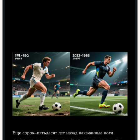
Еще сорок–пятьдесят лет назад накачанные ноги