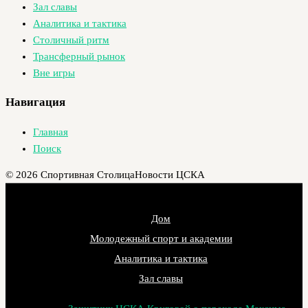
Зал славы
Аналитика и тактика
Столичный ритм
Трансферный рынок
Вне игры
Навигация
Главная
Поиск
© 2026 Спортивная Столица
Новости ЦСКА
Дом
Молодежный спорт и академии
Аналитика и тактика
Зал славы