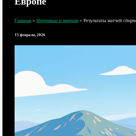
Европе
Главная
Интервью и мнения
Результаты матчей сбор
15 февраля, 2026