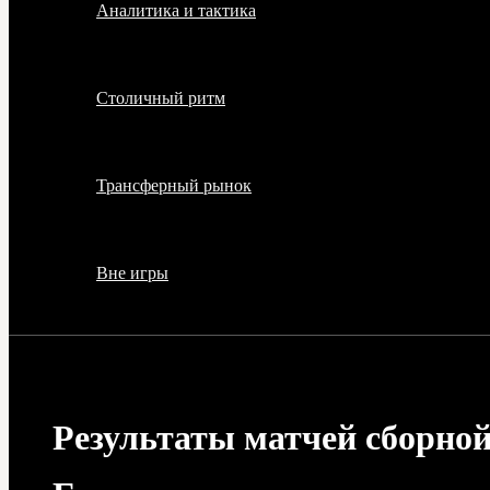
Аналитика и тактика
Столичный ритм
Трансферный рынок
Вне игры
Результаты матчей сборно