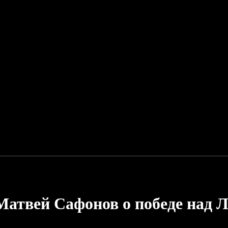
атвей Сафонов о победе над Л