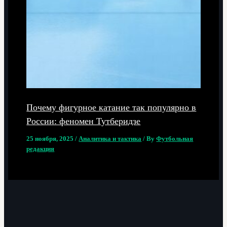
Почему фигурное катание так популярно в
России: феномен Тутберидзе
25 ноября, 2025
/
Аналитика и тактика
/ By
Футбольная
редакция