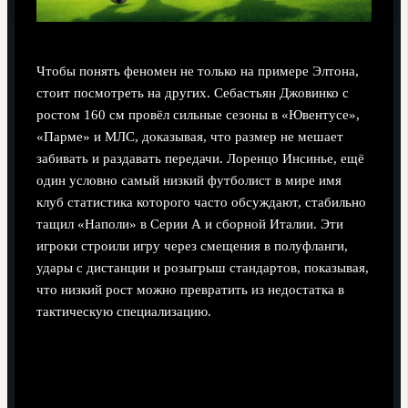
Чтобы понять феномен не только на примере Элтона,
стоит посмотреть на других. Себастьян Джовинко с
ростом 160 см провёл сильные сезоны в «Ювентусе»,
«Парме» и МЛС, доказывая, что размер не мешает
забивать и раздавать передачи. Лоренцо Инсинье, ещё
один условно самый низкий футболист в мире имя
клуб статистика которого часто обсуждают, стабильно
тащил «Наполи» в Серии А и сборной Италии. Эти
игроки строили игру через смещения в полуфланги,
удары с дистанции и розыгрыш стандартов, показывая,
что низкий рост можно превратить из недостатка в
тактическую специализацию.