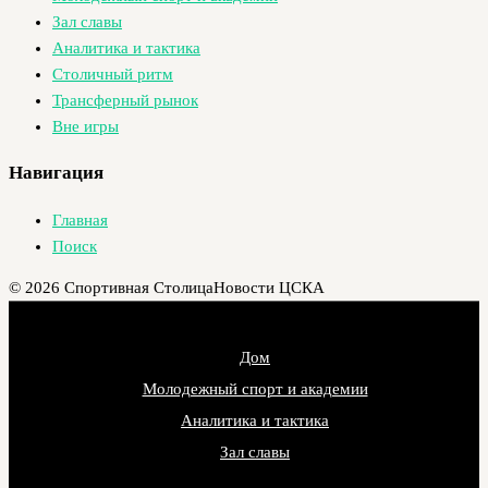
Зал славы
Аналитика и тактика
Столичный ритм
Трансферный рынок
Вне игры
Навигация
Главная
Поиск
© 2026 Спортивная Столица
Новости ЦСКА
Дом
Молодежный спорт и академии
Аналитика и тактика
Зал славы