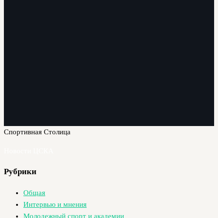
Спортивная Столица
Новости ЦСКА
Рубрики
Общая
Интервью и мнения
Молодежный спорт и академии