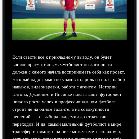
Если свести всё к прикладному выводу, он будет
вполне прагматичным. Футболист низкого роста
должен с самого начала воспринимать себя как проект,
который надо грамотно упаковать: роль на поле, набор
навыков, видеонарезки, работа с агентом. Истории
Элтона, Джовинко и Инсинье показывают: футболист
низкого роста успех в профессиональном футболе
строит не на одном таланте, а на совокупности
решений — от выбора академии до стратегии
переходов. И да, самый маленький футболист в мире
трансфер стоимость на пике может иметь солидную,
если его стиль игры встроен в нужную системе клуба.