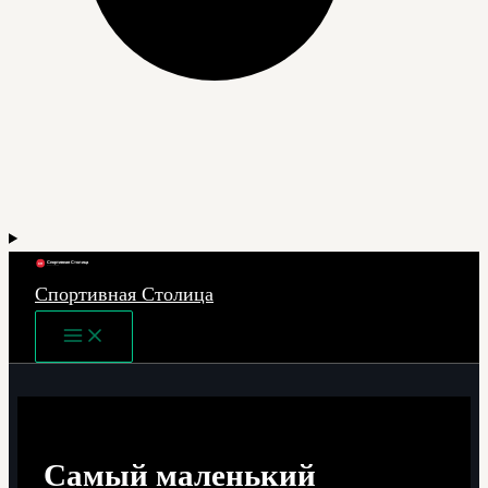
Спортивная Столица
Main
Menu
Самый маленький