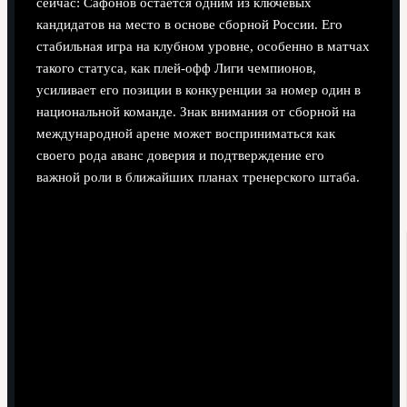
сейчас: Сафонов остаётся одним из ключевых
кандидатов на место в основе сборной России. Его
стабильная игра на клубном уровне, особенно в матчах
такого статуса, как плей-офф Лиги чемпионов,
усиливает его позиции в конкуренции за номер один в
национальной команде. Знак внимания от сборной на
международной арене может восприниматься как
своего рода аванс доверия и подтверждение его
важной роли в ближайших планах тренерского штаба.