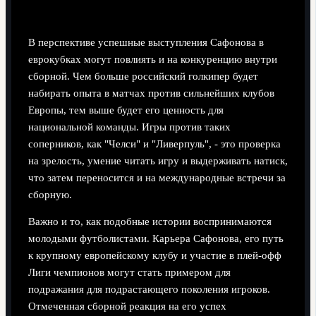
В перспективе успешные выступления Сафонова в
еврокубках могут повлиять и на конкуренцию внутри
сборной. Чем больше российский голкипер будет
набирать опыта в матчах против сильнейших клубов
Европы, тем выше будет его ценность для
национальной команды. Игры против таких
соперников, как "Челси" и "Ливерпуль", - это проверка
на зрелость, умение читать игру и выдерживать натиск,
что затем переносится и на международные встречи за
сборную.
Важно и то, как подобные истории воспринимаются
молодыми футболистами. Карьера Сафонова, его путь
к крупному европейскому клубу и участие в плей-офф
Лиги чемпионов могут стать примером для
подражания для подрастающего поколения игроков.
Отмеченная сборной реакция на его успех