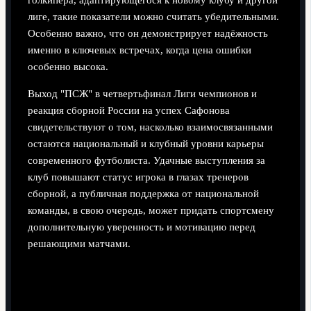
голкипера, адаптирующегося к новому клубу и другой
лиге, такие показатели можно считать убедительными.
Особенно важно, что он демонстрирует надёжность
именно в ключевых встречах, когда цена ошибки
особенно высока.
Выход "ПСЖ" в четвертьфинал Лиги чемпионов и
реакция сборной России на успех Сафонова
свидетельствуют о том, насколько взаимосвязанными
остаются национальный и клубный уровни карьеры
современного футболиста. Удачные выступления за
клуб повышают статус игрока в глазах тренеров
сборной, а публичная поддержка от национальной
команды, в свою очередь, может придать спортсмену
дополнительную уверенность и мотивацию перед
решающими матчами.