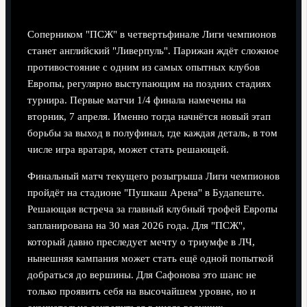
Соперником "ПСЖ" в четвертьфинале Лиги чемпионов
станет английский "Ливерпуль". Парижан ждёт сложное
противостояние с одним из самых опытных клубов
Европы, регулярно выступающим на поздних стадиях
турнира. Первые матчи 1/4 финала намечены на
вторник, 7 апреля. Именно тогда начнётся новый этап
борьбы за выход в полуфинал, где каждая деталь, в том
числе игра вратаря, может стать решающей.
Финальный матч текущего розыгрыша Лиги чемпионов
пройдёт на стадионе "Пушкаш Арена" в Будапеште.
Решающая встреча за главный клубный трофей Европы
запланирована на 30 мая 2026 года. Для "ПСЖ",
который давно преследует мечту о триумфе в ЛЧ,
нынешняя кампания может стать ещё одной попыткой
добраться до вершины. Для Сафонова это шанс не
только проявить себя на высочайшем уровне, но и