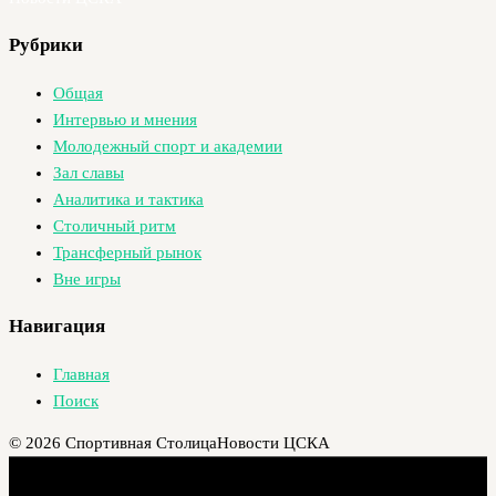
Рубрики
Общая
Интервью и мнения
Молодежный спорт и академии
Зал славы
Аналитика и тактика
Столичный ритм
Трансферный рынок
Вне игры
Навигация
Главная
Поиск
© 2026 Спортивная Столица
Новости ЦСКА