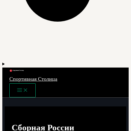
Спортивная Столица
Main
Menu
Сборная России