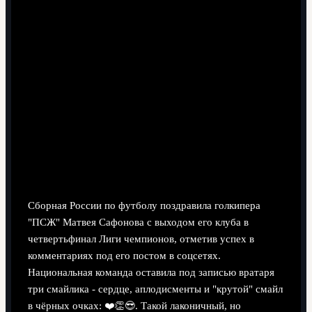
4 минут чтения
Сборная России по футболу поздравила голкипера
"ПСЖ" Матвея Сафонова с выходом его клуба в
четвертьфинал Лиги чемпионов, отметив успех в
комментариях под его постом в соцсетях.
Национальная команда оставила под записью вратаря
три смайлика - сердце, аплодисменты и "крутой" смайл
в чёрных очках: ❤️👏😎. Такой лаконичный, но