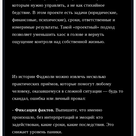
которым нужно управлять, а не как стихийное
бедствие. В этом проекте есть задачи (юридические,
финансовые, психические), сроки, ответственные и
измеримые результаты. Такой «проектный» подход
позволяет уменьшить хаос в голове и вернуть
ощущение контроля над собственной жизнью.
Конкретные шаги, которые можно взять на
заметку
Из истории Фаджоли можно извлечь несколько
практических приёмов, которые помогут любому
человеку, оказавшемуся в сложной ситуации — будь то
скандал, ошибка или личный провал:
-
Фиксация фактов.
Выпишите, что именно
произошло, без интерпретаций и эмоций: кто
задействован, какие сроки, какие последствия. Это
снижает уровень паники.