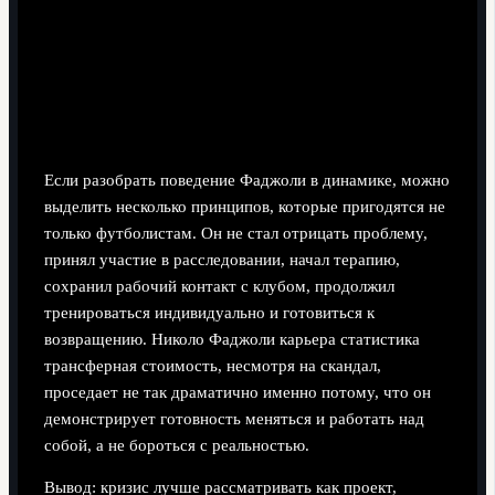
трудностями: практические
механизмы
Структурный подход к выходу из кризиса
Если разобрать поведение Фаджоли в динамике, можно
выделить несколько принципов, которые пригодятся не
только футболистам. Он не стал отрицать проблему,
принял участие в расследовании, начал терапию,
сохранил рабочий контакт с клубом, продолжил
тренироваться индивидуально и готовиться к
возвращению. Николо Фаджоли карьера статистика
трансферная стоимость, несмотря на скандал,
проседает не так драматично именно потому, что он
демонстрирует готовность меняться и работать над
собой, а не бороться с реальностью.
Вывод: кризис лучше рассматривать как проект,