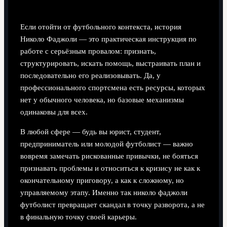
Итог: как использовать этот пример в своей жизни
Если отойти от футбольного контекста, история
Николо Фаджоли — это практическая инструкция по
работе с серьёзным провалом: признать,
структурировать, искать помощь, выстраивать план и
последовательно его реализовывать. Да, у
профессионального спортсмена есть ресурсы, которых
нет у обычного человека, но базовые механизмы
одинаковы для всех.
В любой сфере — будь вы юрист, студент,
предприниматель или молодой футболист — важно
вовремя замечать рискованные привычки, не бояться
признавать проблемы и относиться к кризису не как к
окончательному приговору, а как к сложному, но
управляемому этапу. Именно так николо фаджоли
футболист превращает скандал в точку разворота, а не
в финальную точку своей карьеры.