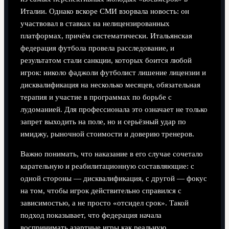
Италии. Однако вскоре СМИ взорвала новость: он
участвовал в ставках на нелицензированных
платформах, причём систематически. Итальянская
федерация футбола провела расследование, и
результатом стали санкции, которых боится любой
игрок: николо фаджоли футболист лишение лицензии и
дисквалификация на несколько месяцев, обязательная
терапия и участие в программах по борьбе с
лудоманией. Для профессионала это означает не только
запрет выходить на поле, но и серьёзный удар по
имиджу, рыночной стоимости и доверию тренеров.
Важно понимать, что наказание в его случае сочетало
карательную и реабилитационную составляющие: с
одной стороны — дисквалификация, с другой — фокус
на том, чтобы игрок действительно справился с
зависимостью, а не просто «отсидел срок». Такой
подход показывает, что федерация начала
воспринимать азартные игры как реальную