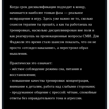
Когда срок дисквалификации подходит к концу,
начинается наиболее тонкая фаза — реальное
возвращение в игру. Здесь уже важно не то, сколько
сеансов терапии ты прошёл, а как ты работаешь на
тренировках, насколько дисциплинирован вне поля и
как реагируешь на провокационные вопросы СМИ. Для
Фаджоли это время стало шансом показать, что он не
просто «отсидел наказание», а перестроил образ
мышления.
Практически это означает:
- жёсткое соблюдение режима сна, питания и
восстановления;
- повышение качества тренировки: концентрация,
внимание к деталям, работа над слабыми сторонами;
- продуманное общение с прессой: чёткие, спокойные
ответы без оправдательного тона и агрессии.
Как болельщики и медиа пересобирают образ