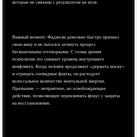
которые не связаны с результатом на поле.
Как публичное признание помогает
уменьшить внутреннее давление
Важный момент: Фаджоли довольно быстро признал
свою вину и не пытался затянуть процесс
бесконечными отговорками. С точки зрения
психологии это снижает уровень внутреннего
конфликта. Когда человек продолжает «держать маску»
и отрицать очевидные факты, он расходует
колоссальное количество ментальной энергии.
Признание — неприятное, но освобождающее
действие, позволяющее переключить фокус с защиты
на восстановление.