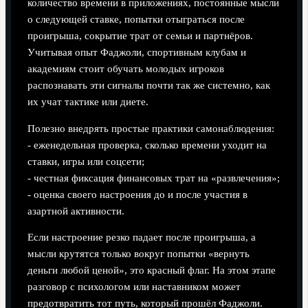
количество времени в приложениях, постоянные мысли
о следующей ставке, попытки отыграться после
проигрыша, сокрытие трат от семьи и партнёров.
Учитывая опыт Фаджоли, спортивным клубам и
академиям стоит обучать молодых игроков
распознавать эти сигналы почти так же системно, как
их учат тактике или диете.
Полезно внедрять простые практики самонаблюдения:
- еженедельная проверка, сколько времени уходит на
ставки, игры или соцсети;
- честная фиксация финансовых трат на «развлечения»;
- оценка своего настроения до и после участия в
азартной активности.
Если настроение резко падает после проигрыша, а
мысли крутятся только вокруг попытки «вернуть
деньги любой ценой», это красный флаг. На этом этапе
разговор с психологом или наставником может
предотвратить тот путь, который прошёл Фаджоли.