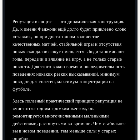
игрока
Репутация в спорте — это динамическая конструкция.
Да, к имени Фаджоли ещё долго будет приклеено слово
«ставки», но при достаточном количестве
качественных матчей, стабильной игры и отсутствия
новых скандалов фокус смещается. Люди запоминают
голы, передачи и влияние на игру, а не только старые
новости. Для этого важно время и последовательность
поведения: никаких резких высказываний, минимум
поводов для сплетен, максимум концентрации на
футболе.
Здесь полезный практический принцип: репутация не
«чистится» одним громким жестом, она
ремонтируется многочисленными маленькими
действиями, растянутыми во времени. Чем стабильнее
вы в новом поведении, тем меньше силы у старых
ошибок.