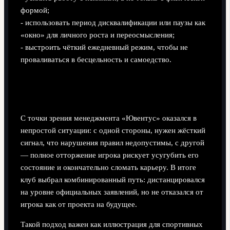
формой;
- использовать период дисквалификации или паузы как
«окно» для личного роста и переосмысления;
- выстроить чёткий ежедневный режим, чтобы не
проваливаться в бесцельность и самоедство.
Роль клуба: почему «Ювентус» не стал
отрезать игрока
С точки зрения менеджмента «Ювентус» оказался в
непростой ситуации: с одной стороны, нужен жёсткий
сигнал, что нарушения правил недопустимы, с другой
— полное отторжение игрока рискует усугубить его
состояние и окончательно сломать карьеру. В итоге
клуб выбрал комбинированный путь: дистанцировался
на уровне официальных заявлений, но не отказался от
игрока как от проекта на будущее.
Такой подход важен как иллюстрация для спортивных