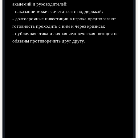
академий и руководителей:
- наказание может сочетаться с поддержкой;
- долгосрочные инвестиции в игрока предполагают
готовность проходить с ним и через кризисы;
- публичная этика и личная человеческая позиция не
обязаны противоречить друг другу.
Как Николо Фаджоли справляется с