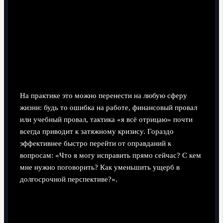
На практике это можно перенести на любую сферу
жизни: будь то ошибка на работе, финансовый провал
или учебный провал, тактика «я всё отрицаю» почти
всегда приводит к затяжному кризису. Гораздо
эффективнее быстро перейти от оправданий к
вопросам: «Что я могу исправить прямо сейчас? С кем
мне нужно поговорить? Как уменьшить ущерб в
долгосрочной перспективе?».
Николо Фаджоли: возвращение в
футбол после скандала