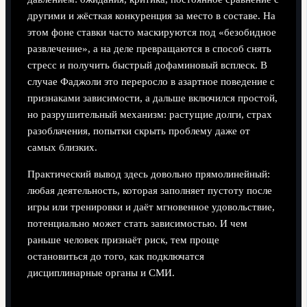
другими и жёсткая конкуренция за место в составе. На
этом фоне ставки часто маскируются под «безобидное
развлечение», а на деле превращаются в способ снять
стресс и получить быстрый дофаминовый всплеск. В
случае Фаджоли это переросло в азартное поведение с
признаками зависимости, а дальше включился простой,
но разрушительный механизм: растущие долги, страх
разоблачения, попытки скрыть проблему даже от
самых близких.
Практический вывод здесь довольно прямолинейный:
любая деятельность, которая заполняет пустоту после
игры или тренировки и даёт мгновенное удовольствие,
потенциально может стать зависимостью. И чем
раньше человек признаёт риск, тем проще
остановиться до того, как подключатся
дисциплинарные органы и СМИ.
Психологический удар: что