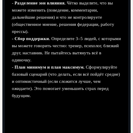
-
Разделение зон влияния.
Чётко выделите, что вы
можете изменить (поведение, комментарии,
дальнейшие решения) и что не контролируете
(общественное мнение, решения федерации, работу
прессы).
-
Сбор поддержки.
Определите 3–5 людей, с которыми
вы можете говорить честно: тренер, психолог, близкий
друг, наставник. Не пытайтесь вытянуть всё в
одиночку.
-
План минимум и план максимум.
Сформулируйте
базовый сценарий (что делать, если всё пойдёт средне)
и оптимистичный (если сложится лучше, чем
ожидаете). Это помогает уменьшить страх перед
будущим.