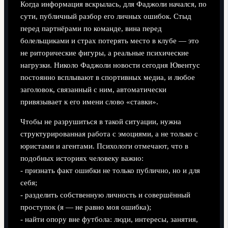
Когда информация вскрылась, для Фаджоли начался, по
сути, публичный разбор его личных ошибок. Стыд
перед партнёрами по команде, вина перед
болельщиками и страх потерять место в клубе — это
не риторические фигуры, а реальные психические
нагрузки. Николо Фаджоли новости сегодня Ювентус
постоянно всплывают в спортивных медиа, и любое
заголовок, связанный с ним, автоматически
привязывает к его имени слово «ставки».
Чтобы не разрушиться в такой ситуации, нужна
структурированная работа с эмоциями, а не только с
юристами и агентами. Психологи отмечают, что в
подобных историях человеку важно:
- признать факт ошибки не только публично, но и для
себя;
- разделить собственную личность и совершённый
проступок (я — не равно моя ошибка);
- найти опору вне футбола: люди, интересы, занятия,