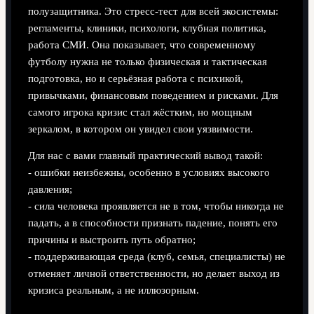
полузащитника. Это стресс-тест для всей экосистемы:
регламенты, клиники, психологи, клубная политика,
работа СМИ. Она показывает, что современному
футболу нужна не только физическая и тактическая
подготовка, но и серьёзная работа с психикой,
привычками, финансовым поведением и рисками. Для
самого игрока кризис стал жёстким, но мощным
зеркалом, в котором он увидел свои уязвимости.
Для нас с вами главный практический вывод такой:
- ошибки неизбежны, особенно в условиях высокого
давления;
- сила человека проявляется не в том, чтобы никогда не
падать, а в способности признать падение, понять его
причины и выстроить путь обратно;
- поддерживающая среда (клуб, семья, специалисты) не
отменяет личной ответственности, но делает выход из
кризиса реальным, а не иллюзорным.