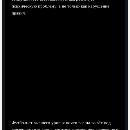
психическую проблему, а не только как нарушение
правил.
Почему именно ставки стали такой серьёзной
угрозой
Футболист высшего уровня почти всегда живёт под
давлением: ожидания, критика, постоянное сравнение с