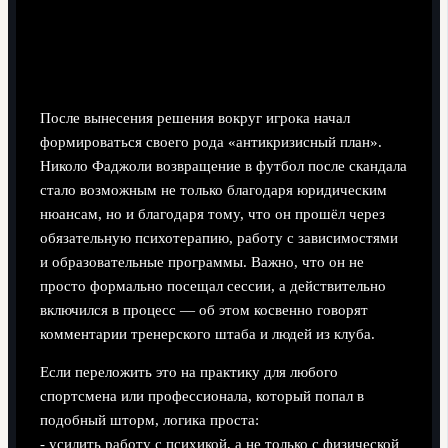
План реабилитации: не только тренировки, но
и терапия
После вынесения решения вокруг игрока начал
формироваться своего рода «антикризисный план».
Николо Фаджоли возвращение в футбол после скандала
стало возможным не только благодаря юридическим
нюансам, но и благодаря тому, что он прошёл через
обязательную психотерапию, работу с зависимостями
и образовательные программы. Важно, что он не
просто формально посещал сессии, а действительно
включился в процесс — об этом косвенно говорят
комментарии тренерского штаба и людей из клуба.
Если переложить это на практику для любого
спортсмена или профессионала, который попал в
подобный шторм, логика проста:
- усилить работу с психикой, а не только с физической