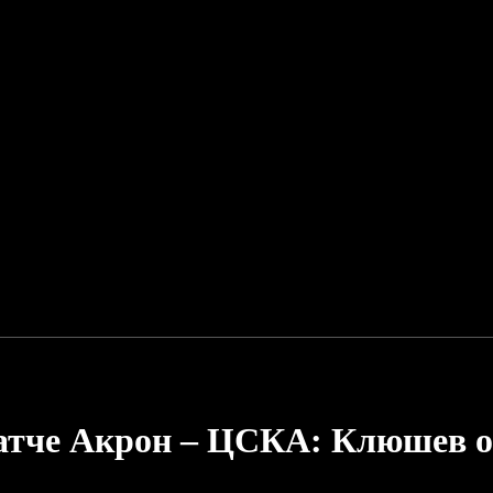
матче Акрон – ЦСКА: Клюшев о