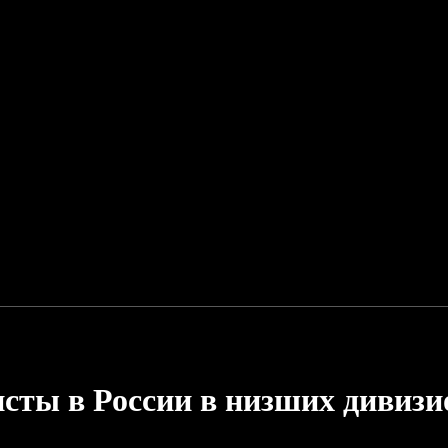
сты в России в низших дивизи