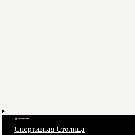
Спортивная Столица