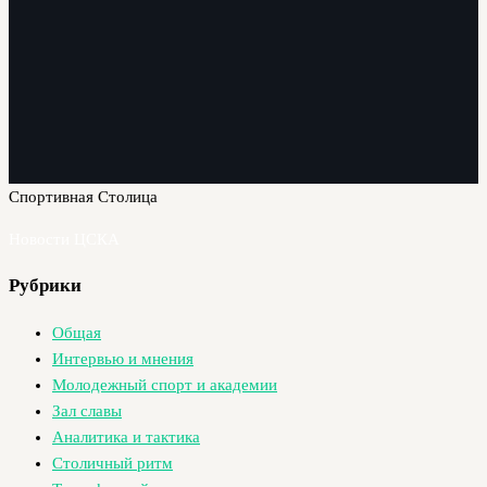
Спортивная Столица
Новости ЦСКА
Рубрики
Общая
Интервью и мнения
Молодежный спорт и академии
Зал славы
Аналитика и тактика
Столичный ритм