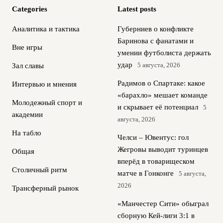
Categories
Latest posts
Аналитика и тактика
Губерниев о конфликте
Баринова с фанатами и
Вне игры
умении футболиста держать
удар
5 августа, 2026
Зал славы
Радимов о Спартаке: какое
Интервью и мнения
«барахло» мешает команде
Молодежный спорт и
и скрывает её потенциал
5
академии
августа, 2026
На табло
Челси – Ювентус: гол
Жегровы выводит туринцев
Общая
вперёд в товарищеском
Столичный ритм
матче в Гонконге
5 августа,
2026
Трансферный рынок
«Манчестер Сити» обыграл
сборную Кей-лиги 3:1 в