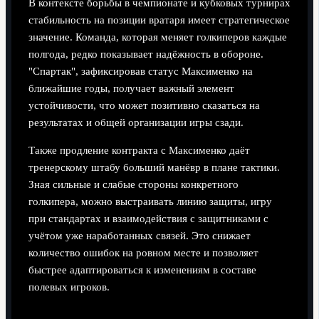
В контексте борьбы в чемпионате и кубковых турнирах
стабильность на позиции вратаря имеет стратегическое
значение. Команда, которая меняет голкиперов каждые
полгода, редко показывает надёжность в обороне.
"Спартак", зафиксировав статус Максименко на
ближайшие годы, получает важный элемент
устойчивости, что может позитивно сказаться на
результатах и общей организации игры сзади.
Также продление контракта с Максименко даёт
тренерскому штабу больший манёвр в плане тактики.
Зная сильные и слабые стороны конкретного
голкипера, можно выстраивать линию защиты, игру
при стандартах и взаимодействия с защитниками с
учётом уже наработанных связей. Это снижает
количество ошибок на ровном месте и позволяет
быстрее адаптироваться к изменениям в составе
полевых игроков.