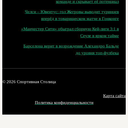
команде и скрывает её потенциал
Челси – Ювентус: гол Жегровы выводит туринцев
вперёд в товарищеском матче в Гонконге
«Манчестер Сити» обыграл сборную Кей-лиги 3:1 в
Сеуле в ярком тайме
Барселона верит в возрождение Алехандро Бальде
до уровня топ‑фулбека
© 2026 Спортивная Столица
Карта сайта
Политика конфиденциальности