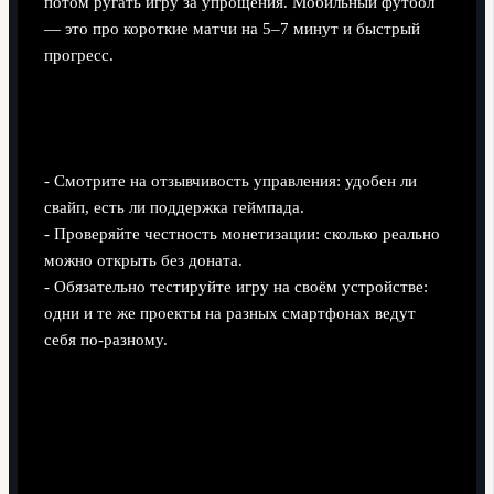
потом ругать игру за упрощения. Мобильный футбол
— это про короткие матчи на 5–7 минут и быстрый
прогресс.
Как выбрать мобильный футбольный
симулятор в 2025 году
- Смотрите на отзывчивость управления: удобен ли
свайп, есть ли поддержка геймпада.
- Проверяйте честность монетизации: сколько реально
можно открыть без доната.
- Обязательно тестируйте игру на своём устройстве:
одни и те же проекты на разных смартфонах ведут
себя по-разному.