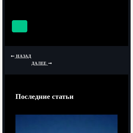
НАЗАД
ДАЛЕЕ
Последние статьи