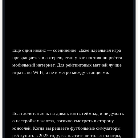
Ещё один нюанс — соединение. Даже идеальная игра
превращается в лотерею, если у вас постоянно рвётся
мобильный интернет. Для рейтинговых матчей лучше
играть по Wi‑Fi, а не в метро между станциями.
Шаг 5. Консоли нового поколения
— комфорт и «картинка»
Если хочется лечь на диван, взять геймпад и не думать
о настройках железа, логично смотреть в сторону
консолей. Когда вы решаете футбольные симуляторы
ps5 купить в 2025 году, вы платите не только за игры,