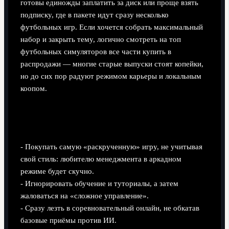
готовы единожды заплатить за диск или проще взять
подписку, где в пакете идут сразу несколько
футбольных игр. Если хочется собрать максимальный
набор и закрыть тему, логично смотреть на топ
футбольных симуляторов все части купить в
распродажи — многие старые выпуски стоят копейки,
но до сих пор радуют режимом карьеры и локальным
коопом.
Типичные ошибки новичков, которые лучше
не повторять
- Покупать самую «раскрученную» игру, не учитывая
свой стиль: любителю менеджмента в аркадном
режиме будет скучно.
- Игнорировать обучение и туториалы, а затем
жаловаться на «сложное управление».
- Сразу лезть в соревновательный онлайн, не обкатав
базовые приёмы против ИИ.