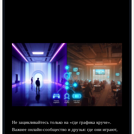
Что важно учесть при выборе консольного
футбольного симулятора
Не зацикливайтесь только на «где графика круче».
Важнее онлайн-сообщество и друзья: где они играют,