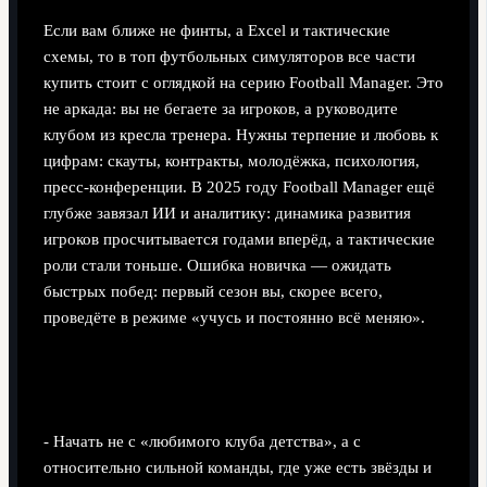
Если вам ближе не финты, а Excel и тактические
схемы, то в топ футбольных симуляторов все части
купить стоит с оглядкой на серию Football Manager. Это
не аркада: вы не бегаете за игроков, а руководите
клубом из кресла тренера. Нужны терпение и любовь к
цифрам: скауты, контракты, молодёжка, психология,
пресс-конференции. В 2025 году Football Manager ещё
глубже завязал ИИ и аналитику: динамика развития
игроков просчитывается годами вперёд, а тактические
роли стали тоньше. Ошибка новичка — ожидать
быстрых побед: первый сезон вы, скорее всего,
проведёте в режиме «учусь и постоянно всё меняю».
Что обязательно сделать новичку в Football
Manager
- Начать не с «любимого клуба детства», а с
относительно сильной команды, где уже есть звёзды и