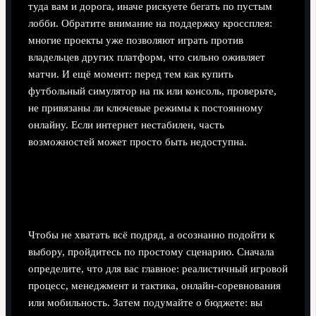
туда вам и дорога, иначе рискуете бегать по пустым
лобби. Обратите внимание на поддержку кроссплея:
многие проекты уже позволяют играть против
владельцев других платформ, что сильно оживляет
матчи. И ещё момент: перед тем как купить
футбольный симулятор на пк или консоль, проверьте,
не привязаны ли ключевые режимы к постоянному
онлайну. Если интернет нестабилен, часть
возможностей может просто быть недоступна.
Шаг 6. Как выбрать «свой»
симулятор: пошаговый чек-лист
Чтобы не хватать всё подряд, а осознанно подойти к
выбору, пройдитесь по простому сценарию. Сначала
определите, что для вас главное: реалистичный игровой
процесс, менеджмент и тактика, онлайн-соревнования
или мобильность. Затем подумайте о бюджете: вы