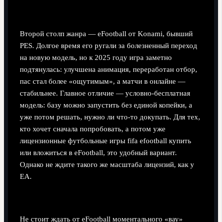
капризная альтернатива
Второй столп жанра — eFootball от Konami, бывший
PES. Долгое время его ругали за болезненный переход
на новую модель, но к 2025 году игра заметно
подтянулась: улучшена анимация, переработан отбор,
пас стал более «ощутимым», а матчи в онлайне —
стабильнее. Главное отличие — условно-бесплатная
модель: базу можно запустить без единой копейки, а
уже потом решать, нужно ли что-то докупать. Для тех,
кто хочет сначала попробовать, а потом уже
лицензионные футбольные игры fifa efootball купить
или вложиться в eFootball, это удобный вариант.
Однако не ждите такого же масштаба лицензий, как у
EA.
Как не разочароваться в eFootball: по шагам
Не стоит ждать от eFootball моментального «вау»