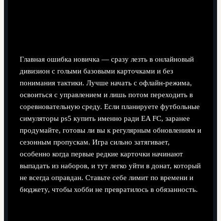
Советы и подводные камни для тех, кто
только начинает в EA FC
Главная ошибка новичка — сразу лезть в онлайновый
дивизион с голыми базовыми карточками и без
понимания тактики. Лучше начать с офлайн-режима,
освоиться с управлением и лишь потом переходить в
соревновательную среду. Если планируете футбольные
симуляторы ps5 купить именно ради EA FC, заранее
продумайте, готовы ли вы к регулярным обновлениям и
сезонным пропускам. Игра сильно затягивает,
особенно когда первые редкие карточки начинают
выпадать из наборов, и тут легко уйти в донат, который
не всегда оправдан. Ставьте себе лимит по времени и
бюджету, чтобы хобби не превратилось в обязанность.
Шаг 2. eFootball — бесплатная, но