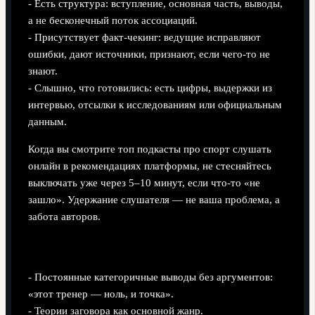
- Есть структура: вступление, основная часть, выводы,
а не бесконечный поток ассоциаций.
- Присутствует факт‑чекинг: ведущие исправляют
ошибки, дают источники, признают, если чего‑то не
знают.
- Слышно, что готовились: есть цифры, выдержки из
интервью, отсылки к исследованиям или официальным
данным.
Когда вы смотрите топ подкасты про спорт слушать
онлайн в рекомендациях платформы, не стесняйтесь
выключать уже через 5–10 минут, если что‑то «не
зашло». Удержание слушателя — не ваша проблема, а
забота авторов.
Когда стоит насторожиться
- Постоянные категоричные выводы без аргументов:
«этот тренер — ноль, и точка».
- Теории заговора как основной жанр.