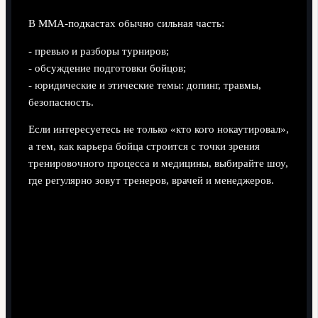
В ММА‑подкастах обычно сильная часть:
- превью и разборы турниров;
- обсуждение подготовки бойцов;
- юридические и этические темы: допинг, травмы,
безопасность.
Если интересуетесь не только «кто кого нокаутировал»,
а тем, как карьера бойца строится с точки зрения
тренировочного процесса и медицины, выбирайте шоу,
где регулярно зовут тренеров, врачей и менеджеров.
4. Бег, триатлон, фитнес и здоровье