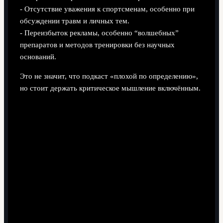
- Отсутствие уважения к спортсменам, особенно при
обсуждении травм и личных тем.
- Переизбыток рекламы, особенно “волшебных”
препаратов и методов тренировки без научных
оснований.
Это не значит, что подкаст «плохой по определению»,
но стоит держать критическое мышление включённым.
Шаг 7. Как вписать подкасты в
жизнь и извлечь максимум пользы