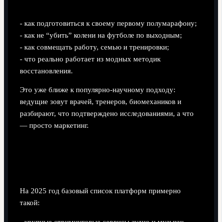
- как подготовиться к своему первому полумарафону;
- как не “убить” колени на футболе по выходным;
- как совмещать работу, семью и тренировки;
- что реально работает из модных методик
восстановления.
Это уже ближе к популярно‑научному подходу:
ведущие зовут врачей, тренеров, биомехаников и
разбирают, что подтверждено исследованиями, а что
— просто маркетинг.
Шаг 3. Где слушать спортивные
подкасты бесплатно и законно
На 2025 год базовый список платформ примерно
такой: