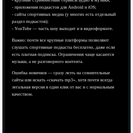
- крупные стриминговые сервисы аудио и музыки;
- приложения подкастов для Android и iOS;
- сайты спортивных медиа (у многих есть отдельный
раздел подкастов);
- YouTube — часть шоу выходит и в видеоформате.
Важно: почти все крупные платформы позволяют
слушать спортивные подкасты бесплатно, даже если
есть платная подписка. Ограничения чаще касаются
музыки, а не разговорного контента.
Ошибка новичков — сразу лезть на сомнительные
сайты или искать «скачать mp3», хотя почти всегда
легальная версия в один клик от вас и с нормальным
качеством.
Шаг 4. Ориентир: типовой топ
спортивных подкастов на русском
языке