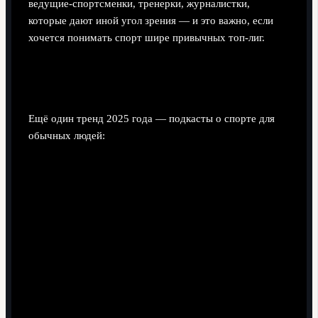
ведущие‑спортсменки, тренерки, журналистки,
которые дают иной угол зрения — и это важно, если
хочется понимать спорт шире привычных топ‑лиг.
4. Рост любительского спорта и “нормальных
людей”
Ещё один тренд 2025 года — подкасты о спорте для
обычных людей: