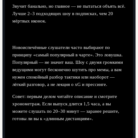
Звучит банально, но главное — не пытаться объять всё.
Лучше 2–3 подходящих шоу в подписках, чем 20
мёртвых иконок.
Типичная ошибка новичков
Новоиспечённые слушатели часто выбирают по
принципу «самый популярный в чарте». Это ловушка.
Популярный — не значит ваш. Шоу с двумя громкими
ведущими могут бесконечно шутить про мемы, а вам
нужен спокойный разбор тактики или наоборот —
лёгкий разговор, а не лекция о xG и прессинге.
Совет: первым делом читайте описание и смотрите
хронометраж. Если выпуск длится 1,5 часа, а вы
можете слушать по 20–30 минут — заранее решите,
готовы ли вы к «длинным дистанциям».