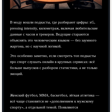
В моду вошли подкасты, где разбирают цифры: xG,
pressing intensity, километраж, включая любительские
данные с часов и трекеров. Ведущие стараются
объяснять это человеческим языком — без заумного
жаргона, но с научной логикой.
Это особенно заметно, если смотреть топ подкасты
про спорт слушать онлайн в крупных сервисах: всё
больше выпусков с разбором статистики, а не только
эмоций.
3. Больше женского спорта и женских голосов
Женский футбол, ММА, баскетбол, лёгкая атлетика —
всё чаще становятся не «дополнением к мужскому
спорту», а отдельной темой. Появляются