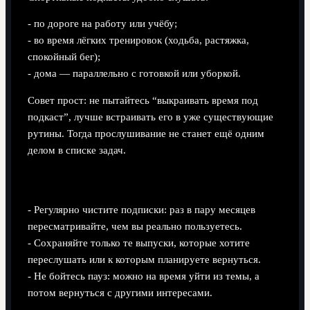
- по дороге на работу или учёбу;
- во время лёгких тренировок (ходьба, растяжка,
спокойный бег);
- дома — параллельно с готовкой или уборкой.
Совет прост: не пытайтесь “выкраивать время под
подкаст”, лучше встраивать его в уже существующие
рутины. Тогда прослушивание не станет ещё одним
делом в списке задач.
Как не утонуть в потоке
- Регулярно чистите подписки: раз в пару месяцев
пересматривайте, чем вы реально пользуетесь.
- Сохраняйте только те выпуски, которые хотите
переслушать или к которым планируете вернуться.
- Не бойтесь пауз: можно на время уйти из темы, а
потом вернуться с другими интересами.