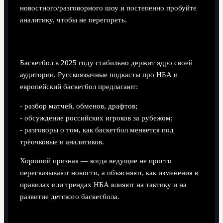
новостного/разговорного шоу и постепенно пробуйте
аналитику, чтобы не перегореть.
2. Баскетбол и НБА по‑русски
Баскетбол в 2025 году стабильно держит ядро своей
аудитории. Русскоязычные подкасты про НБА и
европейский баскетбол предлагают:
- разбор матчей, обменов, драфтов;
- обсуждение российских игроков за рубежом;
- разговоры о том, как баскетбол меняется под
трёочковые и аналитиков.
Хороший признак — когда ведущие не просто
пересказывают новости, а объясняют, как изменения в
правилах или трендах НБА влияют на тактику и на
развитие детского баскетбола.
3. Единоборства и ММА