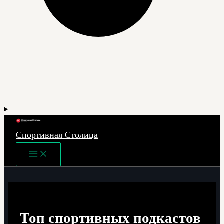
Спортивная Столица
Main
Menu
Топ спортивных подкастов