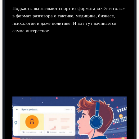
Подкасты вытягивают спорт из формата «счёт и голы»
в формат разговора о тактике, медицине, бизнесе,
психологии и даже политике. И вот тут начинается
самое интересное.
Шаг 1. Понять, какие подкасты вам
вообще нужны
Разделите спорт на “развлекаловку” и
“глубокий разбор”