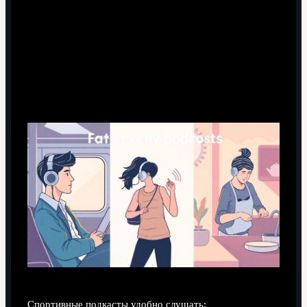
Режим прослушивания
Спортивные подкасты удобно слушать: