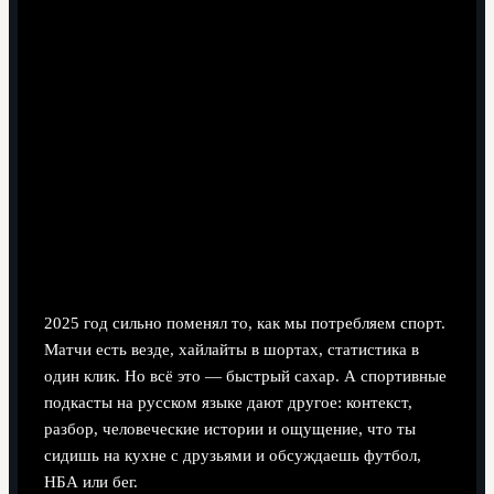
8 минут чтения
Зачем вообще сейчас слушать
спортивные подкасты
2025 год сильно поменял то, как мы потребляем спорт.
Матчи есть везде, хайлайты в шортах, статистика в
один клик. Но всё это — быстрый сахар. А спортивные
подкасты на русском языке дают другое: контекст,
разбор, человеческие истории и ощущение, что ты
сидишь на кухне с друзьями и обсуждаешь футбол,
НБА или бег.