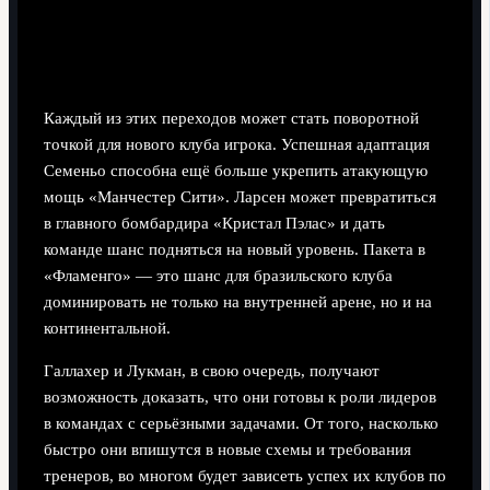
Значение топ-10 зимних трансферов для
предстоящей весенней части сезона
Каждый из этих переходов может стать поворотной
точкой для нового клуба игрока. Успешная адаптация
Семеньо способна ещё больше укрепить атакующую
мощь «Манчестер Сити». Ларсен может превратиться
в главного бомбардира «Кристал Пэлас» и дать
команде шанс подняться на новый уровень. Пакета в
«Фламенго» — это шанс для бразильского клуба
доминировать не только на внутренней арене, но и на
континентальной.
Галлахер и Лукман, в свою очередь, получают
возможность доказать, что они готовы к роли лидеров
в командах с серьёзными задачами. От того, насколько
быстро они впишутся в новые схемы и требования
тренеров, во многом будет зависеть успех их клубов по