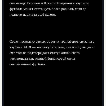
сил между Европой и Южной Америкой в клубном
футболе может стать чуть более равным, хотя до
полного паритета ещё далеко.
Английская Премьер-лига как главный
двигатель рынка
Сразу несколько самых дорогих трансферов связаны с
клубами АПЛ — как покупателями, так и продавцами.
Это только подтверждает статус английского
чемпионата как главной финансовой силы
современного футбола.