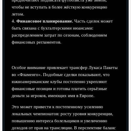
предпочитают подписать футболиста уже зимой,
чтобы не вступать в более жёсткую конкуренцию
летом.
4.
Финансовое планирование.
Часть сделок может
быть связана с бухгалтерскими нюансами:
распределением затрат по сезонам, соблюдением
финансовых регламентов.
Возвращение звёзд в Южную Америку
Особое внимание привлекает трансфер Лукаса Пакеты
во «Фламенго». Подобные сделки показывают, что
южноамериканские клубы постепенно укрепляют
финансовые позиции и готовы платить серьёзные
деньги за игроков, имеющих имя в Европе.
Это может привести к постепенному усилению
локальных чемпионатов: росту уровня конкуренции,
повышению интереса болельщиков и увеличению
доходов от прав на трансляции. В перспективе баланс