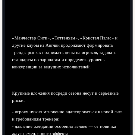
«Манчестер Сити», «Тоттенхэм», «Кристал Пэлас» и
другие клубы из Англии продолжают формировать
тренды рынка: поднимать цены на игроков, задавать
стандарты по зарплатам и определять уровень
конкуренции за ведущих исполнителей.
Риски больших зимних трансферов
Крупные вложения посреди сезона несут и серьёзные
риски:
- игроку нужно мгновенно адаптироваться к новой лиге
и требованиям тренера;
- давление ожиданий особенно велико — от новичка
ждут немедленного эффекта;