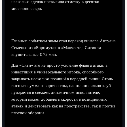
несколько сделок превысили отметку в десятки
миллионов евро.
1. Антуан Семеньо — из «Борнмута» в
«Манчестер Сити» (€ 72 млн)
Главным событием зимы стал переход вингера Антуана
Семеньо из «Борнмута» в «Манчестер Сити» за
внушительные € 72 млн.
Для «Сити» это не просто усиление фланга атаки, а
инвестиция в универсального игрока, способного
закрывать несколько позиций в передней линии. Столь
высокая сумма говорит о том, насколько сильно клуб
нуждается в свежем, динамичном исполнителе,
который может добавлять скорости в позиционных
атаках и действовать как на пространстве, так и против
плотной обороны.