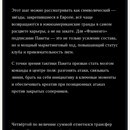
Этот шаг можно рассматривать как символический —
звёзды, закрепившиеся в Европе, всё чаще
возвращаются в южноамериканские гранды в самом
расцвете карьеры, а не на закате. Для «Фламенго»
подписание Пакеты — это не только усиление состава,
но и мощный маркетинговый ход, повышающий статус
клуба и привлекательность лиги.
С точки зрения тактики Пакета призван стать мозгом
команды в центре поля: разгонять атаки, связывать
линии, брать на себя инициативу в ключевые моменты
и обеспечивать креатив при позиционных атаках
против закрытых соперников.
4. Конор Галлахер — из «Атлетико» в
«Тоттенхэм» (€ 40 млн)
Четвёртой по величине суммой отметился трансфер