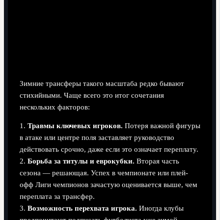
Почему клубы идут на крупные сделки зимой
Зимние трансферы такого масштаба редко бывают
стихийными. Чаще всего это итог сочетания
нескольких факторов:
1.
Травмы ключевых игроков.
Потеря важной фигуры
в атаке или центре поля заставляет руководство
действовать срочно, даже если это означает переплату.
2.
Борьба за титулы и еврокубки.
Вторая часть
сезона — решающая. Успех в чемпионате или плей-
офф Лиги чемпионов зачастую оценивается выше, чем
переплата за трансфер.
3.
Возможность перехвата игрока.
Иногда клубы