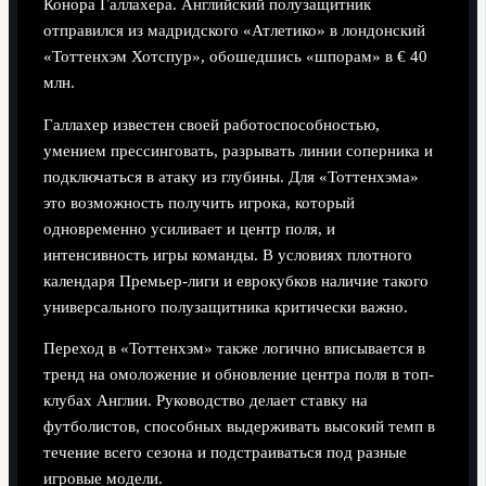
Конора Галлахера. Английский полузащитник
отправился из мадридского «Атлетико» в лондонский
«Тоттенхэм Хотспур», обошедшись «шпорам» в € 40
млн.
Галлахер известен своей работоспособностью,
умением прессинговать, разрывать линии соперника и
подключаться в атаку из глубины. Для «Тоттенхэма»
это возможность получить игрока, который
одновременно усиливает и центр поля, и
интенсивность игры команды. В условиях плотного
календаря Премьер-лиги и еврокубков наличие такого
универсального полузащитника критически важно.
Переход в «Тоттенхэм» также логично вписывается в
тренд на омоложение и обновление центра поля в топ-
клубах Англии. Руководство делает ставку на
футболистов, способных выдерживать высокий темп в
течение всего сезона и подстраиваться под разные
игровые модели.