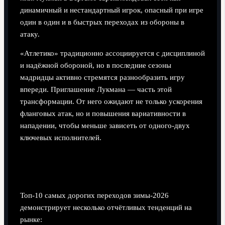
динамичный и нестандартный игрок, опасный при игре
один в один и в быстрых переходах из обороны в
атаку.
«Атлетико» традиционно ассоциируется с дисциплиной
и надёжной обороной, но в последние сезоны
мадридцы активно стремятся разнообразить игру
впереди. Приглашение Лукмана — часть этой
трансформации. От него ожидают не только ускорения
фланговых атак, но и повышения вариативности в
нападении, чтобы меньше зависеть от одного-двух
ключевых исполнителей.
Что показывает рейтинг зимних
трансферов-2026
Топ-10 самых дорогих переходов зимы-2026
демонстрирует несколько отчётливых тенденций на
рынке: