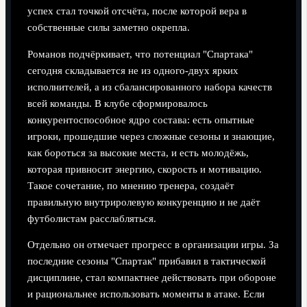
успех стал точкой отсчёта, после которой вера в
собственные силы заметно окрепла.
Романов подчёркивает, что потенциал "Спартака"
сегодня складывается не из одного-двух ярких
исполнителей, а из сбалансированного набора качеств
всей команды. В клубе сформировалось
конкурентоспособное ядро состава: есть опытные
игроки, прошедшие через сложные сезоны и знающие,
как бороться за высокие места, и есть молодёжь,
которая привносит энергию, скорость и мотивацию.
Такое сочетание, по мнению тренера, создаёт
правильную внутриролевую конкуренцию и не даёт
футболистам расслабляться.
Отдельно он отмечает прогресс в организации игры. За
последние сезоны "Спартак" прибавил в тактической
дисциплине, стал компактнее действовать при обороне
и рациональнее использовать моменты в атаке. Если