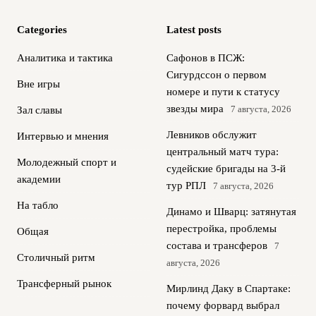
Categories
Latest posts
Аналитика и тактика
Сафонов в ПСЖ:
Сигурдссон о первом
Вне игры
номере и пути к статусу
звезды мира
7 августа, 2026
Зал славы
Левников обслужит
Интервью и мнения
центральный матч тура:
Молодежный спорт и
судейские бригады на 3‑й
академии
тур РПЛ
7 августа, 2026
На табло
Динамо и Шварц: затянутая
перестройка, проблемы
Общая
состава и трансферов
7
Столичный ритм
августа, 2026
Трансферный рынок
Мирлинд Даку в Спартаке:
почему форвард выбрал