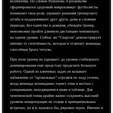
коллектива. По словам Романова, в раздевалке
сформировался здоровый микроклимат: футболисты
понимают свои роли, уважают решения тренерского
штаба и поддерживают друг друга, даже в сложные
периоды. Без единства и доверия, убеждён тренер,
невозможно пройти длинную дистанцию чемпионата
на одном уровне. Сейчас же "Спартак" демонстрирует
именно ту сплочённость, которая и отличает команды,
способные брать титулы.
При этом тренер не скрывает: до уровня стабильного
доминирования ещё предстоит проделать большую
работу. Одной из ключевых задач он называет
избавление от "провальных" отрезков по ходу сезона,
когда команда неожиданно теряет очки в матчах с
соперниками, находящимися ниже в таблице. Для
чемпионской гонки крайне важно сохранять высокий
уровень концентрации не только в принципиальных
встречах, но и в, казалось бы, рядовых играх. Именно в