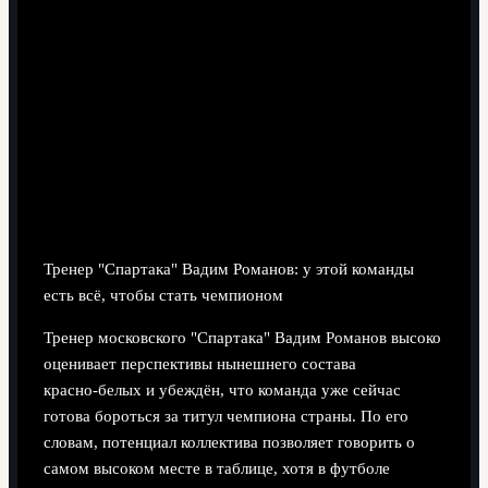
4 минут чтения
Тренер "Спартака" Вадим Романов: у этой команды
есть всё, чтобы стать чемпионом
Тренер московского "Спартака" Вадим Романов высоко
оценивает перспективы нынешнего состава
красно‑белых и убеждён, что команда уже сейчас
готова бороться за титул чемпиона страны. По его
словам, потенциал коллектива позволяет говорить о
самом высоком месте в таблице, хотя в футболе