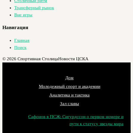
Столичный ритм
Трансферный рынок
Вне игры
Навигация
Главная
Поиск
© 2026 Спортивная Столица
Новости ЦСКА
Дом
Молодежный спорт и академии
Аналитика и тактика
Зал славы
Сафонов в ПСЖ: Сигурдссон о первом номере и
пути к статусу звезды мира