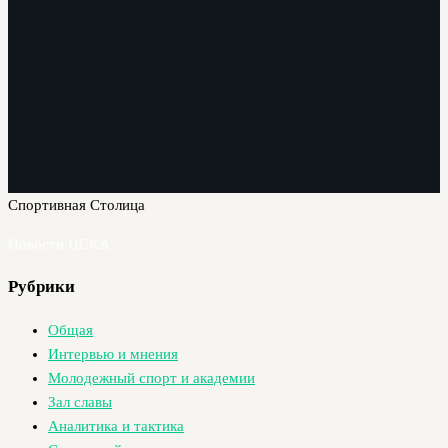
Спортивная Столица
Новости ЦСКА
Рубрики
Общая
Интервью и мнения
Молодежный спорт и академии
Зал славы
Аналитика и тактика