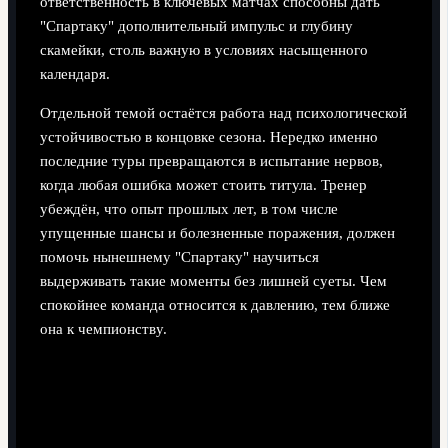
ответственность в ключевых матчах способны дать
"Спартаку" дополнительный импульс и глубину
скамейки, столь важную в условиях насыщенного
календаря.
Отдельной темой остаётся работа над психологической
устойчивостью в концовке сезона. Нередко именно
последние туры превращаются в испытание нервов,
когда любая ошибка может стоить титула. Тренер
убеждён, что опыт прошлых лет, в том числе
упущенные шансы и болезненные поражения, должен
помочь нынешнему "Спартаку" научиться
выдерживать такие моменты без лишней суеты. Чем
спокойнее команда относится к давлению, тем ближе
она к чемпионству.