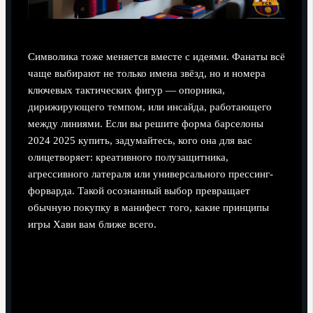
Символика тоже меняется вместе с идеями. Фанаты всё
чаще выбирают не только имена звёзд, но и номера
ключевых тактических фигур — опорника,
дирижирующего темпом, или инсайда, работающего
между линиями. Если вы решите форма барселоны
2024 2025 купить, задумайтесь, кого она для вас
олицетворяет: креативного полузащитника,
агрессивного латераля или универсального прессинг-
форварда. Такой осознанный выбор превращает
обычную покупку в манифест того, какие принципы
игры Хави вам ближе всего.