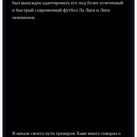
был вынужден адаптировать его под более атлетичный
и быстрый современный футбол Ла Лиги и Лиги
чемпионов.
Ключевой тезис Хави: контроль пространства
важнее владения
В начале своего пути тренером Хави много говорил о