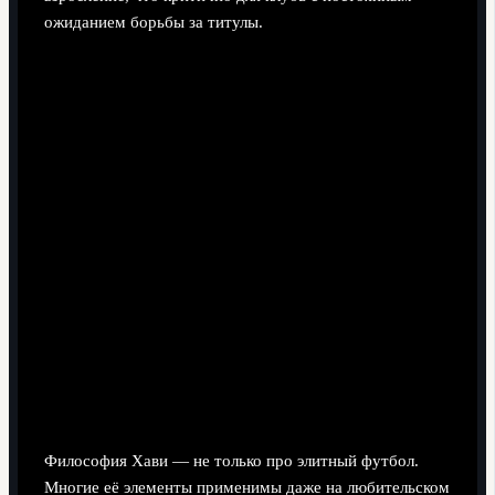
ожиданием борьбы за титулы.
Практические выводы для
тренеров-любителей и аналитиков
Философия Хави — не только про элитный футбол.
Многие её элементы применимы даже на любительском