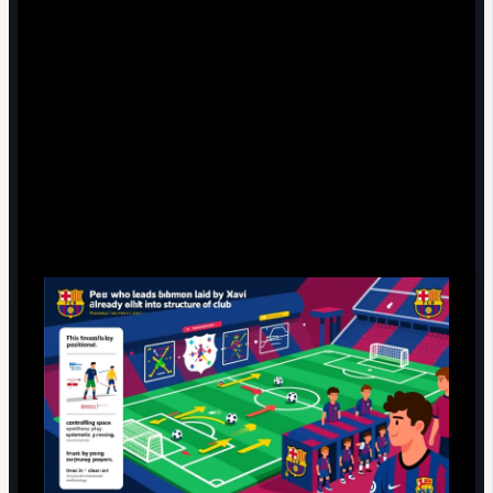
Итог: что останется от Хави в «Барселоне»
будущего