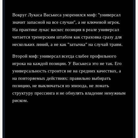
Вокруг Лукасa Васькеса укоренился миф: "универсал
значит запасной на все случаи", а не ключевой игрок.
На практике лукас васкес позиция в реале универсал
читается тренерским штабом как страховка сразу для
нескольких линий, а не как "затычка" на случай травм.
Второй миф: универсал всегда слабее профильного
игрока на каждой позиции. У Васькеса это не так. Его
универсальность строится не на средних качествах, а
на повторяемых действиях: правильно выбирать
позицию, не выключаться из эпизода, не ломать
структуру прессинга и не обнулять владение ненужным
риском.