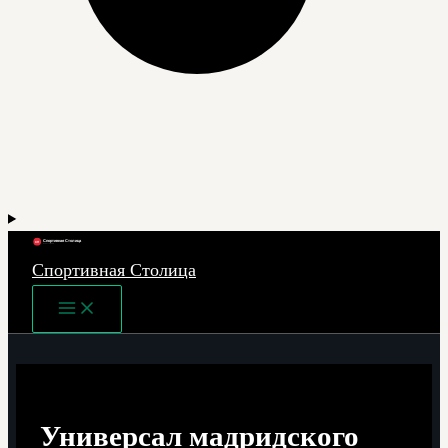
Спортивная Столица
Main
Menu
Универсал мадридского