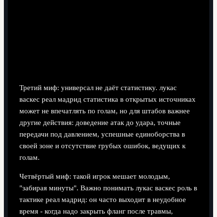
Третий миф: универсал не даёт статистику. лукас
васкес реал мадрид статистика в открытых источниках
может не впечатлять по голам, но для штабов важнее
другие действия: доведение атак до удара, точные
передачи под давлением, успешные единоборства в
своей зоне и отсутствие грубых ошибок, ведущих к
голам.
Четвёртый миф: такой игрок мешает молодым,
"забирая минуты". Важно понимать лукас васкес роль в
тактике реал мадрид: он часто выходит в неудобное
время - когда надо закрыть фланг после травмы,