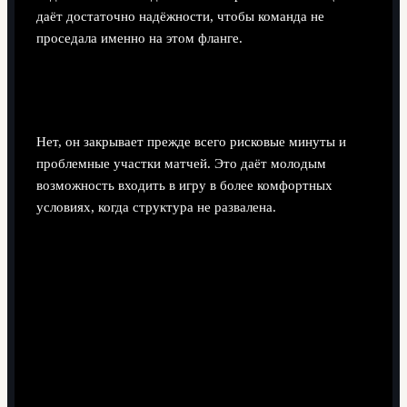
даёт достаточно надёжности, чтобы команда не
проседала именно на этом фланге.
Не мешает ли его универсальность развитию
молодых игроков?
Нет, он закрывает прежде всего рисковые минуты и
проблемные участки матчей. Это даёт молодым
возможность входить в игру в более комфортных
условиях, когда структура не развалена.