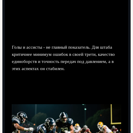
Насколько важна его статистика для оценки
вклада?
Голы и ассисты - не главный показатель. Для штаба
критичнее минимум ошибок в своей трети, качество
единоборств и точность передач под давлением, а в
этих аспектах он стабилен.
Почему болельщики часто недооценивают его
роль?