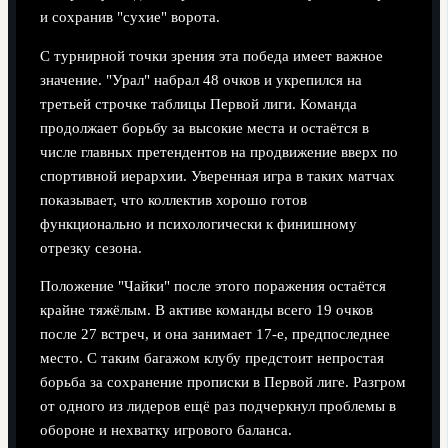
и сохранив "сухие" ворота.
С турнирной точки зрения эта победа имеет важное
значение. "Урал" набрал 48 очков и укрепился на
третьей строчке таблицы Первой лиги. Команда
продолжает борьбу за высокие места и остаётся в
числе главных претендентов на продвижение вверх по
спортивной иерархии. Уверенная игра в таких матчах
показывает, что коллектив хорошо готов
функционально и психологически к финишному
отрезку сезона.
Положение "Чайки" после этого поражения остаётся
крайне тяжёлым. В активе команды всего 19 очков
после 27 встреч, и она занимает 17-е, предпоследнее
место. С таким багажом клубу предстоит непростая
борьба за сохранение прописки в Первой лиге. Разгром
от одного из лидеров ещё раз подчеркнул проблемы в
обороне и нехватку игрового баланса.