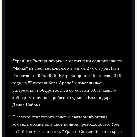
5 минут чтения
"Урал" из Екатеринбурга не оставил ни единого шанса
"Чайке" из Песчанокопского в матче 27-го тура Лиги
Pari сезона-2025/2026. Встреча прошла 5 апреля 2026
года на "Екатеринбург Арене" и завершилась
разгромной победой хозяев со счётом 5:0. Главным
арбитром поединка работал судья из Краснодара
Данил Набока.
С самого стартового свистка екатеринбургская
команда обозначила своё полное превосходство. Уже
на 5-й минуте защитник "Урала" Силвие Бегич открыл