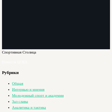
Спортивная Столица
Новости ЦСКА
Рубрики
Общая
Интервью и мнения
Молодежный спорт и академии
Зал славы
Аналитика и тактика