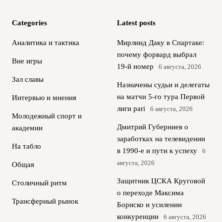
Categories
Latest posts
Аналитика и тактика
Мирлинд Даку в Спартаке:
почему форвард выбрал
Вне игры
19‑й номер
6 августа, 2026
Зал славы
Назначены судьи и делегаты
на матчи 5-го тура Первой
Интервью и мнения
лиги pari
6 августа, 2026
Молодежный спорт и
Дмитрий Губерниев о
академии
заработках на телевидении
На табло
в 1990‑е и пути к успеху
6
августа, 2026
Общая
Защитник ЦСКА Круговой
Столичный ритм
о переходе Максима
Трансферный рынок
Бориско и усилении
конкуренции
6 августа, 2026