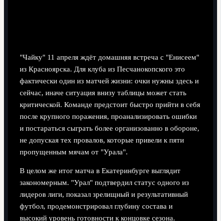
"Чайку" 11 апреля ждёт домашняя встреча с "Енисеем"
из Красноярска. Для клуба из Песчанокопского это
фактически один из матчей жизни: очки нужны здесь и
сейчас, иначе ситуация внизу таблицы может стать
критической. Команде предстоит быстро прийти в себя
после крупного поражения, проанализировать ошибки
и постараться сыграть более организованно в обороне,
не допуская тех провалов, которые привели к пяти
пропущенным мячам от "Урала".
В целом же итог матча в Екатеринбурге выглядит
закономерным. "Урал" подтвердил статус одного из
лидеров лиги, показал зрелищный и результативный
футбол, продемонстрировал глубину состава и
высокий уровень готовности к концовке сезона.