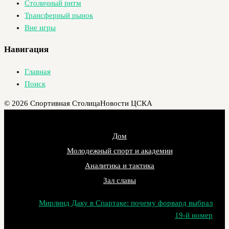
Столичный ритм
Трансферный рынок
Вне игры
Навигация
Главная
Поиск
© 2026 Спортивная Столица
Новости ЦСКА
Дом
Молодежный спорт и академии
Аналитика и тактика
Зал славы
Мирлинд Даку в Спартаке: почему форвард выбрал
19‑й номер