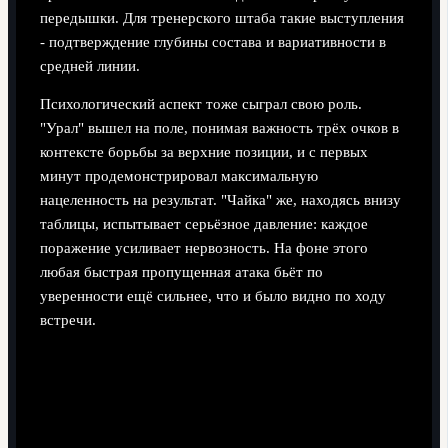
передышки. Для тренерского штаба такие выступления
- подтверждение глубины состава и вариативности в
средней линии.
Психологический аспект тоже сыграл свою роль.
"Урал" вышел на поле, понимая важность трёх очков в
контексте борьбы за верхние позиции, и с первых
минут продемонстрировал максимальную
нацеленность на результат. "Чайка" же, находясь внизу
таблицы, испытывает серьёзное давление: каждое
поражение усиливает нервозность. На фоне этого
любая быстрая пропущенная атака бьёт по
уверенности ещё сильнее, что и было видно по ходу
встречи.