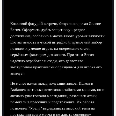
Ключевой фигурой встречи, безусловно, стал Силвие
Бегич. Оформить дубль защитнику - редкое
достижение, особенно в матче такого уровня важности.
Его активность в чужой штрафной, грамотный выбор
позиции и умение играть на опережение стали
серьёзным фактором для хозяев. При этом Бегич
надёжно отработал и сзади, что делает его
выступление практически образцовым для игрока его
амплуа.
Не менее важен вклад полузащитников. Ишков и
Акбашев не только отметились забитыми мячами, но и
активно участвовали в созидании, разгоняли атаки,
помогали в прессинге и подстраховке. Их работа
позволила "Уралу" выдерживать высокий темп на
протяжении всего матча и не давать сопернику