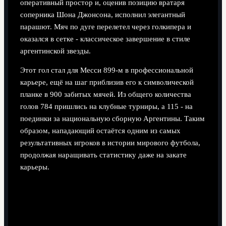
оперативный простор и, оценив позицию вратаря
соперника Шона Джонсона, исполнил элегантный
парашют. Мяч по дуге перелетел через голкипера и
оказался в сетке - классическое завершение в стиле
аргентинской звезды.
Этот гол стал для Месси 899-м в профессиональной
карьере, ещё на шаг приблизив его к символической
планке в 900 забитых мячей. Из общего количества
голов 784 пришлись на клубные турниры, а 115 - на
поединки за национальную сборную Аргентины. Таким
образом, нападающий остаётся одним из самых
результативных игроков в истории мирового футбола,
продолжая наращивать статистику даже на закате
карьеры.