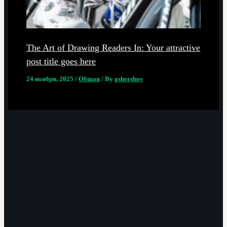
The Art of Drawing Readers In: Your attractive
post title goes here
24 ноября, 2025
/
Общая
/ By
gshershov