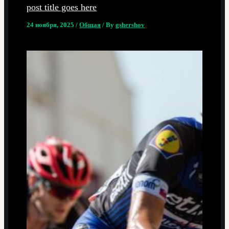
post title goes here
24 ноября, 2025
/
Общая
/ By
gshershov