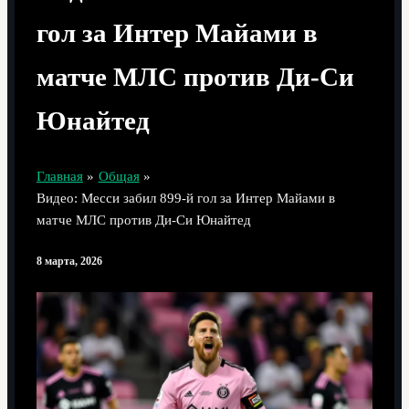
гол за Интер Майами в
матче МЛС против Ди-Си
Юнайтед
Главная
Общая
Видео: Месси забил 899-й гол за Интер Майами в
матче МЛС против Ди-Си Юнайтед
8 марта, 2026