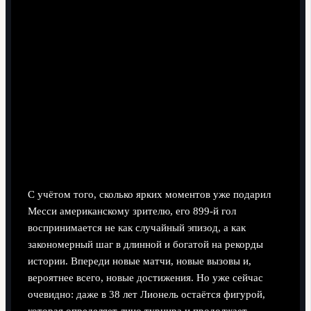
С учётом того, сколько ярких моментов уже подарил
Месси американскому зрителю, его 899-й гол
воспринимается не как случайный эпизод, а как
закономерный шаг в длинной и богатой на рекорды
истории. Впереди новые матчи, новые вызовы и,
вероятнее всего, новые достижения. Но уже сейчас
очевидно: даже в 38 лет Лионель остаётся фигурой,
которая определяет лицо турнира и продолжает