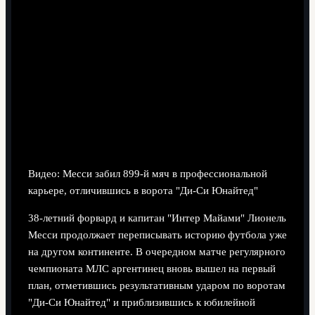
4 минут чтения
Видео: Месси забил 899-й мяч в профессиональной
карьере, отличившись в ворота "Ди-Си Юнайтед"
38-летний форвард и капитан "Интер Майами" Лионель
Месси продолжает переписывать историю футбола уже
на другом континенте. В очередном матче регулярного
чемпионата МЛС аргентинец вновь вышел на первый
план, отметившись результативным ударом по воротам
"Ди-Си Юнайтед" и приблизившись к юбилейной