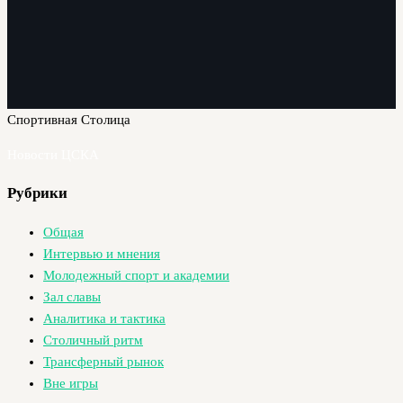
Спортивная Столица
Новости ЦСКА
Рубрики
Общая
Интервью и мнения
Молодежный спорт и академии
Зал славы
Аналитика и тактика
Столичный ритм
Трансферный рынок
Вне игры