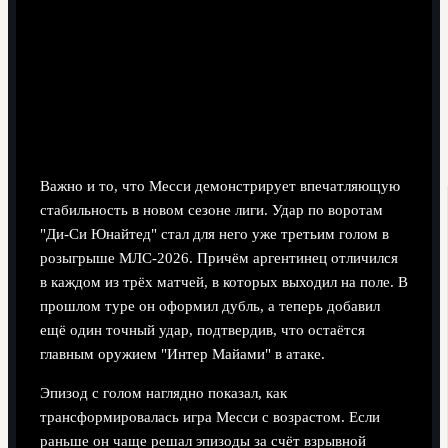
Важно и то, что Месси демонстрирует впечатляющую
стабильность в новом сезоне лиги. Удар по воротам
"Ди-Си Юнайтед" стал для него уже третьим голом в
розыгрыше МЛС-2026. Причём аргентинец отличился
в каждом из трёх матчей, в которых выходил на поле. В
прошлом туре он оформил дубль, а теперь добавил
ещё один точный удар, подтвердив, что остаётся
главным оружием "Интер Майами" в атаке.
Эпизод с голом наглядно показал, как
трансформировалась игра Месси с возрастом. Если
раньше он чаще решал эпизоды за счёт взрывной