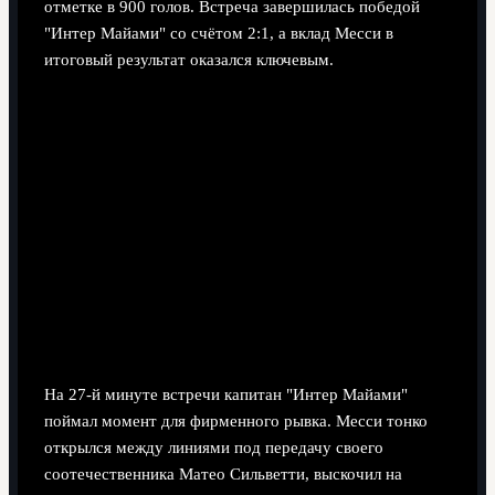
отметке в 900 голов. Встреча завершилась победой
"Интер Майами" со счётом 2:1, а вклад Месси в
итоговый результат оказался ключевым.
На 27-й минуте встречи капитан "Интер Майами"
поймал момент для фирменного рывка. Месси тонко
открылся между линиями под передачу своего
соотечественника Матео Сильветти, выскочил на