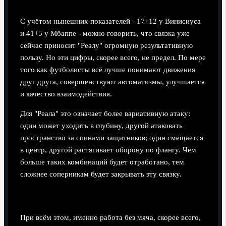
С учётом нынешних показателей - 17+12 у Винисиуса
и 41+5 у Мбаппе - можно говорить, что связка уже
сейчас приносит "Реалу" огромную результативную
пользу. Но эти цифры, скорее всего, не предел. По мере
того как футболисты всё лучше понимают движения
друг друга, совершенствуют автоматизмы, улучшается
и качество взаимодействия.
Для "Реала" это означает более вариативную атаку:
один может уходить в глубину, другой атаковать
пространство за спинами защитников; один смещается
в центр, другой растягивает оборону по флангу. Чем
больше таких комбинаций будет отработано, тем
сложнее соперникам будет закрывать эту связку.
Оборона как следующий шаг в развитии
При всём этом, именно работа без мяча, скорее всего,