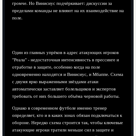
громче. Но Винисиус подчёркивает: дискуссии за
пределами команды не влияют на их взаимодействие на
поле.
Вопрос оборонительной работы: реальность
против ожиданий
Один из главных упрёков в адрес атакующих игроков
"Реала" - недостаточная интенсивность в прессинге и
отработке в защите, особенно когда на поле
одновременно находятся и Винисиус, и Мбаппе. Схема
с двумя ярко выраженными звёздами атаки
автоматически заставляет болельщиков и экспертов
требовать от них большего объёма черновой работы.
Однако в современном футболе именно тренер
определяет, кто и в каких зонах обязан подключаться к
обороне. Нередко схема строится так, чтобы ключевые
атакующие игроки тратили меньше сил в защите и