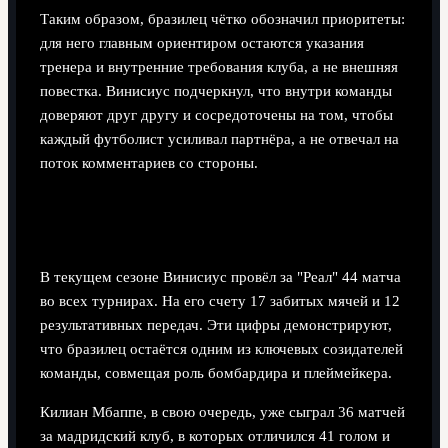
Таким образом, бразилец чётко обозначил приоритеты:
для него главным ориентиром остаются указания
тренера и внутренние требования клуба, а не внешняя
повестка. Винисиус подчеркнул, что внутри команды
доверяют друг другу и сосредоточены на том, чтобы
каждый футболист усиливал партнёра, а не отвечал на
поток комментариев со стороны.
Статистика Винисиуса и Мбаппе в нынешнем
сезоне
В текущем сезоне Винисиус провёл за "Реал" 44 матча
во всех турнирах. На его счету 17 забитых мячей и 12
результативных передач. Эти цифры демонстрируют,
что бразилец остаётся одним из ключевых созидателей
команды, совмещая роль бомбардира и плеймейкера.
Килиан Мбаппе, в свою очередь, уже сыграл 36 матчей
за мадридский клуб, в которых отличился 41 голом и