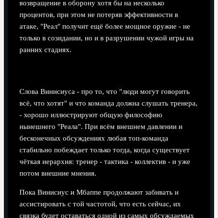
возвращение в оборону хотя бы на несколько
процентов, при этом не потеряв эффективности в
атаке, "Реал" получит ещё более мощное оружие - не
только в созидании, но и в разрушении чужой игры на
ранних стадиях.
Итог: доверие внутри важнее шума снаружи
Слова Винисиуса - про то, что "люди могут говорить
всё, что хотят" и что команда должна слушать тренера,
- хорошо иллюстрируют общую философию
нынешнего "Реала". При всём внешнем давлении и
бесконечных обсуждениях любая топ-команда
стабильно побеждает только тогда, когда существует
чёткая иерархия: тренер - тактика - коллектив - и уже
потом внешние мнения.
Пока Винисиус и Мбаппе продолжают забивать и
ассистировать с той частотой, что есть сейчас, их
связка будет оставаться одной из самых обсуждаемых