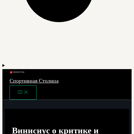
Спортивная Столица
Main
Menu
Винисиус о критике и