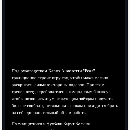
Тактика Анчелотти и баланс в команде
Под руководством Карло Анчелотти "Реал"
традиционно строит игру так, чтобы максимально
раскрывать сильные стороны лидеров. При этом
тренер всегда требователен к командному балансу:
чтобы позволить двум атакующим звёздам получать
больше свободы, остальным игрокам приходится брать
на себя дополнительный объём работы.
Полузащитники и фулбеки берут больше