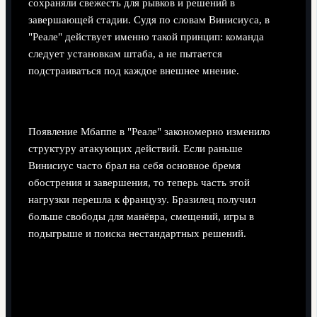
сохраняли свежесть для рывков и решений в
завершающей стадии. Судя по словам Винисиуса, в
"Реале" действует именно такой принцип: команда
следует установкам штаба, а не пытается
подстраиваться под каждое внешнее мнение.
Как Мбаппе влияет на роль Винисиуса
Появление Мбаппе в "Реале" закономерно изменило
структуру атакующих действий. Если раньше
Винисиус часто брал на себя основное бремя
обострения и завершения, то теперь часть этой
нагрузки перешла к французу. Бразилец получил
больше свободы для манёвра, смещений, игры в
подыгрыше и поиска нестандартных решений.