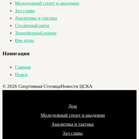
Молодежный спорт и академии
Зал славы
Аналитика и тактика
Столичный ритм
Трансферный рынок
Вне игры
Навигация
Главная
Поиск
© 2026 Спортивная Столица
Новости ЦСКА
Дом
Молодежный спорт и академии
Аналитика и тактика
Зал славы