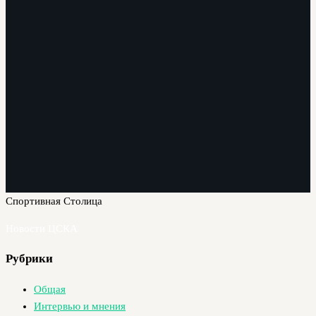
Спортивная Столица
Новости ЦСКА
Рубрики
Общая
Интервью и мнения