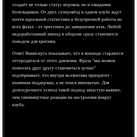
создаёт не только статус игроков, но и ожидания
болельщиков. От двух суперзвёзд в одном клубе ждут
почти идеальной статистики и безупречной работы во
всех фазах - от прессинга до завершения атак. Любой
недоработанный эпизод в обороне сразу становится
поводом для критики.
Ответ Винисиуса показывает, что в команде стараются
отгородиться от этого давления. Фраза "мы можем
помогать друг другу становиться лучше"
подчёркивает, что внутри коллектива приоритет -
взаимная поддержка, а не поиск виноватых. Для
долгосрочного успеха такой подход зачастую важнее,
чем сиюминутные реакции на настроения вокруг
клуба.