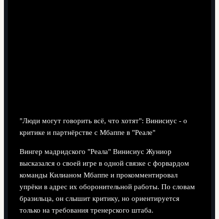
5 минут чтения
"Люди могут говорить всё, что хотят": Винисиус - о
критике и партнёрстве с Мбаппе в "Реале"
Вингер мадридского "Реала" Винисиус Жуниор
высказался о своей игре в одной связке с форвардом
команды Килианом Мбаппе и прокомментировал
упрёки в адрес их оборонительной работы. По словам
бразильца, он слышит критику, но ориентируется
только на требования тренерского штаба.