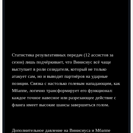
Статистика результативных передач (12 ассистов за
сезон) лишь подчёркивает, что Винисиус всё чаще
выступает в роли созидателя, который не только
атакует сам, но и выводит партнёров на ударные
позиции. Связка с настолько голевым нападающим, как
Мбаппе, логично трансформирует его функционал:
каждое точное навесное или разрезающее действие с
фланга имеет высокие шансы завершиться голом.
Психология звёздной связки
Дополнительное давление на Винисиуса и Мбаппе