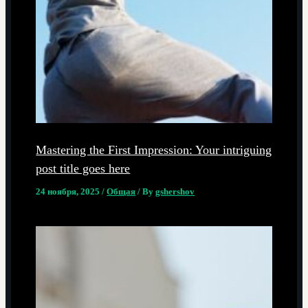
Mastering the First Impression: Your intriguing
post title goes here
24 ноября, 2025
/
Общая
/ By
gshershov