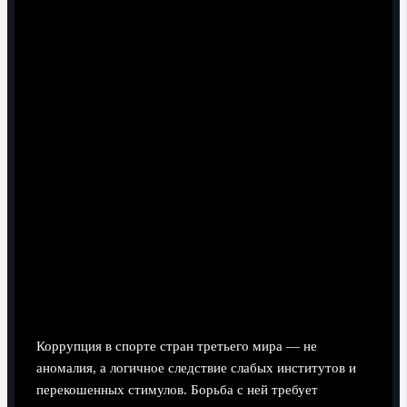
Заключение: путь к устойчивым
изменениям
Коррупция в спорте стран третьего мира — не
аномалия, а логичное следствие слабых институтов и
перекошенных стимулов. Борьба с ней требует