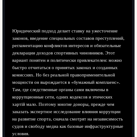
коррупцией
Нормативно-правовой подход
Юридический подход делает ставку на ужесточение
законов, введение специальных составов преступлений,
регламентацию конфликтов интересов и обязательные
декларации доходов спортивных чиновников. Этот
вариант понятен и политически привлекателен: можно
быстро отчитаться о принятых законах и созданных
комиссиях. Но без реальной правоприменительной
мощности он вырождается в «бумажный комплаенс».
Там, где следственные органы сами включены в
коррупционные сети, одних кодексов и этических
хартій мало. Поэтому многие доноры, прежде чем
заказать экспертное исследование влияния коррупции
на развитие спорта, сначала смотрят на независимость
судов и свободу медиа как базовые инфраструктурные
условия.