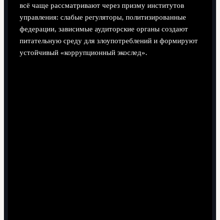
всё чаще рассматривают через призму институтов
управления: слабые регуляторы, политизированные
федерации, зависимые аудиторские органы создают
питательную среду для злоупотреблений и формируют
устойчивый «коррупционный экослед».
Сравнение подходов к борьбе с