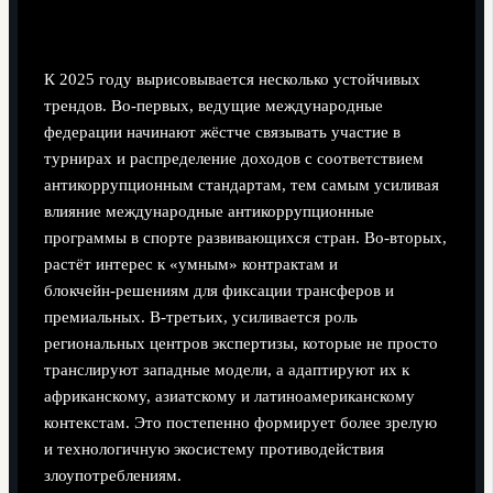
Актуальные тенденции 2025 года
К 2025 году вырисовывается несколько устойчивых
трендов. Во‑первых, ведущие международные
федерации начинают жёстче связывать участие в
турнирах и распределение доходов с соответствием
антикоррупционным стандартам, тем самым усиливая
влияние международные антикоррупционные
программы в спорте развивающихся стран. Во‑вторых,
растёт интерес к «умным» контрактам и
блокчейн‑решениям для фиксации трансферов и
премиальных. В‑третьих, усиливается роль
региональных центров экспертизы, которые не просто
транслируют западные модели, а адаптируют их к
африканскому, азиатскому и латиноамериканскому
контекстам. Это постепенно формирует более зрелую
и технологичную экосистему противодействия
злоупотреблениям.