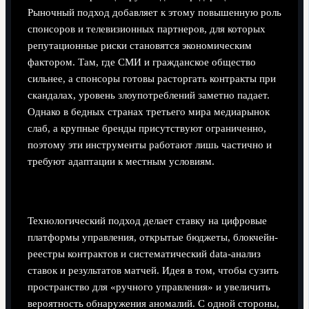
Рыночный подход добавляет к этому повышенную роль
спонсоров и телевизионных партнеров, для которых
репутационные риски становятся экономическим
фактором. Там, где СМИ и гражданское общество
сильнее, а спонсоры готовы расторгать контракты при
скандалах, уровень злоупотреблений заметно падает.
Однако в бедных странах третьего мира медиарынок
слаб, а крупные бренды присутствуют ограниченно,
поэтому эти инструменты работают лишь частично и
требуют адаптации к местным условиям.
Технологический подход
Технологический подход делает ставку на цифровые
платформы управления, открытые бюджеты, блокчейн-
реестры контрактов и систематический data‑анализ
ставок и результатов матчей. Идея в том, чтобы сузить
пространство для «ручного управления» и увеличить
вероятность обнаружения аномалий. С одной стороны,