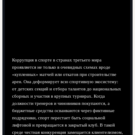
5 минут чтения
Коррупция в спорте в странах третьего мира
проявляется не только в очевидных схемах вроде
«купленных» матчей или откатов при строительстве
арен. Она деформирует всю спортивную экосистему:
от детских секций и отбора талантов до национальных
сборных и участия в крупных турнирах. Когда
должности тренеров и чиновников покупаются, а
бюджетные средства осваиваются через фиктивные
подрядчики, спорт перестает быть социальной
лифтовой и превращается в закрытый клуб. В такой
среде честная конкуренция замещается клиентелизмом,