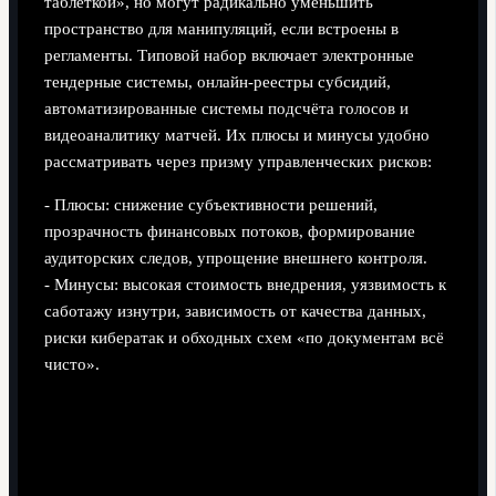
таблеткой», но могут радикально уменьшить
пространство для манипуляций, если встроены в
регламенты. Типовой набор включает электронные
тендерные системы, онлайн‑реестры субсидий,
автоматизированные системы подсчёта голосов и
видеоаналитику матчей. Их плюсы и минусы удобно
рассматривать через призму управленческих рисков:
- Плюсы: снижение субъективности решений,
прозрачность финансовых потоков, формирование
аудиторских следов, упрощение внешнего контроля.
- Минусы: высокая стоимость внедрения, уязвимость к
саботажу изнутри, зависимость от качества данных,
риски кибератак и обходных схем «по документам всё
чисто».