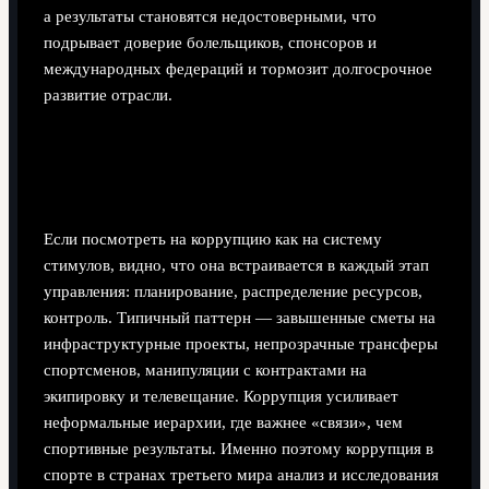
а результаты становятся недостоверными, что
подрывает доверие болельщиков, спонсоров и
международных федераций и тормозит долгосрочное
развитие отрасли.
Механизмы влияния коррупции на
спортивные экосистемы
Если посмотреть на коррупцию как на систему
стимулов, видно, что она встраивается в каждый этап
управления: планирование, распределение ресурсов,
контроль. Типичный паттерн — завышенные сметы на
инфраструктурные проекты, непрозрачные трансферы
спортсменов, манипуляции с контрактами на
экипировку и телевещание. Коррупция усиливает
неформальные иерархии, где важнее «связи», чем
спортивные результаты. Именно поэтому коррупция в
спорте в странах третьего мира анализ и исследования