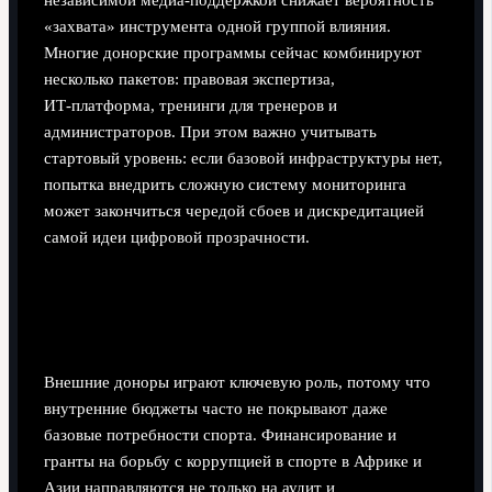
независимой медиа‑поддержкой снижает вероятность
«захвата» инструмента одной группой влияния.
Многие донорские программы сейчас комбинируют
несколько пакетов: правовая экспертиза,
ИТ‑платформа, тренинги для тренеров и
администраторов. При этом важно учитывать
стартовый уровень: если базовой инфраструктуры нет,
попытка внедрить сложную систему мониторинга
может закончиться чередой сбоев и дискредитацией
самой идеи цифровой прозрачности.
Финансирование и международная
поддержка
Внешние доноры играют ключевую роль, потому что
внутренние бюджеты часто не покрывают даже
базовые потребности спорта. Финансирование и
гранты на борьбу с коррупцией в спорте в Африке и
Азии направляются не только на аудит и