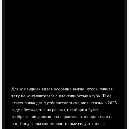
Планирование символики: значение против
моды
Для командных видов особенно важно, чтобы личная
тату не конфликтовала с идентичностью клуба. Тема
«татуировка для футболистов значение и стиль» в 2025
году обсуждается на равных с выбором бутс:
изображение должно подчеркивать командность, а не
эго. Популярны минималистичные силуэты мяча,