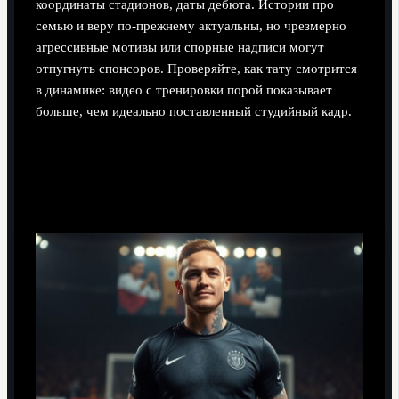
координаты стадионов, даты дебюта. Истории про
семью и веру по‑прежнему актуальны, но чрезмерно
агрессивные мотивы или спорные надписи могут
отпугнуть спонсоров. Проверяйте, как тату смотрится
в динамике: видео с тренировки порой показывает
больше, чем идеально поставленный студийный кадр.
Финансы и медийная «цена
вопроса»