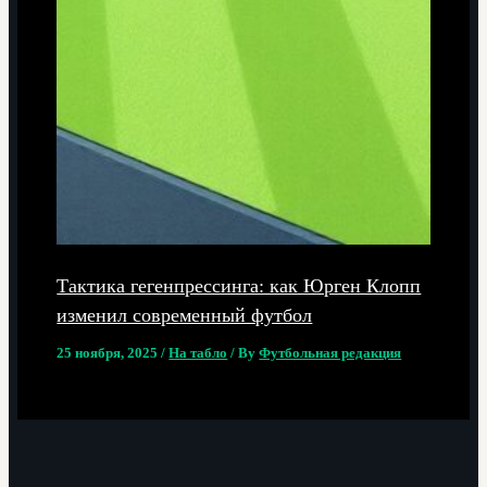
Тактика гегенпрессинга: как Юрген Клопп
изменил современный футбол
25 ноября, 2025
/
На табло
/ By
Футбольная редакция