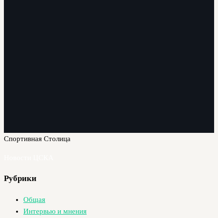
Спортивная Столица
Новости ЦСКА
Рубрики
Общая
Интервью и мнения