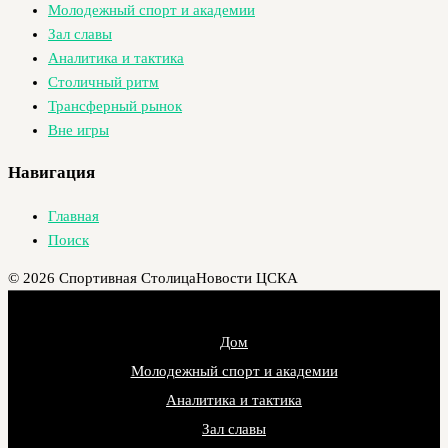
Молодежный спорт и академии
Зал славы
Аналитика и тактика
Столичный ритм
Трансферный рынок
Вне игры
Навигация
Главная
Поиск
© 2026 Спортивная Столица
Новости ЦСКА
Дом
Молодежный спорт и академии
Аналитика и тактика
Зал славы