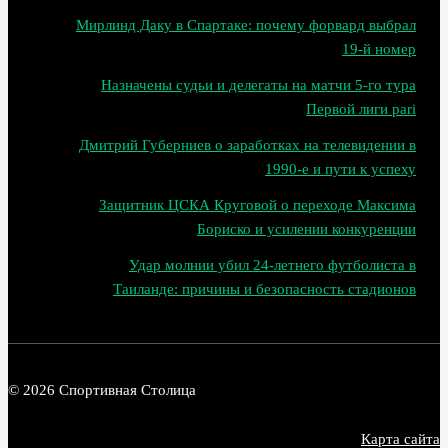
Мирлинд Даку в Спартаке: почему форвард выбрал
19‑й номер
Назначены судьи и делегаты на матчи 5-го тура
Первой лиги pari
Дмитрий Губерниев о заработках на телевидении в
1990‑е и пути к успеху
Защитник ЦСКА Круговой о переходе Максима
Бориско и усилении конкуренции
Удар молнии убил 24-летнего футболиста в
Таиланде: причины и безопасность стадионов
© 2026 Спортивная Столица
Карта сайта