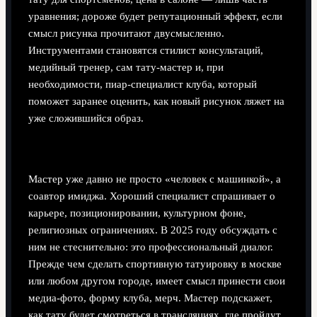
уравнения; дороже будет репутационный эффект, если
смысл рисунка прочитают двусмысленно.
Инструментами становятся стилист консультаций,
медийный тренер, сам тату‑мастер и, при
необходимости, пиар‑специалист клуба, который
поможет заранее оценить, как новый рисунок ляжет на
уже сложившийся образ.
Работа с тату-мастером как часть стратегии
Мастер уже давно не просто «человек с машинкой», а
соавтор имиджа. Хороший специалист спрашивает о
карьере, позиционировании, культурном фоне,
религиозных ограничениях. В 2025 году обсуждать с
ним не стеснительно: это профессиональный диалог.
Прежде чем сделать спортивную татуировку в москве
или любом другом городе, имеет смысл принести свои
медиа‑фото, форму клуба, мерч. Мастер подскажет,
как тату будет смотреться в трансляциях, где пройдут