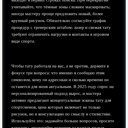
выходят в первых строках поиска. При перекрытии
учитывайте, что тёмные зоны сложнее маскировать;
иногда мастеру проще предложить новый, более
крупный рисунок. Обязательно согласуйте график
процедур с тренерским штабом: лазер и свежая тату
требуют ограничить нагрузки и контакты в игровом
виде спорта.
Практические советы спортсмену
Чтобы тату работала на вас, а не против, держите в
фокусе три вопроса: что именно я сообщаю этим
символом, кому он адресован и сколько времени он
останется для меня актуальным. В 2025 году спрос на
персонализированный подход вырос, и мастера
активно предлагают концептуальные эскизы тату для
спортсменов, цена которых включает не только
рисунок, но и консультацию по смыслу и стилистике.
Используйте это: задавайте больше вопросов, просите
варианты, проверяйте значения на разных языках.