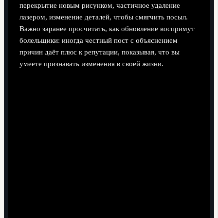
перекрытие новым рисунком, частичное удаление
лазером, изменение деталей, чтобы смягчить посыл.
Важно заранее просчитать, как обновление воспримут
болельщики: иногда честный пост с объяснением
причин даёт плюс к репутации, показывая, что вы
умеете признавать изменения в своей жизни.
Коррекция, перекрытие и работа с медиа