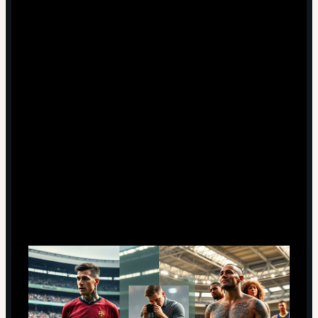
4 минут чтения
Исторический контекст: от табу к
части бренда