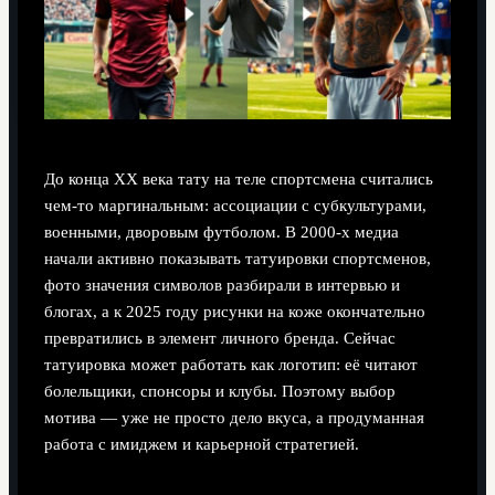
До конца XX века тату на теле спортсмена считались
чем‑то маргинальным: ассоциации с субкультурами,
военными, дворовым футболом. В 2000‑х медиа
начали активно показывать татуировки спортсменов,
фото значения символов разбирали в интервью и
блогах, а к 2025 году рисунки на коже окончательно
превратились в элемент личного бренда. Сейчас
татуировка может работать как логотип: её читают
болельщики, спонсоры и клубы. Поэтому выбор
мотива — уже не просто дело вкуса, а продуманная
работа с имиджем и карьерной стратегией.