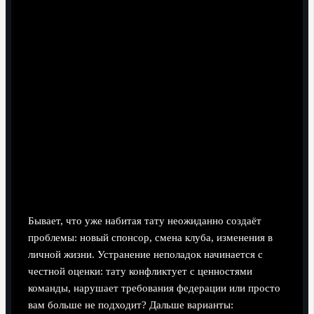
Устранение неполадок: когда тату
мешает имиджу
Бывает, что уже набитая тату неожиданно создаёт
проблемы: новый спонсор, смена клуба, изменения в
личной жизни. Устранение неполадок начинается с
честной оценки: тату конфликтует с ценностями
команды, нарушает требования федерации или просто
вам больше не подходит? Дальше варианты: