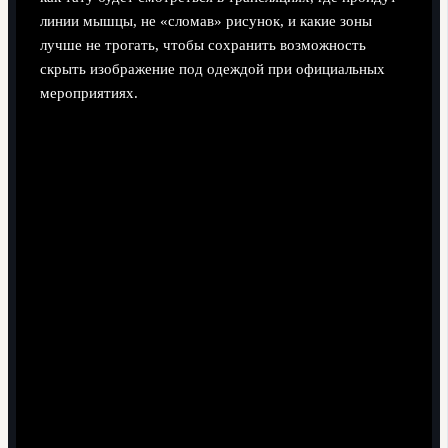
линии мышцы, не «сломав» рисунок, и какие зоны
лучше не трогать, чтобы сохранить возможность
скрыть изображение под одеждой при официальных
мероприятиях.
Поэтапный процесс формирования
тату-имиджа