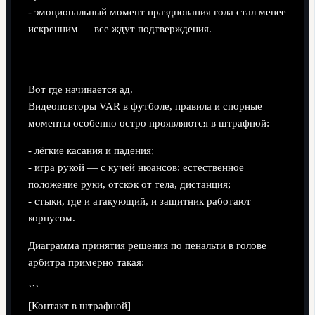
- эмоциональный момент празднования гола стал менее
искренним — все ждут подтверждения.
Пенальти: главный источник токсичности
Вот где начинается ад.
Видеоповторы VAR в футболе, правила и спорные
моменты особенно остро проявляются в штрафной:
- лёгкие касания и падения;
- игра рукой — с кучей нюансов: естественное
положение руки, отскок от тела, дистанция;
- стыки, где и атакующий, и защитник работают
корпусом.
Диаграмма принятия решения по пенальти в голове
арбитра примерно такая:
```
[Контакт в штрафной]