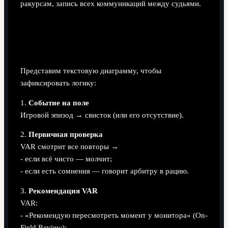
ракурсам, запись всех коммуникаций между судьями.
Как это выглядит «изнутри»:
упрощённая схема
Представим текстовую диаграмму, чтобы
зафиксировать логику:
1.
Событие на поле
Игровой эпизод → свисток (или его отсутствие).
2.
Первичная проверка
VAR смотрит все повторы →
- если всё чисто — молчит;
- если есть сомнения — говорит арбитру в рацию.
3.
Рекомендация VAR
VAR:
- «Рекомендую пересмотреть момент у монитора» (On-
Field Review);