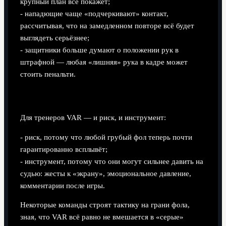
крупный план всё покажет;
- нападющие чаще «подчеркивают» контакт,
рассчитывая, что на замедленном повторе всё будет
выглядеть серьёзнее;
- защитники больше думают о положении рук в
штрафной — любая «лишняя» рука в кадре может
стоить пенальти.
Тренеры
Для тренеров VAR — и риск, и инструмент:
- риск, потому что любой грубый фол теперь почти
гарантированно всплывёт;
- инструмент, потому что они могут сильнее давить на
судью: жесты к «экрану», эмоциональное давление,
комментарии после игры.
Некоторые команды строят тактику на грани фола,
зная, что VAR всё равно не вмешается в «серые»