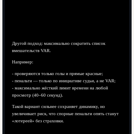
Вариант 2: Сильное упрощение протокола
Другой подход: максимально сократить список
вмешательств VAR.
Например:
- проверяются только голы и прямые красные;
- пенальти — только по инициативе судьи, а не VAR;
- максимально жёсткий лимит времени на любой
просмотр (40–60 секунд).
Такой вариант сильнее сохраняет динамику, но
увеличивает риск, что спорные пенальти опять станут
«лотереей» без страховки.
Вариант 3: «Больше технологий, меньше