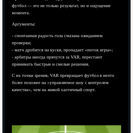
футбол — это не только результат, но и ощущение
момента.
Аргументы:
- спонтанная радость гола смазана ожиданием
проверки;
- матч дробится на куски, пропадает «поток игры»;
- арбитры иногда прячутся за VAR, перестают
принимать быстрые и смелые решения.
С их точки зрения, VAR превращает футбол в нечто
более похожее на «управляемое шоу с контролем
качества», чем на живой хаотичный спорт.
Подход 3: «Использовать, но сильно
ограничить»