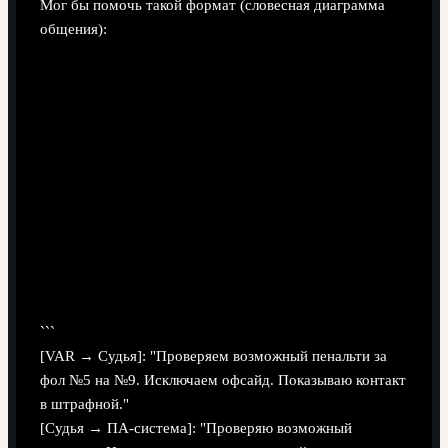
Мог бы помочь такой формат (словесная диаграмма
общения):
```
[VAR → Судья]: "Проверяем возможный пенальти за
фол №5 на №9. Исключаем офсайд. Показываю контакт
в штрафной."
[Судья → ПА-система]: "Проверяю возможный