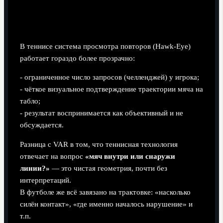
В теннисе система просмотра повторов (Hawk-Eye)
работает гораздо более прозрачно:
- ограниченное число запросов (челленджей) у игрока;
- чёткое визуальное подтверждение траектории мяча на
табло;
- результат воспринимается как объективный и не
обсуждается.
Разница с VAR в том, что теннисная технология
отвечает на вопрос
«мяч внутри или снаружи
линии?»
— это чистая геометрия, почти без
интерпретаций.
В футболе же всё завязано на трактовке: «насколько
силён контакт», «где именно началось нарушение» и
т.п.