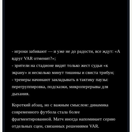
- игроки забивают — и уже не до радости, все ждут: «А
вдруг VAR отменит?»;
- зрители на стадионе видят только жест судьи «к
экрану» и несколько минут тишины и свиста трибун;
- тренеры начинают закладывать в тактику паузы:
перегруппировка, подсказки, микроперерывы для
дыхания.
Короткий абзац, но с важным смыслом: динамика
современного футбола стала более
фрагментированной. Матч иногда напоминает серию
отдельных сцен, связанных решениями VAR.