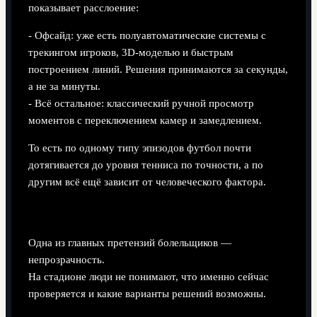
показывает расслоение:
- Офсайд: уже есть полуавтоматические системы с
трекингом игроков, 3D-моделью и быстрым
построением линий. Решения принимаются за секунды,
а не за минуты.
- Всё остальное: классический ручной просмотр
моментов с переключением камер и замедлением.
То есть по одному типу эпизодов футбол почти
дотягивается до уровня тенниса по точности, а по
другим всё ещё зависит от человеческого фактора.
Коммуникация: главный недочёт
Одна из главных претензий болельщиков —
непрозрачность.
На стадионе люди не понимают, что именно сейчас
проверяется и какие варианты решений возможны.