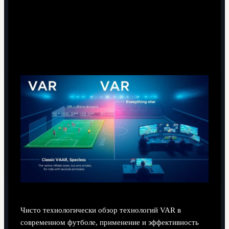
уже далеко, а где буксуем
Полуавтоматический офсайд vs «ручной»
просмотр
Чисто технологически обзор технологий VAR в
современном футболе, применение и эффективность