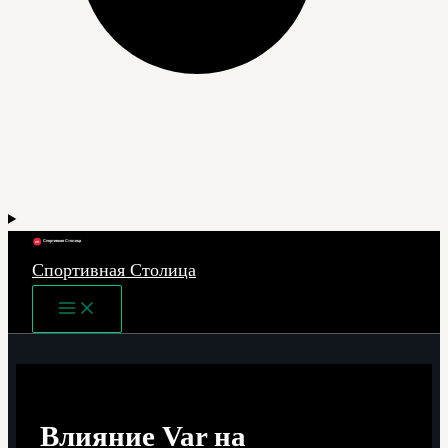
Спортивная Столица
Main
Menu
Влияние Var на