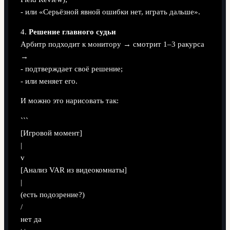
- или «Серьёзной явной ошибки нет, играть дальше».
4.
Решение главного судьи
Арбитр подходит к монитору → смотрит 1–3 ракурса
→
- подтверждает своё решение;
- или меняет его.
И можно это нарисовать так:
```
[Игровой момент]
|
v
[Анализ VAR из видеокомнаты]
|
(есть подозрение?)
/
нет да