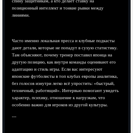
спину защитникам, а кто делает ставку на
позиционный интеллект и тонкие рывки между
линиями.
Интервью, подкасты и местные медиа
Часто именно локальная пресса и клубные подкасты
дают детали, которые не попадут в сухую статистику.
Там объясняют, почему тренер поставил японца на
другую позицию, как внутри команды оценивают его
адаптацию и стиль игры. Если вас интересуют
японские футболисты в топ клубах европы аналитика,
без голосов изнутри легко всё упростить: «быстрый,
техничный, работящий». Интервью помогают увидеть
характер, психику, отношение к нагрузкам, что
особенно важно для игроков из другой культуры.
---
Поэтапный процесс: как