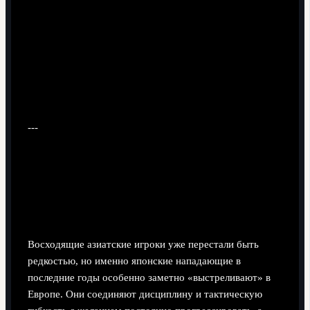
---
Почему за японскими
нападающими стоит следить
дальше
Восходящие азиатские игроки уже перестали быть
редкостью, но именно японские нападающие в
последние годы особенно заметно «выстреливают» в
Европе. Они соединяют дисциплину и тактическую