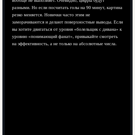
вообще не выполняет. Очевидно, цифры будут
разными. Но если посчитать голы на 90 минут, картина
резко меняется. Новички часто этим не
заморачиваются и делают поверхностные выводы. Если
вы хотите двигаться от уровня «болельщик с дивана» к
уровню «понимающий фанат», привыкайте смотреть
на эффективность, а не только на абсолютные числа.