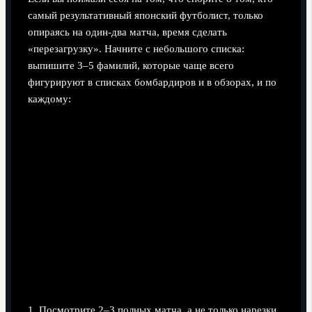
самый результативный японский футболист, только
опираясь на один-два матча, время сделать
«перезагрузку». Начните с небольшого списка:
выпишите 3–5 фамилий, которые чаще всего
фигурируют в списках бомбардиров и в обзорах, и по
каждому:
1. Посмотрите 2–3 полных матча, а не только нарезки.