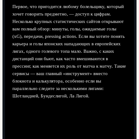
Первое, что пригодится любому болельщику, который
хочет говорить предметно, — доступ к цифрам.
Несколько крупных статистических сайтов открывают
вам полный обзор: минуты, голы, ожидаемые голы
(xG), передачи, pressing actions. Если вы хотите понять
карьера и голы японских нападающих в европейских
лигах, одного голевого топа мало. Важно, с каких
дистанций они бьют, как часто вмешиваются в
прессинг, как меняется их роль от матча к матчу. Такие
сервисы — ваш главный «инструмент» вместо
блокнота и калькулятора, особенно если вы
параллельно следите за несколькими лигами:
Шотландией, Бундеслигой, Ла Лигой.