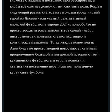
гибкость с желанием постоянно прогрессировать, а
клубы всё охотнее доверяют им ключевые роли. Когда в
следующий раз наткнётесь на заголовки вроде «новый
герой из Японии» или «самый результативный
японский футболист в европе 2024», попробуйте не
просто восхититься, а включить тот самый «набор
инструментов»: контекст, статистику, видео и
критическое мышление. Тогда каждое новое имя из
Азии будет не просто модной новостью, а логичным
продолжением большой и интересной истории о том,
как японские футболисты в европе новости и
статистика постепенно переписывают привычную
карту сил в футболе.
Поделиться