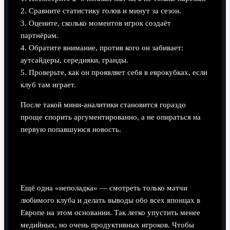
2. Сравните статистику голов и минут за сезон.
3. Оцените, сколько моментов игрок создаёт
партнёрам.
4. Обратите внимание, против кого он забивает:
аутсайдеры, середняки, гранды.
5. Проверьте, как он проявляет себя в еврокубках, если
клуб там играет.
После такой мини‑аналитики становится гораздо
проще спорить аргументированно, а не опираться на
первую попавшуюся новость.
Балансируем впечатления: следим не только
за кумирами
Ещё одна «неполадка» — смотреть только матчи
любимого клуба и делать выводы обо всех японцах в
Европе на этом основании. Так легко упустить менее
медийных, но очень продуктивных игроков. Чтобы