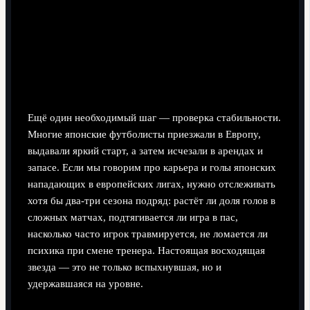
Шаг 4. Смотрим на долгую дистанцию, а не на
один удачный сезон
Ещё один необходимый шаг — проверка стабильности.
Многие японские футболисты приезжали в Европу,
выдавали яркий старт, а затем исчезали в арендах и
запасе. Если мы говорим про карьера и голы японских
нападающих в европейских лигах, нужно отслеживать
хотя бы два-три сезона подряд: растёт ли доля голов в
сложных матчах, подтягивается ли игра в пас,
насколько часто игрок травмируется, не ломается ли
психика при смене тренера. Настоящая восходящая
звезда — это не только вспыхнувшая, но и
удержавшаяся на уровне.