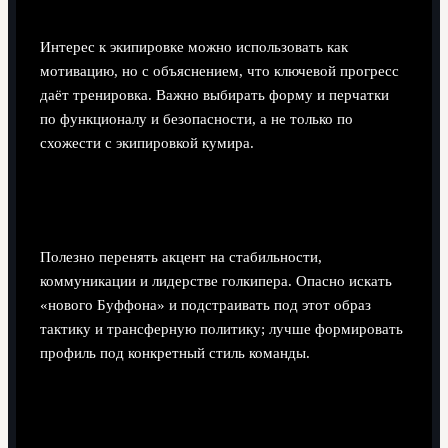
экипировке и атрибутике Буффона?
Интерес к экипировке можно использовать как
мотивацию, но с объяснением, что ключевой прогресс
даёт тренировка. Важно выбирать форму и перчатки
по функционалу и безопасности, а не только по
схожести с экипировкой кумира.
Как клубам учитывать наследие Буффона при
построении вратарской линии?
Полезно перенять акцент на стабильности,
коммуникации и лидерстве голкипера. Опасно искать
«нового Буффона» и подстраивать под этот образ
тактику и трансферную политику; лучше формировать
профиль под конкретный стиль команды.