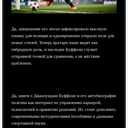
Да, завершение его эпохи зафиксировало высокую
планку для позиции и одновременно открыло поле для
новых стилей. Теперь вратаря чаще видят как
гибридную роль, и наследие Буффона служит
отправной точкой для сравнения, а не жёстким
шаблоном.
Помогают ли книги и автобиографии о
Буффоне практической подготовке?
Да, книги о Джанлуиджи Буффоне и его автобиография
полезны как материал по управлению карьерой,
психологией и принятию решений. Их стоит дополнять
современными методическими пособиями и данными
спортивной науки.