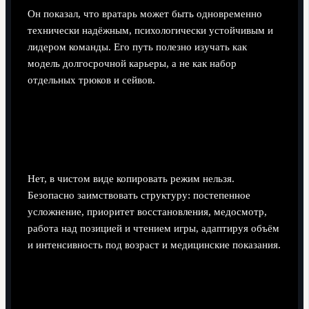
Он показал, что вратарь может быть одновременно
технически надёжным, психологически устойчивым и
лидером команды. Его путь полезно изучать как
модель долгосрочной карьеры, а не как набор
отдельных трюков и сейвов.
Можно ли безопасно копировать
тренировочный режим Буффона молодым
вратарям?
Нет, в чистом виде копировать режим нельзя.
Безопасно заимствовать структуру: постепенное
усложнение, приоритет восстановления, медосмотр,
работа над позицией и чтением игры, адаптируя объём
и интенсивность под возраст и медицинские показания.