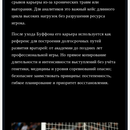
срывов карьеры из-за хронических травм или
выгорания. Для аналитиков это важный кейс длинного
цикла высоких нагрузок без разрушения ресурса
игрока.
После ухода Буффона его карьера используется как
референс для построения долгосрочных путей
развития вратарей: от академии до поздних лет
профессиональной игры. Но прямое копирование
длительности и интенсивности выступлений без учёта
генетики, медицины и уровня соревнований опасно;
безопаснее заимствовать принципы: постепенность,
гибкое планирование и приоритет восстановления.
Технические инновации: что
изменил его стиль игры