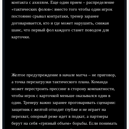
контакта с ахиллом. Еще один прием – распределение
«тактических фолов»: вместо того чтобы один игрок
постоянно срывал контратаки, тренер заранее
договаривается, кто и где может нарушить, снижая
шанс, что первый фол каждого станет поводом для
карточки.
Как воспринимать желтую за
первое нарушение стратегически
Желтое предупреждение в начале матча – не приговор,
а точка перезагрузки тактического плана. Команда
может перестроить прессинг в сторону компактности,
чтобы игрок с карточкой меньше оказывался один в
один. Тренеру важно заранее проговаривать сценарии:
защитник с желтой отходит глубже и не играет на
перехват, опорный реже идет в подкат, а партнеры
берут на себя «грязный объем» борьбы. Если понимать