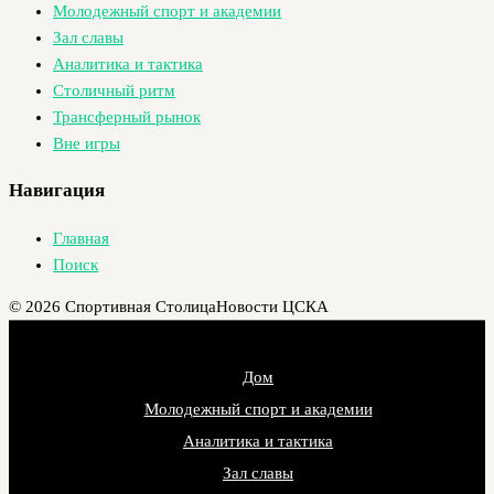
Молодежный спорт и академии
Зал славы
Аналитика и тактика
Столичный ритм
Трансферный рынок
Вне игры
Навигация
Главная
Поиск
© 2026 Спортивная Столица
Новости ЦСКА
Дом
Молодежный спорт и академии
Аналитика и тактика
Зал славы