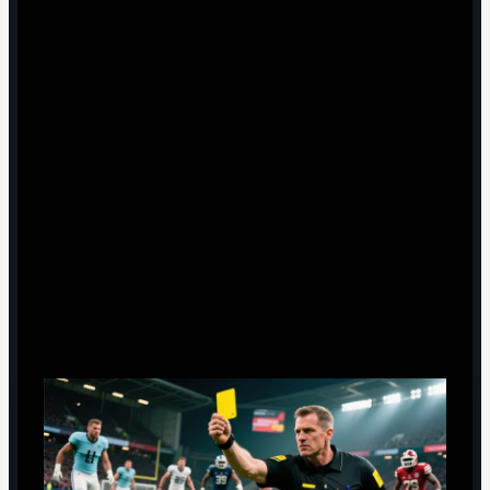
5 минут чтения
Зачем вообще нужна желтая
карточка при первом фоле