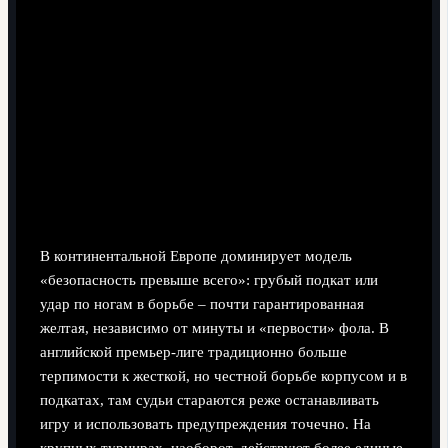
Разные философии: европейский,
английский и «турнирный»
подходы
В континентальной Европе доминирует модель
«безопасность превыше всего»: грубый подкат или
удар по ногам в борьбе – почти гарантированная
желтая, независимо от минуты и «первости» фола. В
английской премьер‑лиге традиционно больше
терпимости к жесткой, но честной борьбе корпусом и в
подкатах, там судьи стараются реже останавливать
игру и использовать предупреждения точечно. На