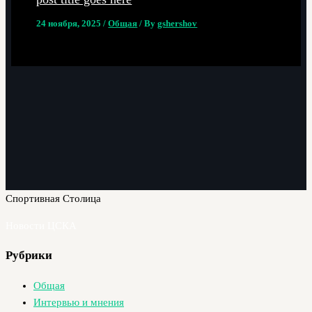
24 ноября, 2025
/
Общая
/ By
gshershov
Спортивная Столица
Новости ЦСКА
Рубрики
Общая
Интервью и мнения