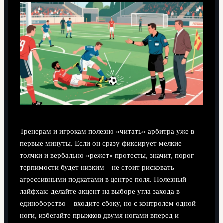
Тренерам и игрокам полезно «читать» арбитра уже в
первые минуты. Если он сразу фиксирует мелкие
толчки и вербально «режет» протесты, значит, порог
терпимости будет низким – не стоит рисковать
агрессивными подкатами в центре поля. Полезный
лайфхак: делайте акцент на выборе угла захода в
единоборство – входите сбоку, но с контролем одной
ноги, избегайте прыжков двумя ногами вперед и