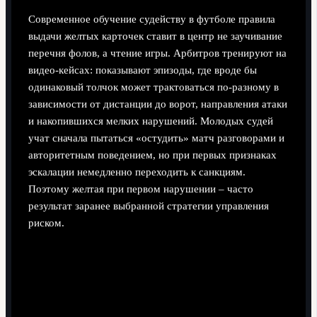
Современное обучение судейству в футболе правила
выдачи желтых карточек ставит в центр не заучивание
перечня фолов, а чтение игры. Арбитров тренируют на
видео‑кейсах: показывают эпизоды, где вроде бы
одинаковый толчок может трактоваться по‑разному в
зависимости от дистанции до ворот, направления атаки
и накопившихся мелких нарушений. Молодых судей
учат сначала пытаться «остудить» матч разговорами и
авторитетным поведением, но при первых признаках
эскалации немедленно переходить к санкциям.
Поэтому желтая при первом нарушении – часто
результат заранее выбранной стратегии управления
риском.
Альтернативные методы: как обойтись без
«жесткой» карточки