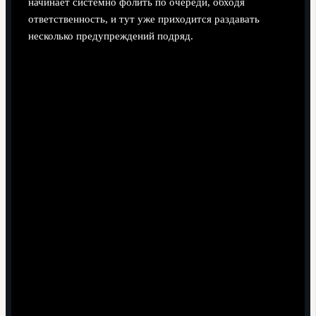
начинает системно фолить по очереди, обходя
ответственность, и тут уже приходится раздавать
несколько предупреждений подряд.
Лайфхаки для профессионалов:
играть жестко, но без карточек