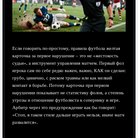
Если говорить по‑простому, правила футбола желтая
карточка за первое нарушение – это не «жестокость
судьи», а инструмент управления матчем. Первый фол
игрока сам по себе редко важен, важно, КАК он сделан:
грубо, цинично, с риском травмы или как мелкий
контакт в борьбе. Потому карточка при первом
нарушении показывает не статистику фолов, а степень
угрозы и отношение футболиста к сопернику и игре.
Арбитр через это предупреждение как бы говорит:
«Стоп, в таком стиле дальше играть нельзя, иначе матч
развалится».