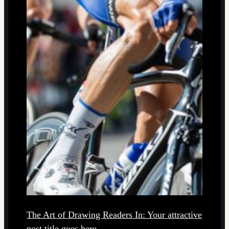
The Art of Drawing Readers In: Your attractive
post title goes here