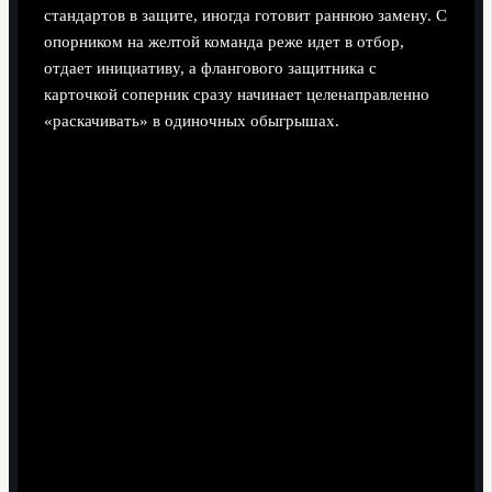
стандартов в защите, иногда готовит раннюю замену. С
опорником на желтой команда реже идет в отбор,
отдает инициативу, а флангового защитника с
карточкой соперник сразу начинает целенаправленно
«раскачивать» в одиночных обыгрышах.
Реальные кейсы: когда первый фол