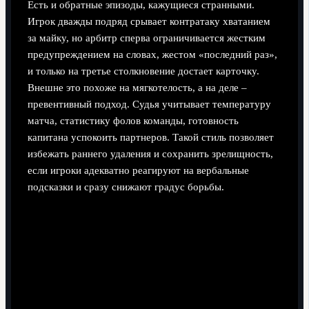
Есть и обратные эпизоды, кажущиеся странными.
Игрок дважды подряд срывает контратаку хватанием
за майку, но арбитр сперва ограничивается жестким
предупреждением на словах, жестом «последний раз»,
и только на третье столкновение достает карточку.
Внешне это похоже на мягкотелость, а на деле –
превентивный подход. Судья учитывает температуру
матча, статистику фолов команды, готовность
капитана успокоить партнеров. Такой стиль позволяет
избежать раннего удаления и сохранить зрелищность,
если игроки адекватно реагируют на вербальные
подсказки и сразу снижают градус борьбы.