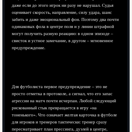
даже если до этого игрок ни разу не нарушал. Судья
оценивает скорость, направление, силу удара, шанс
забить и даже эмоциональный фон. Поэтому два почти
одинаковых фола в центре поля и у линии штрафной
могут получить разную реакцию: в одном эпизоде –
свисток и устное замечание, в другом – мгновенное
предупреждение.
Что означает желтая карточка в
футболе для игроков и тренеров
Для футболиста первое предупреждение – это не
просто отметка в протоколе, а сигнал, что его запас
агрессии на матч почти исчерпан. Любой следующий
рискованный стык превращается в игру «на
тоненького». Что означает желтая карточка в футболе
для игроков и тренеров тактически: тренер сразу
пересматривает план прессинга, дуэлей в центре,