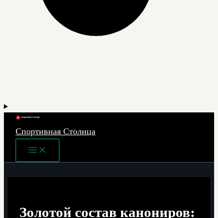
Спортивная Столица
Main
Menu
Золотой состав канониров: