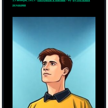
25 ноября, 2025
/
Интервью и мнения
/ By
Футбольная
редакция