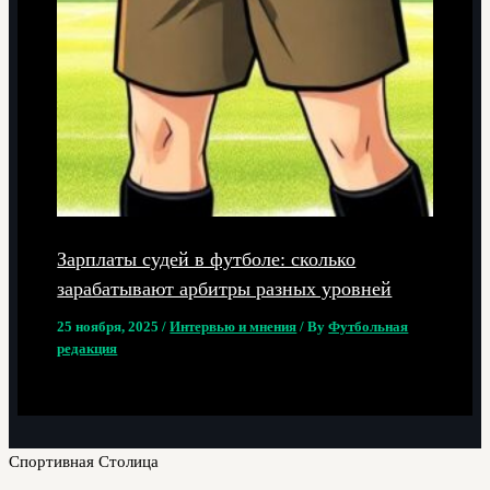
Зарплаты судей в футболе: сколько
зарабатывают арбитры разных уровней
25 ноября, 2025
/
Интервью и мнения
/ By
Футбольная
редакция
Спортивная Столица