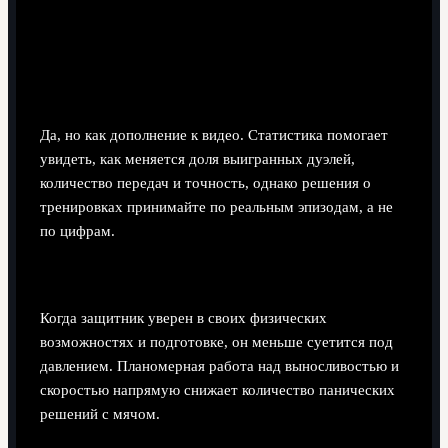
Имеет ли смысл смотреть статистику
Рюдигера в "Реале"?
Да, но как дополнение к видео. Статистика помогает
увидеть, как меняется доля выигранных дуэлей,
количество передач и точность, однако решения о
тренировках принимайте по реальным эпизодам, а не
по цифрам.
Как связаны форма и психология защитника?
Когда защитник уверен в своих физических
возможностях и подготовке, он меньше суетится под
давлением. Планомерная работа над выносливостью и
скоростью напрямую снижает количество панических
решений с мячом.