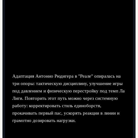
9 минут чтения
Адаптация Антонио Рюдигера в "Реале" опиралась на
три опоры: тактическую дисциплину, улучшение игры
под давлением и физическую перестройку под темп Ла
Лиги. Повторить этот путь можно через системную
работу: корректировать стиль единоборств,
прокачивать первый пас, ускорять реакции в линии и
грамотно дозировать нагрузки.
Краткая выжимка: как Рюдигер