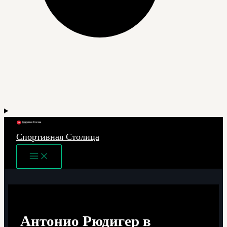
Спортивная Столица
Main
Menu
Антонио Рюдигер в