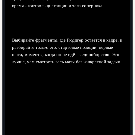
время - контроль дистанции и тела соперника.
Как использовать матчи "Реала" для
обучения своих защитников?
Выбирайте фрагменты, где Рюдигер остаётся в кадре, и
разбирайте только его: стартовые позиции, первые
шаги, моменты, когда он не идёт в единоборство. Это
лучше, чем смотреть весь матч без конкретной задачи.