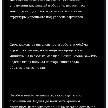
управлении дистанцией в обороне, первом пасе и
контроле эмоций. Высокую линию и сложные
структуры упрощайте под уровень партнёров.
Сколько времени занимает тактическая
адаптация под стиль Ла Лиги?
Срок зависит от интенсивности работы и объёма
игрового времени, но планируйте процесс как
минимум на несколько месяцев. Важно, чтобы каждую
неделю игрок получал повторяющиеся задачи и
обратную связь по ним.
Нужно ли уменьшать количество подкатов,
как это сделал Рюдигер?
Не обязательно уменьшать, важно сделать их
осознанными. Подкат должен быть крайним
средством, когда уже нет опций на ногах; в остальное