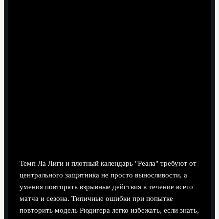
Физическая перестройка: нагрузка,
восстановление и работа на
скорость
Темп Ла Лиги и плотный календарь "Реала" требуют от
центрального защитника не просто выносливости, а
умения повторять взрывные действия в течение всего
матча и сезона. Типичные ошибки при попытке
повторить модель Рюдигера легко избежать, если знать,