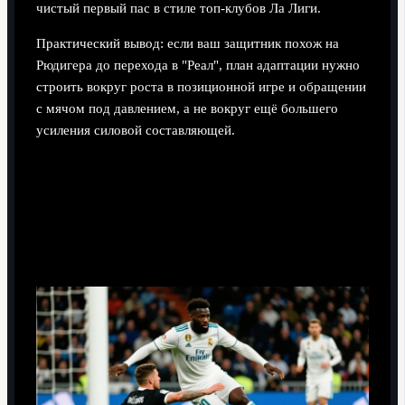
чистый первый пас в стиле топ-клубов Ла Лиги.
Практический вывод: если ваш защитник похож на
Рюдигера до перехода в "Реал", план адаптации нужно
строить вокруг роста в позиционной игре и обращении
с мячом под давлением, а не вокруг ещё большего
усиления силовой составляющей.
Архитектура обороны "Реала" и
требование к центральному
защитнику