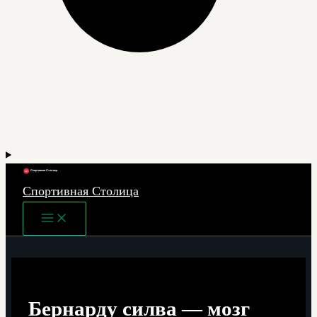
Спортивная Столица
Main
Menu
Бернарду силва — мозг