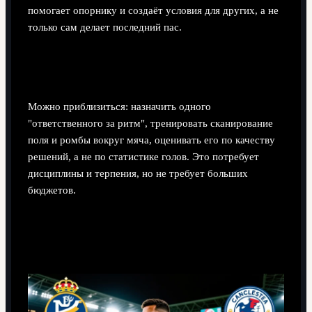
помогает опорнику и создаёт условия для других, а не
только сам делает последний пас.
Можно ли воспроизвести роль Бернарду в
командах без звёзд и сложной аналитики?
Можно приблизиться: назначить одного
"ответственного за ритм", тренировать сканирование
поля и ромбы вокруг мяча, оценивать его по качеству
решений, а не по статистике голов. Это потребует
дисциплины и терпения, но не требует больших
бюджетов.
Почему вокруг Бернарду так много
трансферных слухов и обсуждений?