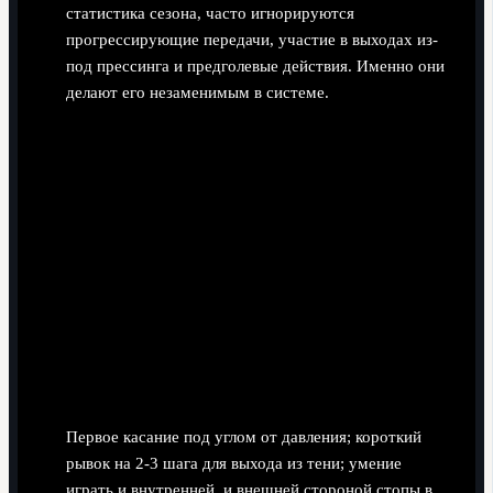
статистика сезона, часто игнорируются
прогрессирующие передачи, участие в выходах из-
под прессинга и предголевые действия. Именно они
делают его незаменимым в системе.
Ключевые технические элементы.
Первое касание под углом от давления; короткий
рывок на 2-3 шага для выхода из тени; умение
играть и внутренней, и внешней стороной стопы в