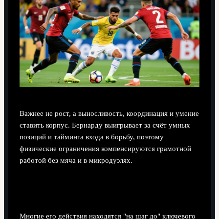
Важнее не рост, а выносливость, координация и умение
ставить корпус. Бернарду выигрывает за счёт умных
позиций и тайминга входа в борьбу, поэтому
физические ограничения компенсируются грамотной
работой без мяча и в микродуэлях.
Почему статистика голов и ассистов не
отражает его реальный вклад?
Многие его действия находятся "на шаг до" ключевого