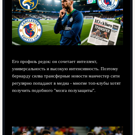
Его профиль редок: он сочетает интеллект,
универсальность и высокую интенсивность. Поэтому
бернарду силва трансферные новости манчестер сити
регулярно попадают в медиа - многие топ-клубы хотят
получить подобного "мозга полузащиты".
Насколько важна его физика при
относительно небольшом росте?