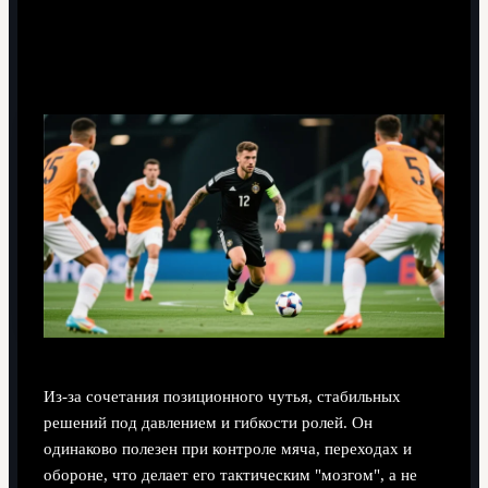
Почему Бернарду Силва считается "самым
умным" игроком "Манчестер Сити"?
Из-за сочетания позиционного чутья, стабильных
решений под давлением и гибкости ролей. Он
одинаково полезен при контроле мяча, переходах и
обороне, что делает его тактическим "мозгом", а не