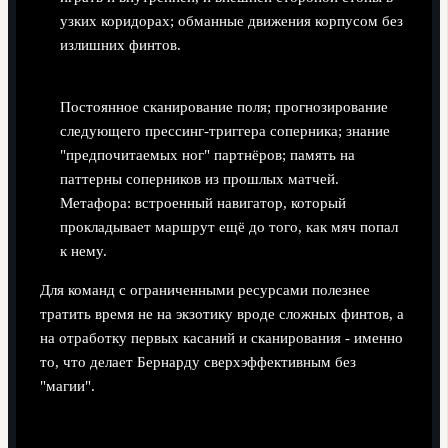
узких коридорах; обманные движения корпусом без
излишних финтов.
Когнитивная база.
Постоянное сканирование поля; прогнозирование
следующего прессинг-триггера соперника; знание
"предпочитаемых ног" партнёров; память на
паттерны соперников из прошлых матчей.
Метафора: встроенный навигатор, который
прокладывает маршрут ещё до того, как мяч попал
к нему.
Для команд с ограниченными ресурсами полезнее
тратить время не на экзотику вроде сложных финтов, а
на отработку первых касаний и сканирования - именно
то, что делает Бернарду сверхэффективным без
"магии".
Как тренерская методика и данные