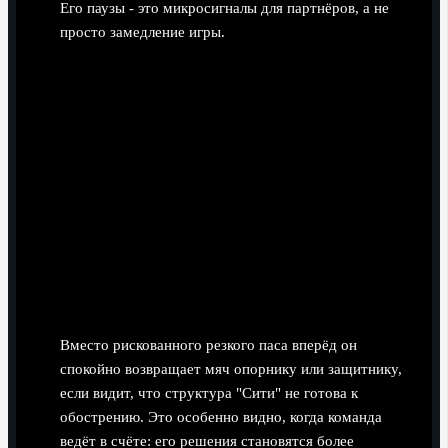
Его паузы - это микросигналы для партнёров, а не
просто замедление игры.
Выбор "негероического" решения.
Вместо рискованного резкого паса вперёд он
спокойно возвращает мяч опорнику или защитнику,
если видит, что структура "Сити" не готова к
обострению. Это особенно видно, когда команда
ведёт в счёте: его решения становятся более