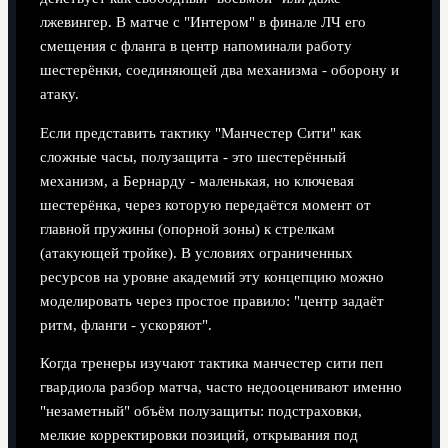
лжевингер. В матче с "Интером" в финале ЛЧ его
смещения с фланга в центр напоминали работу
шестерёнки, соединяющей два механизма - оборону и
атаку.
Если представить тактику "Манчестер Сити" как
сложные часы, полузащита - это шестерённый
механизм, а Бернарду - маленькая, но ключевая
шестерёнка, через которую передаётся момент от
главной пружины (опорной зоны) к стрелкам
(атакующей тройке). В условиях ограниченных
ресурсов на уровне академий эту концепцию можно
моделировать через простое правило: "центр задаёт
ритм, фланги - ускоряют".
Когда тренеры изучают тактика манчестер сити пеп
гвардиола разбор матча, часто недооценивают именно
"незаметный" объём полузащиты: подстраховки,
мелкие корректировки позиций, открывания под