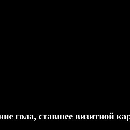
ние гола, ставшее визитной ка