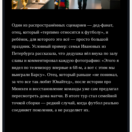
Один из распространённых сценариев — дед‑фанат,
отец, который «терпимо относится к футболу», и
ребёнок, для которого это всё — просто большой
праздник. Условный пример: семья Ивановых из
Петербурга рассказала, что дедушка вёл внука по залу
славы и комментировал каждую фотографию: «Этого я
видел по телевизору впервые в 68‑м, а вот с этим мы
выиграли Барсу». Отец, который раньше «не понимал,
за что все так любят Юнайтед», после истории про
Мюнхен и восстановление команды уже сам предлагал
пересмотреть дома матчи. В итоге тур стал семейной
точкой сборки — редкий случай, когда футбол реально
соединяет поколения, а не разделяет их.
Как извлечь максимум пользы от