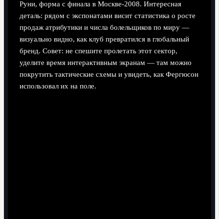
Руни, форма с финала в Москве‑2008. Интересная
деталь: рядом с экспонатами висит статистика о росте
продаж атрибутики и числа болельщиков по миру —
визуально видно, как клуб превратился в глобальный
бренд. Совет: не спешите пролетать этот сектор,
уделите время интерактивным экранам — там можно
покрутить тактические схемы и увидеть, как Фергюсон
использовал их на поле.
Кейс: как тренер любительской команды
«подсмотрел» решения