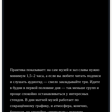
Практика показывает: на сам музей и зал славы нужно
минимум 1,5–2 часа, а если вы любите читать подписи
и слушать аудиогид — смело закладывайте три. Идите
в будни в первой половине дня — так меньше групп и
проще спокойно останавливаться у интересных
стендов. В дни матчей музей работает по
сокращённому графику, и атмосфера, конечно,
бешеная, но спокойно «впитывать» истории