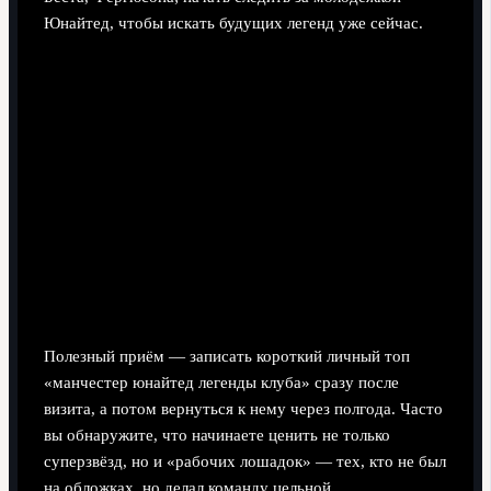
Юнайтед, чтобы искать будущих легенд уже сейчас.
Полезный приём — записать короткий личный топ
«манчестер юнайтед легенды клуба» сразу после
визита, а потом вернуться к нему через полгода. Часто
вы обнаружите, что начинаете ценить не только
суперзвёзд, но и «рабочих лошадок» — тех, кто не был
на обложках, но делал команду цельной.