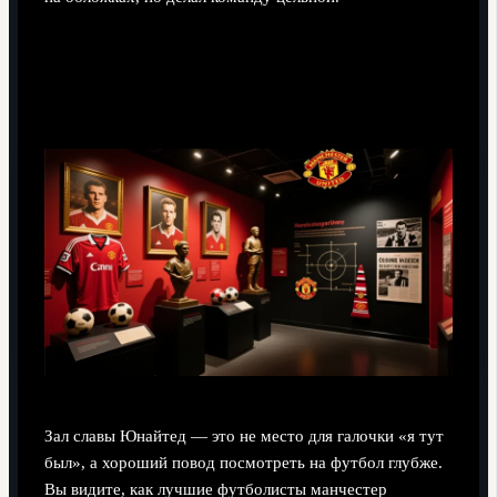
Итог: зачем вообще идти в зал
славы «Олд Траффорд»
Зал славы Юнайтед — это не место для галочки «я тут
был», а хороший повод посмотреть на футбол глубже.
Вы видите, как лучшие футболисты манчестер