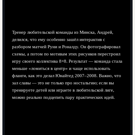
Тренер любительской команды из Минска, Андрей,
делился, что ему особенно зашёл интерактив с
разбором матчей Руни и Роналду. Он фотографировал
схемы, а потом по мотивам этих рисунков перестроил
игру своего коллектива 8×8. Результат — команда стала
меньше «ломиться в центр» и чаще использовать
фланги, как это делал Юнайтед 2007–2008. Важно, что
зал славы — это не только про ностальгию; если вы
тренируете детей или играете в любительской лиге,
можно реально подцепить пару практических идей.
Как подготовиться к визиту:
практические советы