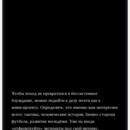
зала славы
Чтобы поход не превратился в бессистемное
блуждание, можно подойти к делу почти как к
мини‑проекту. Определите, что именно вам интереснее
всего: тактика, человеческие истории, бизнес‑сторона
футбола, развитие молодёжи. Уже на входе
«отфильтруйте» экспонаты под свой интерес.