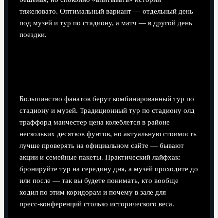
тяжеловато. Оптимальный вариант — отдельный день
под музей и тур по стадиону, а матч — в другой день
поездки.
Тур по стадиону: как совместить с
залом славы
Большинство фанатов берут комбинированный тур по
стадиону и музей. Традиционный тур по стадиону олд
траффорд манчестер цена колеблется в районе
нескольких десятков фунтов, но актуальную стоимость
лучше проверять на официальном сайте — бывают
акции и семейные пакеты. Практический лайфхак:
бронируйте тур на середину дня, а музей проходите до
или после — так вы будете понимать, кто вообще
ходил по этим коридорам и почему в зале для
пресс‑конференций столько исторического веса.