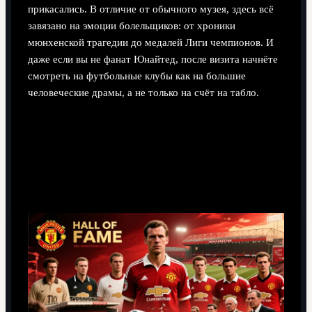
прикасались. В отличие от обычного музея, здесь всё
завязано на эмоции болельщиков: от хроники
мюнхенской трагедии до медалей Лиги чемпионов. И
даже если вы не фанат Юнайтед, после визита начнёте
смотреть на футбольные клубы как на большие
человеческие драмы, а не только на счёт на табло.
Коротко о мифологии: как
строилась история «Манчестер
Юнайтед»