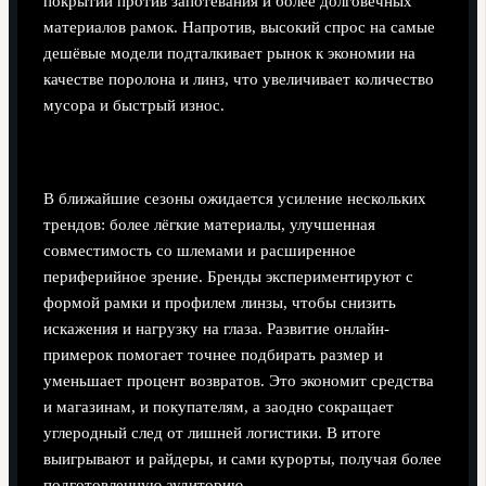
покрытий против запотевания и более долговечных
материалов рамок. Напротив, высокий спрос на самые
дешёвые модели подталкивает рынок к экономии на
качестве поролона и линз, что увеличивает количество
мусора и быстрый износ.
Технологические тренды в сноуборд-оптике
В ближайшие сезоны ожидается усиление нескольких
трендов: более лёгкие материалы, улучшенная
совместимость со шлемами и расширенное
периферийное зрение. Бренды экспериментируют с
формой рамки и профилем линзы, чтобы снизить
искажения и нагрузку на глаза. Развитие онлайн-
примерок помогает точнее подбирать размер и
уменьшает процент возвратов. Это экономит средства
и магазинам, и покупателям, а заодно сокращает
углеродный след от лишней логистики. В итоге
выигрывают и райдеры, и сами курорты, получая более
подготовленную аудиторию.