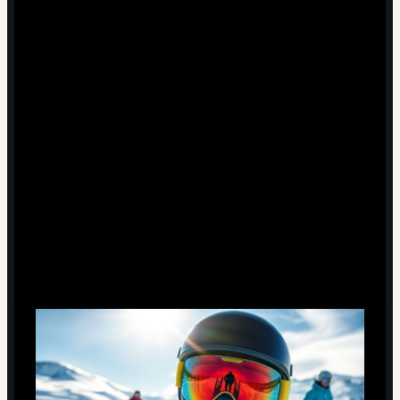
5 минут чтения
Зачем вообще заморачиваться с
маской