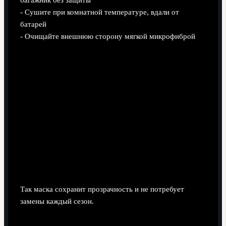
багажник без защиты
- Сушите при комнатной температуре, вдали от
батарей
- Очищайте внешнюю сторону мягкой микрофиброй
Так маска сохранит прозрачность и не потребует
замены каждый сезон.
Итоги: как выбрать маску