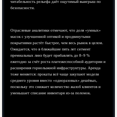
читабельность рельефа даёт ощутимый выигрыш по
безопасности.
Статистика и прогнозы развития рынка
Отраслевые аналитики отмечают, что доля «умных»
масок с улучшенной оптикой и продвинутыми
покрытиями растёт быстрее, чем весь рынок в целом.
Ожидается, что в ближайшие пять лет сегмент
премиальных линз будет прибавлять до 8–9 %
ежегодно за счёт роста платежеспособной аудитории и
расширения горнолыжной инфраструктуры. Аренда
тоже меняется: прокаты всё чаще закупают модели
среднего уровня вместо «одноразовых» дешёвых,
поскольку это снижает количество жалоб клиентов и
уменьшает списание инвентаря из-за поломок.