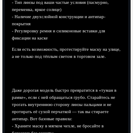
- Тип линзы под ваши частые условия (пасмурно,
переменка, яркое солнце)
- Наличие двухслойной конструкции и антипар-
покрытия
- Регулировку ремня и силиконовые вставки для
фиксации на каске
Если есть возможность, протестируйте маску на улице,
а не только под тёплым светом в торговом зале.
Уход и эксплуатация: как продлить срок
службы
Даже дорогая модель быстро превратится в «туман в
рамке», если с ней обращаться грубо. Старайтесь не
трогать внутреннюю сторону линзы пальцами и не
протирать её сухой перчаткой — так вы стираете
антипар. Вот базовые правила:
- Храните маску в мягком чехле, не бросайте в