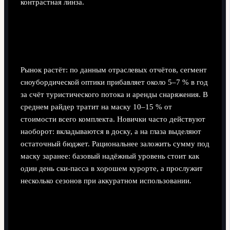
контрастная линза.
Экономические аспекты: сколько
разумно тратить
Рынок растёт: по данным отраслевых отчётов, сегмент
сноубордической оптики прибавляет около 5–7 % в год
за счёт туристического потока и аренды снаряжения. В
среднем райдер тратит на маску 10–15 % от
стоимости всего комплекта. Новички часто действуют
наоборот: вкладываются в доску, а на глаза выделяют
остаточный бюджет. Рациональнее заложить сумму под
маску заранее: базовый надёжный уровень стоит как
один день ски-пасса в хорошем курорте, а прослужит
несколько сезонов при аккуратном использовании.
Как не переплатить за маркетинг