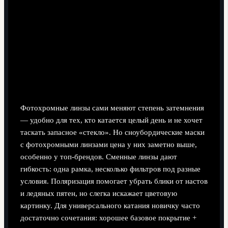
Фотохромные линзы сами меняют степень затемнения
— удобно для тех, кто катается целый день и не хочет
таскать запасное «стекло». Но сноубордические маски
с фотохромными линзами цена у них заметно выше,
особенно у топ-брендов. Сменные линзы дают
гибкость: одна рамка, несколько фильтров под разные
условия. Поляризация помогает убрать блики от настов
и ледяных пятен, но слегка искажает цветовую
картинку. Для универсального катания новичку часто
достаточно сочетания: хорошее базовое покрытие +