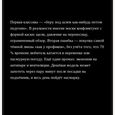
Частые ошибки новичков при
выборе маски
Первая классика — «беру под шлем как-нибудь потом
подгоню». В реальности многие маски конфликтуют с
формой каски: щели, давление на переносицу,
ограниченный обзор. Вторая ошибка — покупка самой
тёмной линзы «как у профиков», без учёта того, что 70
% времени любитель катается в переменке или
пасмурную погоду. Ещё один промах: экономия на
антипаре и вентиляции. Дешёвая модель может
запотеть через пару минут после посадки на
подъёмник, и весь день пойдёт насмарку.