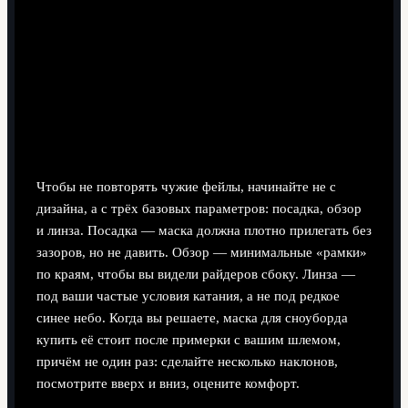
На что смотреть в первую очередь
Чтобы не повторять чужие фейлы, начинайте не с
дизайна, а с трёх базовых параметров: посадка, обзор
и линза. Посадка — маска должна плотно прилегать без
зазоров, но не давить. Обзор — минимальные «рамки»
по краям, чтобы вы видели райдеров сбоку. Линза —
под ваши частые условия катания, а не под редкое
синее небо. Когда вы решаете, маска для сноуборда
купить её стоит после примерки с вашим шлемом,
причём не один раз: сделайте несколько наклонов,
посмотрите вверх и вниз, оцените комфорт.