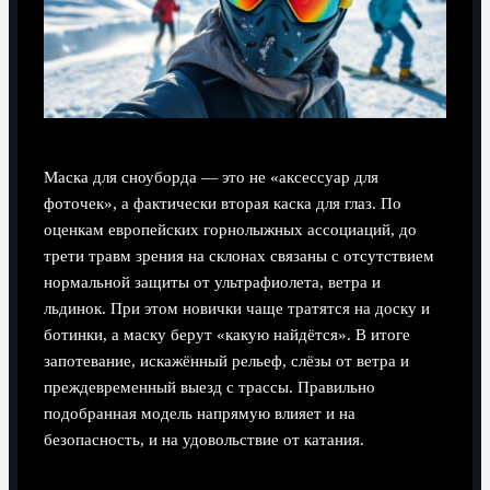
Маска для сноуборда — это не «аксессуар для
фоточек», а фактически вторая каска для глаз. По
оценкам европейских горнолыжных ассоциаций, до
трети травм зрения на склонах связаны с отсутствием
нормальной защиты от ультрафиолета, ветра и
льдинок. При этом новички чаще тратятся на доску и
ботинки, а маску берут «какую найдётся». В итоге
запотевание, искажённый рельеф, слёзы от ветра и
преждевременный выезд с трассы. Правильно
подобранная модель напрямую влияет и на
безопасность, и на удовольствие от катания.