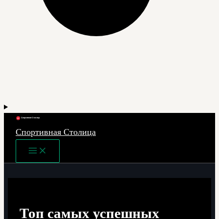
Спортивная Столица
Main
Menu
Топ самых успешных