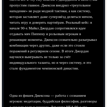
пропустим главное. Джексон внедрил «треугольное
нападение» не ради модной тактики, а как систему,
которая заставляет даже суперзвёзд делиться мячом,
читать игру и доверять партнёрам. Реальный кейс: в
начале 90-х Майкл Джордан сопротивлялся идее
отдавать мяч Пиппену и рольовым игрокам в
решающие моменты. Джексон сознательно разыгрывал
комбинации через других, даже если это стоило
поражений в регулярном сезоне. В итоге Джордан
научился выигрывать не только за счёт
индивидуального таланта, но и через систему, и это
стало фундаментом чемпионской династии.
Неочевидное решение: тренер как «психолог,
а не диктатор»
Одна из фишек Джексона — работа с сознанием
игроков: медитации, буддийская философия, разговоры