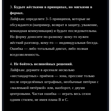
3.
Будьте жёсткими в принципах, но мягкими в
формах.
Лайфхак: определите 3–5 принципов, которые не
обсуждаются (например, возврат в защиту, уважение,
командная коммуникация) и будьте последовательны.
Но форму доносите по-разному: кому-то нужен
жёсткий разговор, кому-то — индивидуальная беседа.
Ошибка — либо тотальный диктат, либо полная
вседозволенность.
4.
Не бойтесь нелинейных решений.
Лайфхак: держите в арсенале несколько
«нестандартных» приёмов — зона, прессинг только
после определённых штрафных, необычные пятёрки с
«маленькой пятёркой» или, наоборот, с двумя
центровыми. Частая ошибка — играть весь сезон
одним стилем, не имея плана B и C.