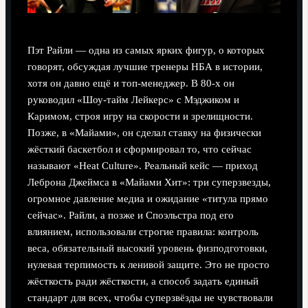
Пэт Райли — одна из самых ярких фигур, о которых
говорят, обсуждая лучшие тренеры НБА в истории,
хотя он давно ещё и топ-менеджер. В 80-х он
руководил «Шоу-тайм Лейкерс» с Мэджиком и
Каримом, строя игру на скорости и зрелищности.
Позже, в «Майами», он сделал ставку на физически
жёсткий баскетбол и сформировал то, что сейчас
называют «Heat Culture». Реальный кейс — приход
Леброна Джеймса в «Майами Хит»: три суперзвезды,
огромное давление медиа и ожидание «титула прямо
сейчас». Райли, а позже и Споэльстра под его
влиянием, использовали строгие правила: контроль
веса, обязательный высокий уровень физподготовки,
нулевая терпимость к ленивой защите. Это не просто
жёсткость ради жёсткости, а способ задать единый
стандарт для всех, чтобы суперзвёзды не чувствовали