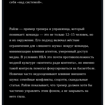
себя «над системой».
Альтернативный метод: управление не только
игроками, но и окружением
Райли — пример тренера и управленца, который
понимает: команда — это не только 12–15 человек, но
и их окружение. Его подход включал жёсткие
ограничения для «лишнего шума» вокруг команды,
минимизацию влияния агентов, умеренный доступ
медиа. В условиях НБА это почти противоположность
модной культуре «контента ради контента», но именно
такой контроль помогал фокусироваться на баскетболе.
Новички часто недооценивают влияние внешнего
шума: семейные конфликты, соцсети, скандальные
статьи. Райли показывает, что тренер должен хотя бы
частично управлять этим фоном, а не закрывать на
него глаза.