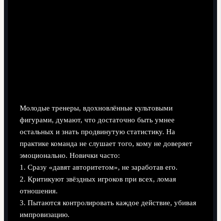
Частая ошибка новичков: «Если я прав
тактически, игроки обязаны меня слушать»
Молодые тренеры, вдохновлённые культовыми
фигурами, думают, что достаточно быть умнее
остальных и знать продвинутую статистику. На
практике команда не слушает того, кому не доверяет
эмоционально. Новички часто:
1. Сразу «давят авторитетом», не заработав его.
2. Критикуют звёздных игроков при всех, ломая
отношения.
3. Пытаются контролировать каждое действие, убивая
импровизацию.