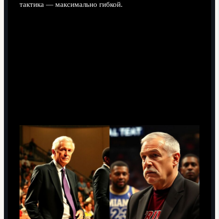
тактика — максимально гибкой.
Пэт Райли: от жёсткой «Силовой
Лейкерс» до культуры «Heat
Culture»
Реальный кейс: управление суперкомандами
и звёздным давлением