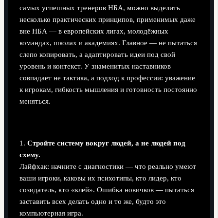
самых успешных тренеров НБА, можно выделить
несколько практических принципов, применимых даже
вне НБА — в европейских лигах, молодёжных
командах, школах и академиях. Главное — не пытаться
слепо копировать, а адаптировать идеи под свой
уровень и контекст. У знаменитых наставников
совпадает не тактика, а подход к профессии: уважение
к игрокам, гибкость мышления и готовность постоянно
меняться.
5 ключевых лайфхаков и типичных ловушек
1.
Стройте систему вокруг людей, а не людей под
схему.
Лайфхак: начните с диагностики — что реально умеют
ваши игроки, каковы их психотипы, кто лидер, кто
созидатель, кто «клей». Ошибка новичков — пытаться
заставить всех делать одно и то же, будто это
компьютерная игра.