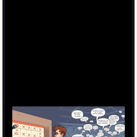
Ошибка новичков: «Тренер отвечает только
за тактику, всё остальное — не моя зона»