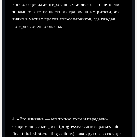
и в более регламентированных моделях — с четкими
зонами ответственности и ограниченным риском, что
видно в матчах против топ-соперников, где каждая
потеря особенно опасна.
4. «Его влияние — это только голы и передачи».
Современные метрики (progressive carries, passes into
final third, shot-creating actions) фиксируют его вклад в