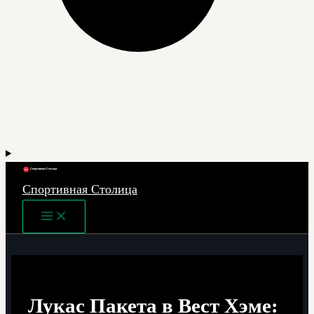
Спортивная Столица
Main
Menu
Лукас Пакета в Вест Хэме: