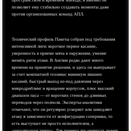
позволяет ему стабильно создавать моменты даже
против организованных команд АПЛ.
Техника под давлением и управление темпом
Технический профиль Пакеты собран под требования
интенсивной лиги: короткое первое касание,
уверенность в приеме мяча в окружении, умение
менять ритм атаки. В Англии редко дают много
времени на принятие решения, и здесь он выигрывает
за счет компактной техники: минимум лишних
касаний, быстрый выход из-под давления через
микродриблинг и вращение корпусом, плюс высокий
диапазон паса — от коротких стенок до длинных
переводов через полполя. Эксперты-аналитики
отмечают, что он регулярно ускоряет или замедляет
атаку в зависимости от конфигурации соперника, то
есть выступает не просто исполнителем, а
«регулятором темпа». Для тренера это ценность номер