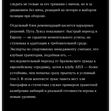
следить не только за его трюками с мячом, но и за
движением без мяча, реакцией на потерю и выбором
позиции при обороне.
Отдельный блок рекомендаций касается карьерных
решений. Путь Лукса показывает: быстрый переезд в
Европу — не гарантия моментального успеха, но
ступенька в адаптации к требовательной среде.
Эксперты по спортивному менеджменту считают, что
клубная траектория, подобная его, —
последовательный переход от бразильского гранда к
европейскому середняку, затем к клубу АПЛ — более
устойчива, чем попытка сразу прыгнуть в условный
топ‑3. В этом контексте лукас пакета вест хэм
биография и статистика служат примером грамотной
калибровки амбиций и реальной готовности игрока к
новым уровням.