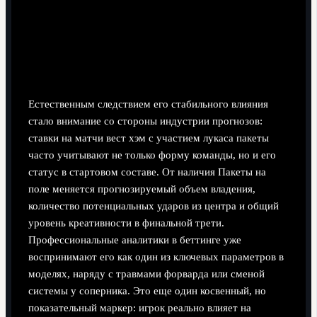
Интерес букмекеров и рост внимания к игроку
Естественным следствием его стабильного влияния
стало внимание со стороны индустрии прогнозов:
ставки на матчи вест хэм с участием лукаса пакеты
часто учитывают не только форму команды, но и его
статус в стартовом составе. От наличия Пакеты на
поле меняется прогнозируемый объем владения,
количество потенциальных ударов из центра и общий
уровень креативности в финальной трети.
Профессиональные аналитики в беттинге уже
воспринимают его как один из ключевых параметров в
моделях, наряду с травмами форварда или сменой
системы у соперника. Это еще один косвенный, но
показательный маркер: игрок реально влияет на