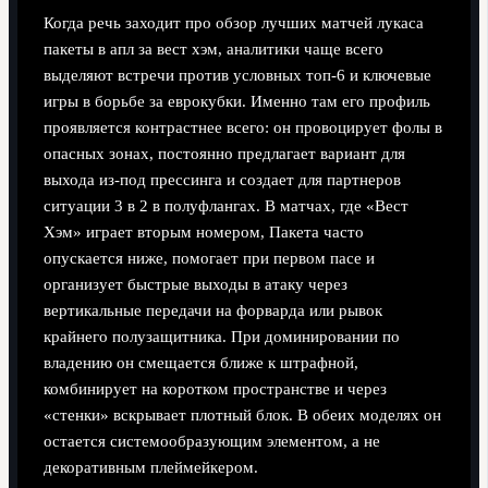
Когда речь заходит про обзор лучших матчей лукаса
пакеты в апл за вест хэм, аналитики чаще всего
выделяют встречи против условных топ‑6 и ключевые
игры в борьбе за еврокубки. Именно там его профиль
проявляется контрастнее всего: он провоцирует фолы в
опасных зонах, постоянно предлагает вариант для
выхода из-под прессинга и создает для партнеров
ситуации 3 в 2 в полуфлангах. В матчах, где «Вест
Хэм» играет вторым номером, Пакета часто
опускается ниже, помогает при первом пасе и
организует быстрые выходы в атаку через
вертикальные передачи на форварда или рывок
крайнего полузащитника. При доминировании по
владению он смещается ближе к штрафной,
комбинирует на коротком пространстве и через
«стенки» вскрывает плотный блок. В обеих моделях он
остается системообразующим элементом, а не
декоративным плеймейкером.