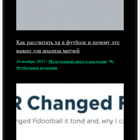
Как рассчитать xg в футболе и почему это
важно для анализа матчей
24 ноября, 2025
/
Молодежный спорт и академии
/ By
Футбольная редакция