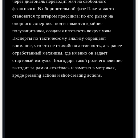
через диагональ переводит мяч на свободного
флангового. В оборонительной фазе Пакета часто
становится триггером прессинга: по его рывку на
опорного соперника подтягиваются крайние
полузащитники, создавая плотность вокруг мяча.
Эксперты по тактическому анализу обращают
внимание, что это не стихийная активность, а заранее
отработанный механизм, где именно он задает
стартовый импульс. Благодаря такой роли его влияние
выходит за рамки «гол+пас» и заметно в метриках,
вроде pressing actions и shot-creating actions.