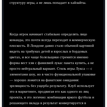
структуру игры, а не лишь попадает в хайлайты.
Коммерческий и фанатский аспект:
когда стиль становится брендом
Когда игрок начинает стабильно определять лицо
команды, это почти всегда переходит в коммерческую
плоскость. В Лондоне давно стало обычной картиной
видеть на трибунах детей и взрослых в бордовых
цветах, и все чаще болельщики стремятся именно
форма вест хэм с фамилией лукас пакета купить, а не
просто нейтральный вариант. Стиль игры Лукса — с
элементами шоу, но в чисто функциональной упаковке
— хорошо ложится на фанатские ожидания:
зрелищность без ущерба результату. Клуб использует
это в маркетинге, продвигая его как одного из лиц
проекта, и это логично: комбинация яркого футбола и
решающего вклада в результат конвертируется в