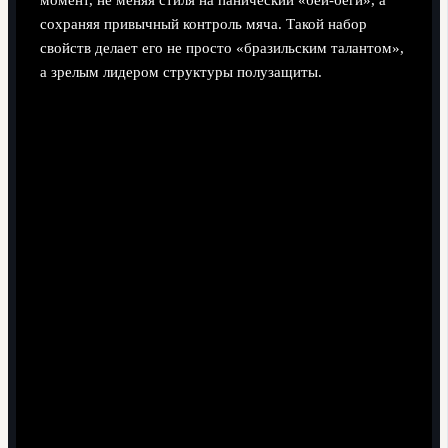
сохраняя привычный контроль мяча. Такой набор
свойств делает его не просто «бразильским талантом»,
а зрелым лидером структуры полузащиты.
Примеры реализации в АПЛ: как
это выглядит на поле