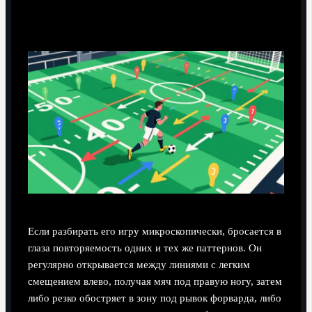
Ключевые эпизоды и микротактика
Если разбирать его игру микроскопически, бросается в
глаза повторяемость одних и тех же паттернов. Он
регулярно открывается между линиями с легким
смещением влево, получая мяч под правую ногу, затем
либо резко обостряет в зону под рывок форварда, либо