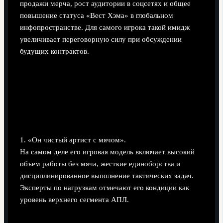
продажи мерча, рост аудитории в соцсетях и общее
повышение статуса «Вест Хэма» в глобальном
инфопространстве. Для самого игрока такой имидж
увеличивает переговорную силу при обсуждении
будущих контрактов.
Частые заблуждения и экспертные
рекомендации
Что о Пакете часто понимают неправильно
1. «Он чистый артист с мячом».
На самом деле его игровая модель включает высокий
объем работы без мяча, жесткие единоборства и
дисциплинированное выполнение тактических задач.
Эксперты по нагрузкам отмечают его кондиции как
уровень верхнего сегмента АПЛ.