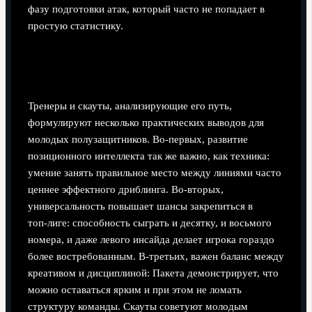
фазу подготовки атак, который часто не попадает в
простую статистику.
Рекомендации экспертов: чему у Пакеты
стоит учиться
Тренеры и скауты, анализирующие его путь,
формулируют несколько практических выводов для
молодых полузащитников. Во‑первых, развитие
позиционного интеллекта так же важно, как техника:
умение занять правильное место между линиями часто
ценнее эффектного дриблинга. Во‑вторых,
универсальность повышает шансы закрепиться в
топ‑лиге: способность сыграть и десятку, и восьмого
номера, и даже левого инсайда делает игрока гораздо
более востребованным. В‑третьих, важен баланс между
креативом и дисциплиной: Пакета демонстрирует, что
можно оставаться ярким и при этом не ломать
структуру команды. Скауты советуют молодым