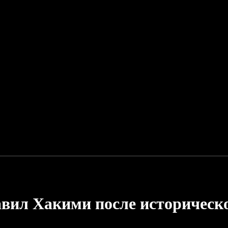
авил Хакими после историческ