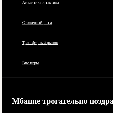
Аналитика и тактика
Столичный ритм
Трансферный рынок
Вне игры
Мбаппе трогательно поздр