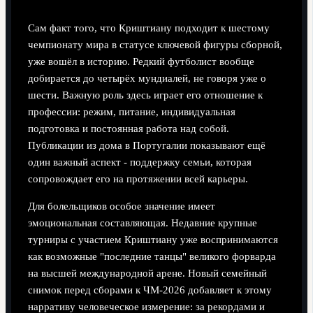
Сам факт того, что Криштиану подходит к шестому
чемпионату мира в статусе ключевой фигуры сборной,
уже вошёл в историю. Редкий футболист вообще
добирается до четырёх мундиалей, не говоря уже о
шести. Важную роль здесь играет его отношение к
профессии: режим, питание, индивидуальная
подготовка и постоянная работа над собой.
Публикации из дома в Португалии показывают ещё
один важный аспект - поддержку семьи, которая
сопровождает его на протяжении всей карьеры.
Для болельщиков особое значение имеет
эмоциональная составляющая. Недавние крупные
турниры с участием Криштиану уже воспринимаются
как возможные "последние танцы" великого форварда
на высшей международной арене. Новый семейный
снимок перед сборами к ЧМ‑2026 добавляет к этому
нарративу человеческое измерение: за рекордами и