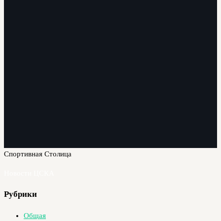
Спортивная Столица
Новости ЦСКА
Рубрики
Общая