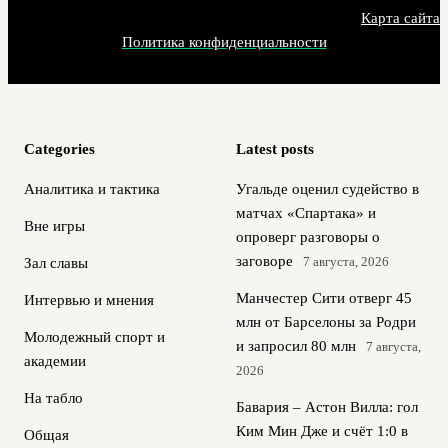
Карта сайта
Политика конфиденциальности
Categories
Latest posts
Аналитика и тактика
Угальде оценил судейство в
матчах «Спартака» и
Вне игры
опроверг разговоры о
заговоре
7 августа, 2026
Зал славы
Манчестер Сити отверг 45
Интервью и мнения
млн от Барселоны за Родри
Молодежный спорт и
и запросил 80 млн
7 августа,
академии
2026
На табло
Бавария – Астон Вилла: гол
Ким Мин Дже и счёт 1:0 в
Общая