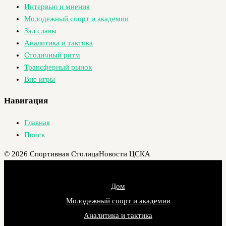
Интервью и мнения
Молодежный спорт и академии
Зал славы
Аналитика и тактика
Столичный ритм
Трансферный рынок
Вне игры
Навигация
Главная
Поиск
© 2026 Спортивная Столица
Новости ЦСКА
Дом
Молодежный спорт и академии
Аналитика и тактика