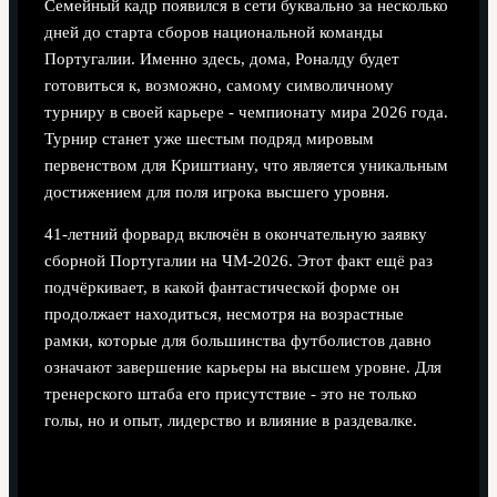
Семейный кадр появился в сети буквально за несколько
дней до старта сборов национальной команды
Португалии. Именно здесь, дома, Роналду будет
готовиться к, возможно, самому символичному
турниру в своей карьере - чемпионату мира 2026 года.
Турнир станет уже шестым подряд мировым
первенством для Криштиану, что является уникальным
достижением для поля игрока высшего уровня.
41‑летний форвард включён в окончательную заявку
сборной Португалии на ЧМ‑2026. Этот факт ещё раз
подчёркивает, в какой фантастической форме он
продолжает находиться, несмотря на возрастные
рамки, которые для большинства футболистов давно
означают завершение карьеры на высшем уровне. Для
тренерского штаба его присутствие - это не только
голы, но и опыт, лидерство и влияние в раздевалке.