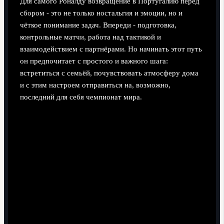
Для самого Роналду возвращение в Португалию перед
сбором - это не только ностальгия и эмоции, но и
чёткое понимание задач. Впереди - подготовка,
контрольные матчи, работа над тактикой и
взаимодействием с партнёрами. Но начинать этот путь
он предпочитает с простого и важного шага:
встретиться с семьёй, почувствовать атмосферу дома
и с этим настроем отправиться на, возможно,
последний для себя чемпионат мира.