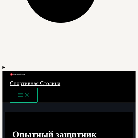
Спортивная Столица
Main
Menu
Опытный защитник