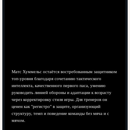
8 минут чтения
Матс Хуммельс остаётся востребованным защитником
топ-уровня благодаря сочетанию тактического
интеллекта, качественного первого паса, умению
руководить линией обороны и адаптации к возрасту
через корректировку стиля игры. Для тренеров он
ценен как "регистро" в защите, организующий
структуру, темп и поведение команды без мяча и с
мячом.