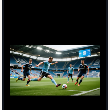
Технические навыки: работа с
мячом, передачи и умение выходить
из прессинга
Сильные стороны с мячом
Первый пас под давлением.
Даже когда соперник