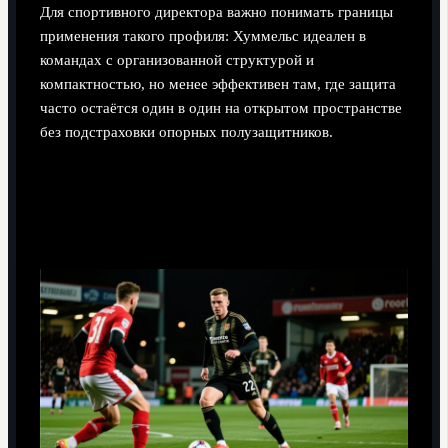
Для спортивного директора важно понимать границы
применения такого профиля: Хуммельс идеален в
командах с организованной структурой и
компактностью, но менее эффективен там, где защита
часто остаётся один в один на открытом пространстве
без подстраховки опорных полузащитников.
Физика и выносливость: как
адаптировался к возрасту