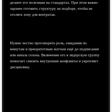
делают его полезным на стандартах. При этом важно
заранее готовить структуру на подборе, чтобы не
оголять зону для контратак.
Как правильно выстроить коммуникацию с
ветераном в раздевалке?
Нужно честно проговорить роль, ожидания по
минутам и приоритетным матчам ещё до подписания
или начала сезона. Включение его в лидерскую группу
помогает снизить внутренние конфликты и укрепляет
дисциплину.