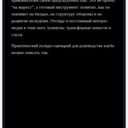
привлекателен своей предсказуемостью. Это не проект
"на вырост", а готовый инструмент: понятно, как он
повлияет на билдап, на структуру обороны и на
развитие молодёжи. Отсюда и постоянный интерес
медиа к теме матс хуммельс трансферные новости и
слухи.
Практический псевдо-сценарий для руководства клуба
можно описать так: