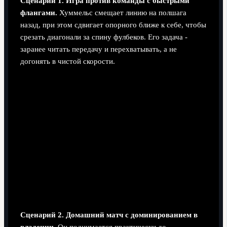
Сценарий 1. Игра против команды с быстрыми
флангами.
Хуммельс смещает линию на полшага
назад, при этом сдвигает опорного ближе к себе, чтобы
срезать диагонали за спину фулбеков. Его задача -
заранее читать передачу и перехватывать, а не
догонять в чистой скорости.
Сценарий 2. Домашний матч с доминированием в
владении.
Он поднимается практически до