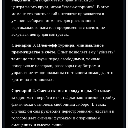
центрального круга, играя "квази-опорника". В этот
момент его тактический интеллект проявляется в
умении выбирать моменты для рискованного
вертикального паса или продвижения с мячом, не
вскрывая центр для контратак.
Сценарий 3. Плей-офф турнира, минимальное
преимущество в счёте.
Опыт позволяет ему "убивать"
темп: долгие паузы перед свободными, точные
поперечные передачи, разговоры с арбитром и
управление эмоциональным состоянием команды, что
критично в концовках.
Сценарий 4. Смена схемы по ходу игры.
Он может
за один матч перейти из четвёрки защитников в тройку,
фактически становясь свободным либеро. В таких
случаях он сам руководит перестроениями: жестами и
голосом даёт сигналы фулбекам и опорникам о
смещениях и высоте линии.