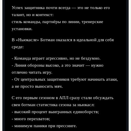
Успех защитника почти всегда — это не только его
талант, но и контекст:
стиль команды, партнёры по линии, тренерские
установки.
В «Ньюкасле» Ботман оказался в идеальной для себя
среде:
- Команда играет агрессивно, но не бездумно.
- Линия обороны высоко, а это значит — нужно
отлично читать игру.
- От центральных защитников требуют начинать атаки,
а не просто выносить мяч.
С его первым сезоном в АПЛ сразу стали обсуждать
свен ботман статистика сезона за ньюкасл:
- высокий процент выигранных единоборств;
- много перехватов;
- минимум паники при прессинге.