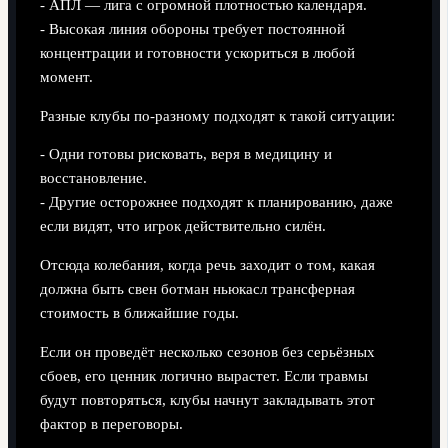
- АПЛ — лига с огромной плотностью календаря.
- Высокая линия обороны требует постоянной
концентрации и готовности ускориться в любой
момент.
Разные клубы по-разному подходят к такой ситуации:
- Одни готовы рисковать, веря в медицину и
восстановление.
- Другие осторожнее подходят к планированию, даже
если видят, что игрок действительно силён.
Отсюда колебания, когда речь заходит о том, какая
должна быть свен ботман ньюкасл трансферная
стоимость в ближайшие годы.
Если он проведёт несколько сезонов без серьёзных
сбоев, его ценник логично вырастет. Если травмы
будут повторяться, клубы начнут закладывать этот
фактор в переговоры.