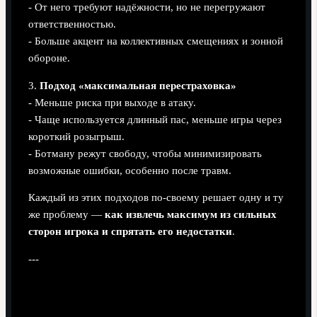
- От него требуют надёжности, но не перегружают
ответственностью.
- Больше акцент на коллективных смещениях и зонной
обороне.
3.
Подход «максимальная перестраховка»
- Меньше риска при выходе в атаку.
- Чаще используется длинный пас, меньше игры через
короткий розыгрыш.
- Ботману режут свободу, чтобы минимизировать
возможные ошибки, особенно после травм.
Каждый из этих подходов по-своему решает одну и ту
же проблему —
как извлечь максимум из сильных
сторон игрока и спрятать его недостатки
.
---
Практические советы: как