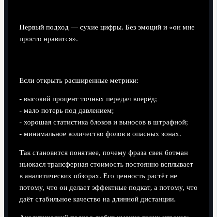
Первый подход — сухие цифры. Без эмоций и «он мне
просто нравится».
Что говорит статистика
Если открыть расширенные метрики:
- высокий процент точных передач вперёд;
- мало потерь под давлением;
- хорошая статистика блоков и выносов в штрафной;
- минимальное количество фолов в опасных зонах.
Так становится понятнее, почему фраза свен ботман
ньюкасл трансферная стоимость постоянно всплывает
в аналитических обзорах. Его ценность растёт не
потому, что он делает эффектные подкат, а потому, что
даёт стабильное качество на длинной дистанции.