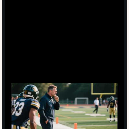
Подход №3: Взгляд тренера — как
строить оборону вокруг Ботмана