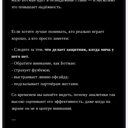
это повышает надёжность.
3. Для болельщиков и любителей тактики
Если хотите лучше понимать, кто реально играет
хорошо, а кто просто заметен:
- Следите за тем,
что делает защитник, когда мяча у
него нет
.
- Обратите внимание, как Ботман:
- страхует фулбеков;
- выстраивает линию офсайда;
- подсказывает партнёрам жестами.
Со временем вы начнёте видеть, почему аналитики так
высоко оценивают его эффективность, даже когда на
экране он не в центре внимания.
---