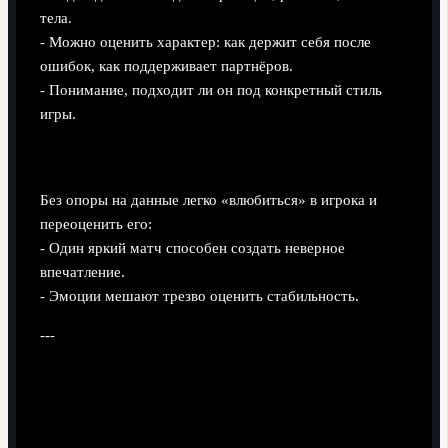
тела.
- Можно оценить характер: как держит себя после
ошибок, как поддерживает партнёров.
- Понимание, подходит ли он под конкретный стиль
игры.
Где скаутский подход ошибается
Без опоры на данные легко «влюбиться» в игрока и
переоценить его:
- Один яркий матч способен создать неверное
впечатление.
- Эмоции мешают трезво оценить стабильность.
---