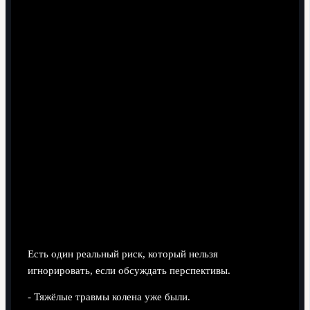
Тонкий момент: травмы и
устойчивость на дистанции
Есть один реальный риск, который нельзя
игнорировать, если обсуждать перспективы.
- Тяжёлые травмы колена уже были.