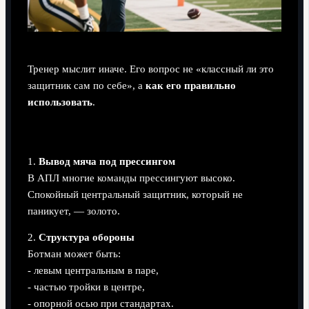
Тренер мыслит иначе. Его вопрос не «классный ли это
защитник сам по себе», а
как его правильно
использовать
.
Какую проблему решает Ботман для тренера
1.
Вывод мяча под прессингом
В АПЛ многие команды прессингуют высоко.
Спокойный центральный защитник, который не
паникует, — золото.
2.
Структура обороны
Ботман может быть:
- левым центральным в паре,
- частью тройки в центре,
- опорной осью при стандартах.