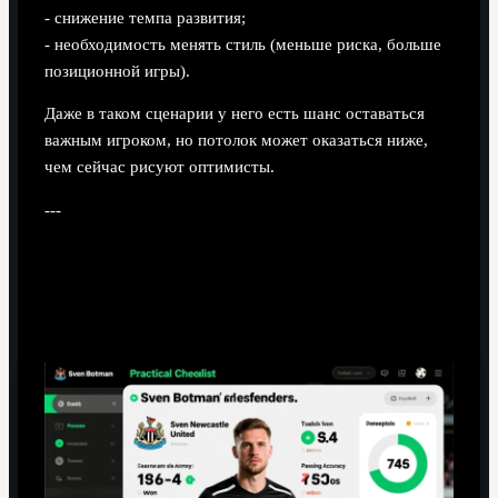
- снижение темпа развития;
- необходимость менять стиль (меньше риска, больше
позиционной игры).
Даже в таком сценарии у него есть шанс оставаться
важным игроком, но потолок может оказаться ниже,
чем сейчас рисуют оптимисты.
---
Итог: какой подход к оценке
Ботмана реально полезен