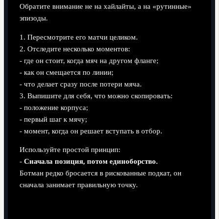
Обратите внимание не на хайлайты, а на «рутинные»
эпизоды.
1. Пересмотрите его матчи целиком.
2. Отследите несколько моментов:
- где он стоит, когда мяч на другом фланге;
- как он смещается по линии;
- что делает сразу после потери мяча.
3. Выпишите для себя, что можно скопировать:
- положение корпуса;
- первый шаг к мячу;
- момент, когда он решает вступать в отбор.
Используйте простой принцип:
-
Сначала позиция, потом единоборство.
Ботман редко бросается в рискованные подкат, он
сначала занимает правильную точку.
2. Для тренеров и аналитиков любительских/