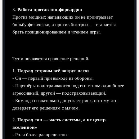
3.
Работа против топ-форвардов
Против мощных нападающих он не проигрывает
борьбу физически, а против быстрых — старается
брать позиционированием и чтением игры.
Разные тренерские подходы к Ботману
Тут и появляется сравнение решений.
1.
Подход «строим всё вокруг него»
- Он — первый при выходе из обороны.
- Партнёры подстраиваются под его стиль: один более
агрессивный, другой — подстраховывающий.
- Команда сознательно допускает риск, потому что
доверяет его решениям с мячом.
2.
Подход «он — часть системы, а не центр
вселенной»
- Роли более распределены.