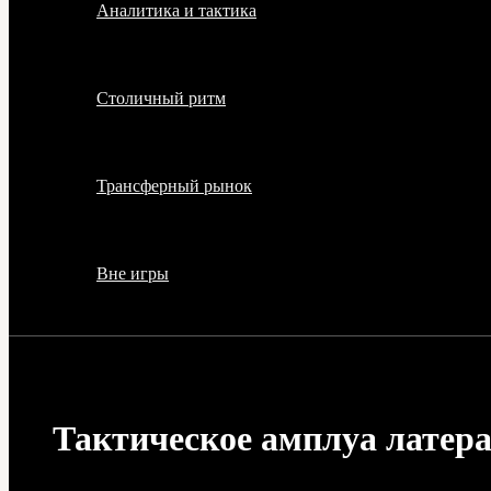
Аналитика и тактика
Столичный ритм
Трансферный рынок
Вне игры
Тактическое амплуа латера