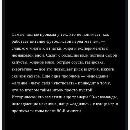
Распространённые ошибки перед
матчем
Самые частые провалы у тех, кто не понимает, как
работает питание футболистов перед матчем, —
слишком много клетчатки, жира и эксперименты с
незнакомой едой. Салат с большим количеством сырой
капусты, жирное мясо, острые соусы, газировка,
энергетики — все это повышает риск вздутия, изжоги,
скачков сахара. Еще одна проблема — недоедание:
желание «легко себя чувствовать» приводит к тому,
что во втором тайме игрок просто пустой.
Исторически это заметили еще тренеры 90‑х: команды,
недоедающие накануне, чаще «садились» к концу игр и
пропускали голы после 80‑й минуты.
Как адаптировать принципы под