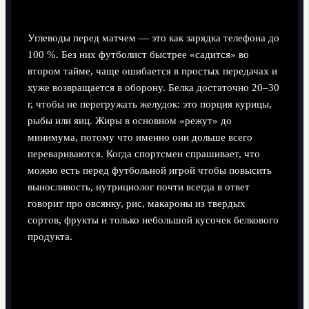
отвечает
Углеводы перед матчем — это как зарядка телефона до
100 %. Без них футболист быстрее «садится» во
втором тайме, чаще ошибается в простых передачах и
хуже возвращается в оборону. Белка достаточно 20–30
г, чтобы не перегружать желудок: это порция курицы,
рыбы или яиц. Жиры в основном «режут» до
минимума, потому что именно они дольше всего
перевариваются. Когда спортсмен спрашивает, что
можно есть перед футбольной игрой чтобы повысить
выносливость, нутрициолог почти всегда в ответ
говорит про овсянку, рис, макароны из твердых
сортов, фрукты и только небольшой кусочек белкового
продукта.
Текстовая диаграмма
распределения нутриентов