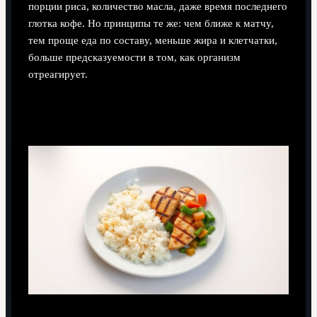
порции риса, количество масла, даже время последнего
глотка кофе. Но принципы те же: чем ближе к матчу,
тем проще еда по составу, меньше жира и клетчатки,
больше предсказуемости в том, как организм
отреагирует.
Пример меню за 3 часа до игры