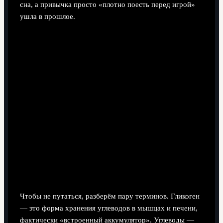
сна, а привычка просто «плотно поесть перед игрой»
ушла в прошлое.
Базовые термины простым языком
Чтобы не путаться, разберём пару терминов. Гликоген
— это форма хранения углеводов в мышцах и печени,
фактически «встроенный аккумулятор». Углеводы —