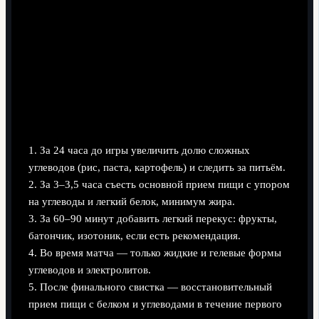
Нумерованный список: базовые
шаги предматчевого питания
1. За 24 часа до игры увеличить долю сложных
углеводов (рис, паста, картофель) и следить за питьём.
2. За 3–3,5 часа съесть основной прием пищи с упором
на углеводы и легкий белок, минимум жира.
3. За 60–90 минут добавить легкий перекус: фрукты,
батончик, изотоник, если есть рекомендация.
4. Во время матча — только жидкие и гелевые формы
углеводов и электролитов.
5. После финального свистка — восстановительный
прием пищи с белком и углеводами в течение первого