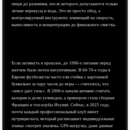
пищи до разминки, после которого допускаются только
легкие перекусы и вода. Это не просто обед, а
контролируемый инструмент, влияющий на скорость,
выносливость и концентрацию до финального свистка.
Немного истории: от стейков до
науки о нутрициологии
Если заглянуть в прошлое, до 1990‑х питание перед
матчем было почти интуитивным. В 60‑70‑е годы в
Европе футболисты часто ели стейки с картошкой
буквально за пару часов до игры — считалось, что
«мясо дает силу». В 2000‑е начали активно считать
калории и долю углеводов, а примером стала сборная
Франции и топ‑клубы Италии. Сейчас, в 2025 году,
почти каждый профессиональный клуб имеет
нутрициолога, который расписывает индивидуальные
планы: смотрит анализы, GPS‑нагрузку, даже данные