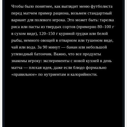
Чтобы было понятнее, как выглядит меню футболиста
перед матчем пример рациона, возьмем стандартный
вариант для полевого игрока. Это может быть: тарелка
риса или пасты из твердых сортов (примерно 80–100 г
в сухом виде), 120–150 г куриной грудки или белой
рыбы, немного овощей в отварном или тушеном виде,
чай или вода. За 90 минут — банан или небольшой
углеводный батончик. Важно, что все продукты
знакомы игроку: эксперименты с новой кухней в день
матча — плохая идея, даже если блюдо формально
«правильное» по нутриентам и калорийности.