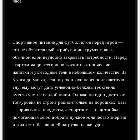
часа.
Спортивное питание: когда оно
реально нужно
Спортивное питание для футболистов перед игрой —
это не обязательный атрибут, а инструмент, когда
обычной едой неудобно закрывать потребности. Перед
стартом чаще всего используют изотонические
напитки и углеводные гели в небольшом количестве. За
3 часа до матча, если игрок плохо переносит плотную
еду, ему могут дать углеводно‑белковый коктейль
вместо части твердой пищи. Однако ни один диетолог
топ‑уровня не строит рацион только на порошках: база
— привычные продукты, а спортпит — надстройка,
помогающая легко добрать нужное количество энергии
и жидкости без лишней нагрузки на желудок.
Исторический экскурс в спортпит