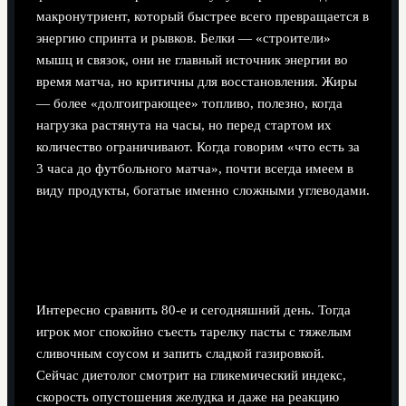
макронутриент, который быстрее всего превращается в
энергию спринта и рывков. Белки — «строители»
мышц и связок, они не главный источник энергии во
время матча, но критичны для восстановления. Жиры
— более «долгоиграющее» топливо, полезно, когда
нагрузка растянута на часы, но перед стартом их
количество ограничивают. Когда говорим «что есть за
3 часа до футбольного матча», почти всегда имеем в
виду продукты, богатые именно сложными углеводами.
Как менялся подход к
предматчевому рациону
Интересно сравнить 80‑е и сегодняшний день. Тогда
игрок мог спокойно съесть тарелку пасты с тяжелым
сливочным соусом и запить сладкой газировкой.
Сейчас диетолог смотрит на гликемический индекс,
скорость опустошения желудка и даже на реакцию