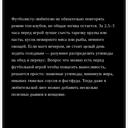
любительский уровень
Футболисту‑любителю не обязательно повторять
режим топ‑клубов, но общая логика остается. За 2,5–3
часа перед игрой лучше съесть тарелку крупы или
пасты, кусок нежирного мяса или рыбы, немного
овощей. Если матч вечером, не стоит целый день
ходить голодным — разумнее распределить углеводы
на обед и перекус. Вопрос что можно есть перед
футбольной игрой чтобы повысить выносливость,
решается просто: знакомые углеводы, минимум жира,
никаких тяжелых соусов и фастфуда. Тогда даже в
любительской лиге можно добавить несколько
полезных рывков в концовке.