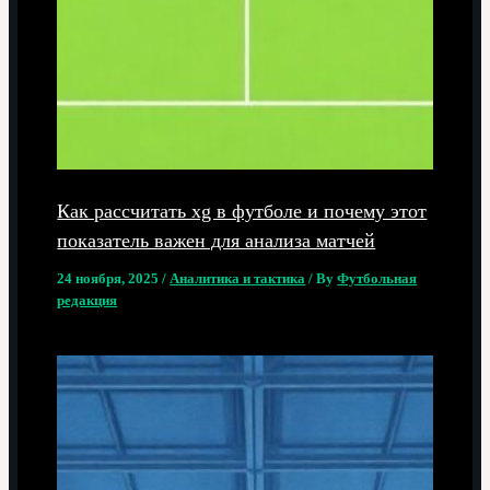
Как рассчитать xg в футболе и почему этот
показатель важен для анализа матчей
24 ноября, 2025
/
Аналитика и тактика
/ By
Футбольная
редакция