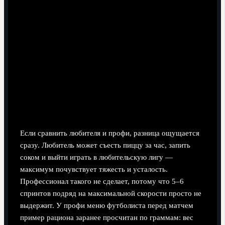
Сравнение: любитель vs
профессионал
Если сравнить любителя и профи, разница ощущается
сразу. Любитель может съесть пиццу за час, запить
соком и выйти играть в любительскую лигу —
максимум почувствует тяжесть и усталость.
Профессионал такого не сделает, потому что 5–6
спринтов подряд на максимальной скорости просто не
выдержит. У профи меню футболиста перед матчем
пример рациона заранее просчитан по граммам: вес