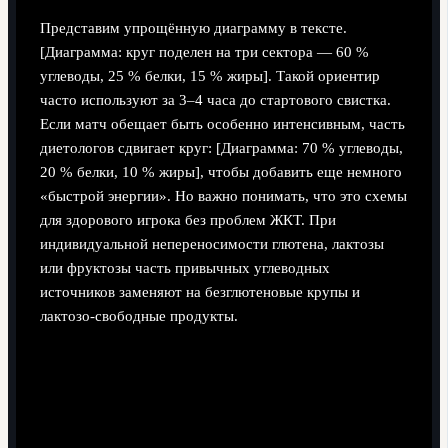
Представим упрощённую диаграмму в тексте.
[Диаграмма: круг поделен на три сектора — 60 %
углеводы, 25 % белки, 15 % жиры]. Такой ориентир
часто используют за 3–4 часа до стартового свистка.
Если матч обещает быть особенно интенсивным, часть
диетологов сдвигает круг: [Диаграмма: 70 % углеводы,
20 % белки, 10 % жиры], чтобы добавить еще немного
«быстрой энергии». Но важно понимать, что это схемы
для здорового игрока без проблем ЖКТ. При
индивидуальной непереносимости глютена, лактозы
или фруктозы часть привычных углеводных
источников заменяют на безглютеновые крупы и
лактозо‑свободные продукты.