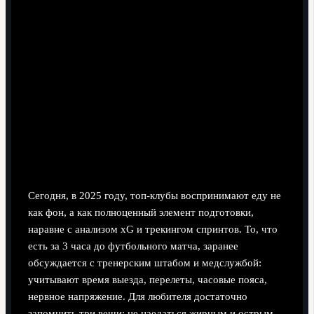
Итог: предматчевая еда как часть
тактики
Сегодня, в 2025 году, топ‑клубы воспринимают еду не
как фон, а как полноценный элемент подготовки,
наравне с анализом xG и трекингом спринтов. То, что
есть за 3 часа до футбольного матча, заранее
обсуждается с тренерским штабом и медслужбой:
учитывают время выезда, перелеты, часовые пояса,
нервное напряжение. Для любителя достаточно
запомнить три вещи: не наедаться жирным и острым,