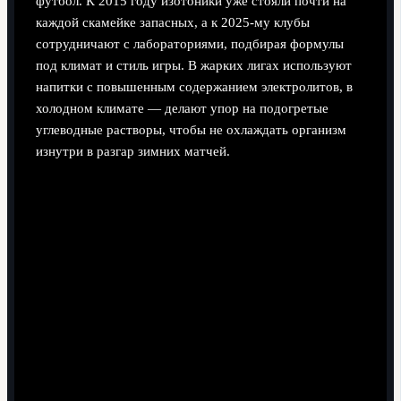
футбол. К 2015 году изотоники уже стояли почти на
каждой скамейке запасных, а к 2025‑му клубы
сотрудничают с лабораториями, подбирая формулы
под климат и стиль игры. В жарких лигах используют
напитки с повышенным содержанием электролитов, в
холодном климате — делают упор на подогретые
углеводные растворы, чтобы не охлаждать организм
изнутри в разгар зимних матчей.