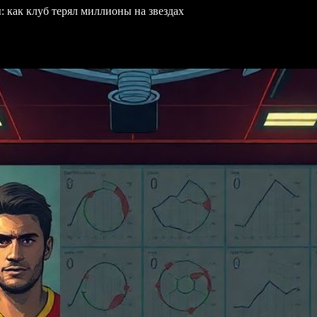
 как клуб терял миллионы на звездах