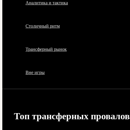
Аналитика и тактика
Столичный ритм
Трансферный рынок
Вне игры
Топ трансферных провалов 