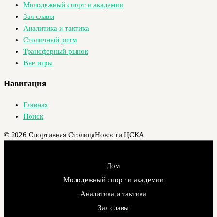
Молодежный спорт и академии
Зал славы
Аналитика и тактика
Столичный ритм
Трансферный рынок
Вне игры
Навигация
Главная
Поиск
© 2026 Спортивная Столица
Новости ЦСКА
Дом
Молодежный спорт и академии
Аналитика и тактика
Зал славы