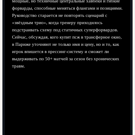
мощные, но техничные центральные хавбеки и гибкие
форварды, способные меняться флангами и позициями.
Руководство старается не повторять сценарий с
«звёздным трио», когда тренеру приходилось
подстраивать схему под статичных суперфорвардов.
Сейчас, обсуждая, кого купит псж в трансферное окно,
в Париже уточняют не только имя и цену, но и то, как
игрок впишется в прессинг‑систему и сможет ли
выдерживать по 50+ матчей за сезон без хронических
травм.