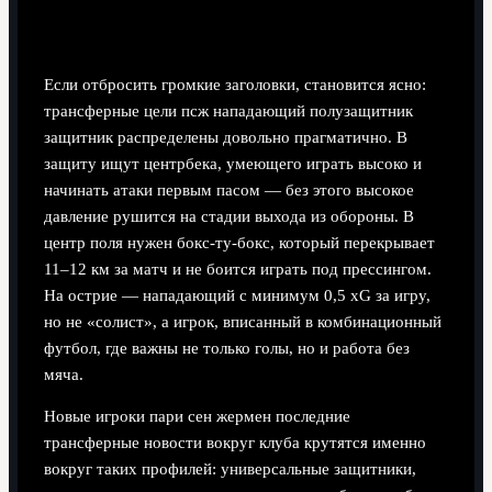
Трансферные цели по линиям: от обороны до
атаки
Если отбросить громкие заголовки, становится ясно:
трансферные цели псж нападающий полузащитник
защитник распределены довольно прагматично. В
защиту ищут центрбека, умеющего играть высоко и
начинать атаки первым пасом — без этого высокое
давление рушится на стадии выхода из обороны. В
центр поля нужен бокс‑ту‑бокс, который перекрывает
11–12 км за матч и не боится играть под прессингом.
На острие — нападающий с минимум 0,5 xG за игру,
но не «солист», а игрок, вписанный в комбинационный
футбол, где важны не только голы, но и работа без
мяча.
Новые игроки пари сен жермен последние
трансферные новости вокруг клуба крутятся именно
вокруг таких профилей: универсальные защитники,