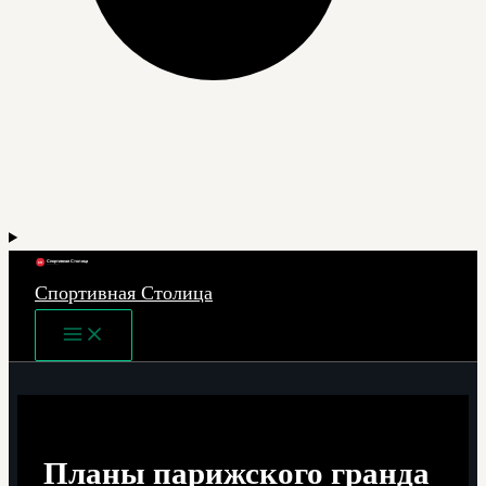
Спортивная Столица
Main
Menu
Планы парижского гранда