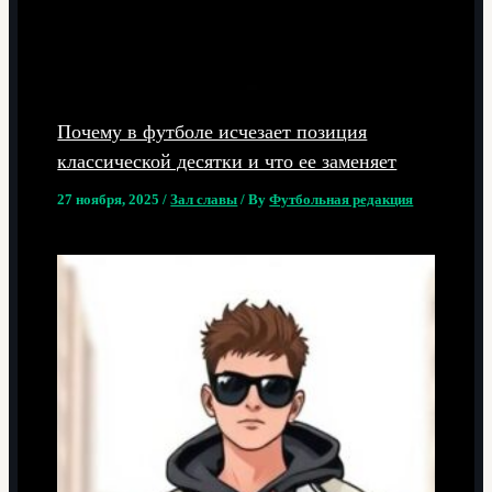
Почему в футболе исчезает позиция
классической десятки и что ее заменяет
27 ноября, 2025
/
Зал славы
/ By
Футбольная редакция