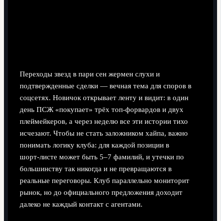
Слухи против реальности: как не запутаться
новичкам
Переходы звезд в пари сен жермен слухи и
подтвержденные сделки — вечная тема для споров в
соцсетях. Новичок открывает ленту и видит: в один
день ПСЖ «покупает» трёх топ‑форвардов и двух
плеймейкеров, а через неделю все эти истории тихо
исчезают. Чтобы не стать заложником хайпа, важно
понимать логику клуба: для каждой позиции в
шорт‑листе может быть 5–7 фамилий, и утечки по
большинству так никогда и не превращаются в
реальные переговоры. Клуб параллельно мониторит
рынок, но до официального предложения доходит
далеко не каждый контакт с агентами.