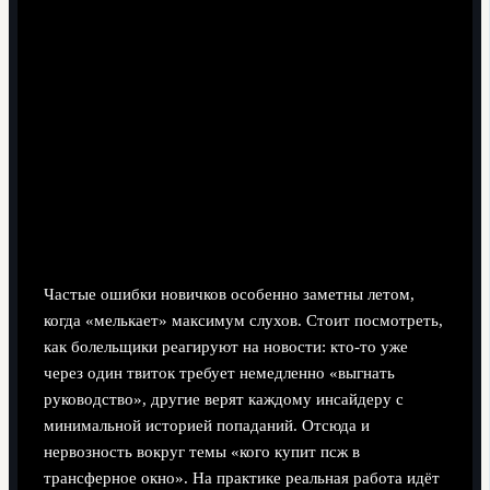
Частые ошибки новичков особенно заметны летом,
когда «мелькает» максимум слухов. Стоит посмотреть,
как болельщики реагируют на новости: кто‑то уже
через один твиток требует немедленно «выгнать
руководство», другие верят каждому инсайдеру с
минимальной историей попаданий. Отсюда и
нервозность вокруг темы «кого купит псж в
трансферное окно». На практике реальная работа идёт