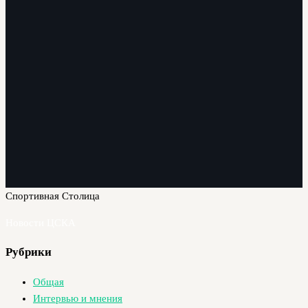
Спортивная Столица
Новости ЦСКА
Рубрики
Общая
Интервью и мнения