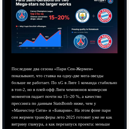
Последние два сезона «Пари Сен‑Жермен»
показывают, что ставка на одну-две мега‑звезды
больше не работает. По xG в Лиге 1 команда стабильно
в топ‑2, но в плей‑офф Лиги чемпионов конверсия
моментов падает почти на 15–20 %, а качество
прессинга по данным StatsBomb ниже, чем у
«Манчестер Сити» и «Баварии». На этом фоне пари
сен жермен трансферы лето 2025 готовит уже не как
витрину гламура, а как перезапуск проекта: меньше