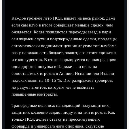
Влияние на индустрию и цены на рынке
Каждое громкое лето ПСЖ влияет на весь рынок, даже
если сам клуб в итоге совершает меньше сделок, чем
ожидается. Когда появляются переходы звезд в пари
сен жермен слухи и подтвержденные сделки, продавцы
автоматически поднимают ценник другим топ‑клубам:
раз у парижан есть бюджет, значит, его стоит «дожать»
и с конкурентов. В итоге формируется цепная реакция:
одна дорогая покупка в Париже — и цены на
сопоставимых игроков в Англии, Испании или Италии
подскакивают на 10–15 %. Это раздражает тренеров,
но радует агентов, которым легче выбивать
повышенные контракты.
Трансферные цели псж нападающий полузащитник
защитник косвенно задают моду и на тип игроков. Как
только ПСЖ делает ставку на прессингующего
форварда и универсального опорника, скаутские