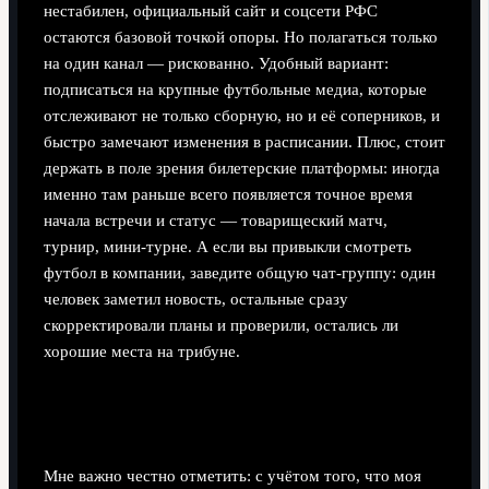
нестабилен, официальный сайт и соцсети РФС
остаются базовой точкой опоры. Но полагаться только
на один канал — рискованно. Удобный вариант:
подписаться на крупные футбольные медиа, которые
отслеживают не только сборную, но и её соперников, и
быстро замечают изменения в расписании. Плюс, стоит
держать в поле зрения билетерские платформы: иногда
именно там раньше всего появляется точное время
начала встречи и статус — товарищеский матч,
турнир, мини‑турне. А если вы привыкли смотреть
футбол в компании, заведите общую чат‑группу: один
человек заметил новость, остальные сразу
скорректировали планы и проверили, остались ли
хорошие места на трибуне.
Текущая неопределённость и как к ней
относиться
Мне важно честно отметить: с учётом того, что моя