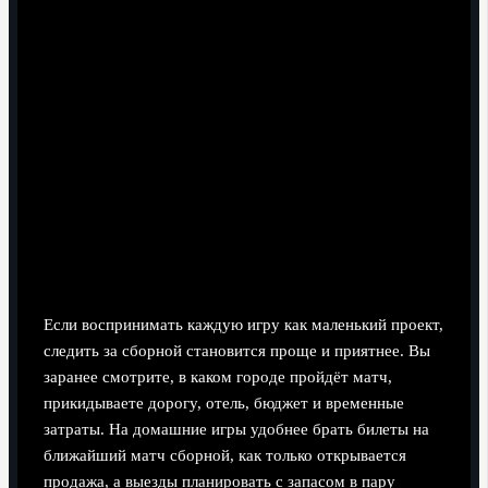
Как болеть осознанно и не терять
связь со сборной
Планирование, выезды и личная рутина
болельщика
Если воспринимать каждую игру как маленький проект,
следить за сборной становится проще и приятнее. Вы
заранее смотрите, в каком городе пройдёт матч,
прикидываете дорогу, отель, бюджет и временные
затраты. На домашние игры удобнее брать билеты на
ближайший матч сборной, как только открывается
продажа, а выезды планировать с запасом в пару