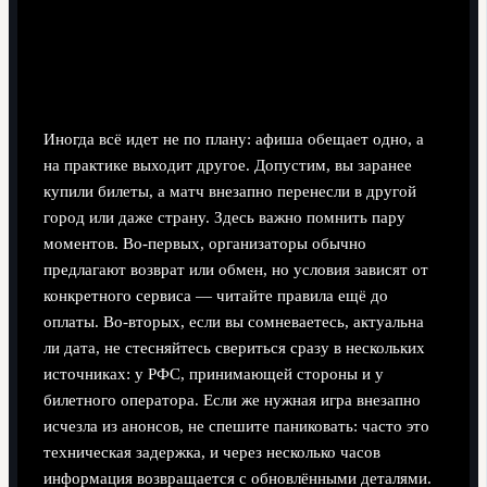
Устранение неполадок: типичные проблемы
болельщика
Иногда всё идет не по плану: афиша обещает одно, а
на практике выходит другое. Допустим, вы заранее
купили билеты, а матч внезапно перенесли в другой
город или даже страну. Здесь важно помнить пару
моментов. Во‑первых, организаторы обычно
предлагают возврат или обмен, но условия зависят от
конкретного сервиса — читайте правила ещё до
оплаты. Во‑вторых, если вы сомневаетесь, актуальна
ли дата, не стесняйтесь свериться сразу в нескольких
источниках: у РФС, принимающей стороны и у
билетного оператора. Если же нужная игра внезапно
исчезла из анонсов, не спешите паниковать: часто это
техническая задержка, и через несколько часов
информация возвращается с обновлёнными деталями.