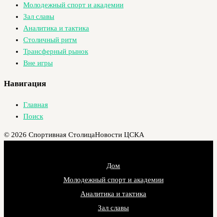
Молодежный спорт и академии
Зал славы
Аналитика и тактика
Столичный ритм
Трансферный рынок
Вне игры
Навигация
Главная
Поиск
© 2026 Спортивная Столица
Новости ЦСКА
Дом
Молодежный спорт и академии
Аналитика и тактика
Зал славы