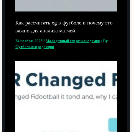
Как рассчитать xg в футболе и почему это
важно для анализа матчей
24 ноября, 2025
/
Молодежный спорт и академии
/ By
Футбольная редакция