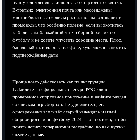
пуш‑уведомления за день‑два до стартового свистка.
В‑третьих, электронная почта или мессенджеры:
многие билетные сервисы рассылают напоминания и
промокоды, что особенно полезно, если вы охотитесь
за билеты на ближайший матч сборной россии по
футболу и не хотите упустить хорошие места. Плюс,
банальный календарь в телефоне, куда можно заносить
подтверждённые даты.
Поэтапный процесс: от поиска до билета
Проще всего действовать как по инструкции.
1. Зайдите на официальный ресурс РФС или в
проверенное спортивное приложение и найдите раздел
со списком игр сборной. Не удивляйтесь, если
одновременно всплывёт старый календарь матчей
сборной россии по футболу 2024 — он полезен, чтобы
понять логику соперников и географию, но вам нужны
свежие данные.