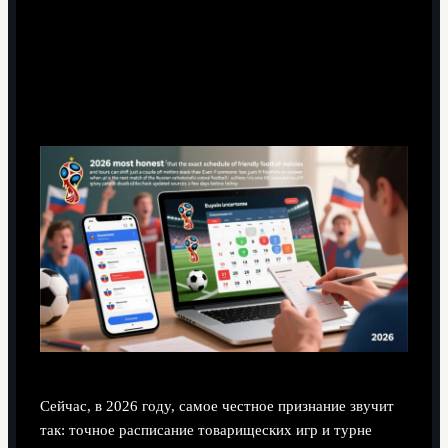
Почему график матчей постоянно меняется
Сейчас, в 2026 году, самое честное признание звучит
так: точное расписание товарищеских игр и турне