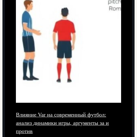
Влияние Var на современный футбол:
анализ динамики игры, аргументы за и
против