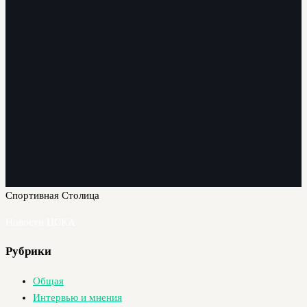
Спортивная Столица
Новости ЦСКА
Рубрики
Общая
Интервью и мнения