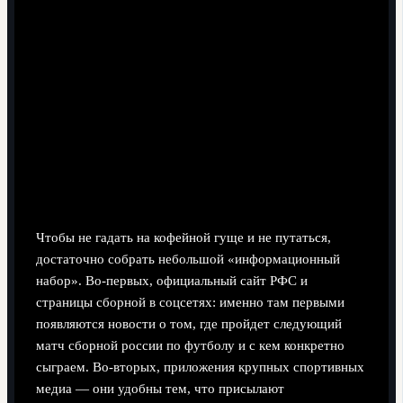
Как разобраться, когда и с кем
играет сборная
Необходимые инструменты
Чтобы не гадать на кофейной гуще и не путаться,
достаточно собрать небольшой «информационный
набор». Во‑первых, официальный сайт РФС и
страницы сборной в соцсетях: именно там первыми
появляются новости о том, где пройдет следующий
матч сборной россии по футболу и с кем конкретно
сыграем. Во‑вторых, приложения крупных спортивных
медиа — они удобны тем, что присылают