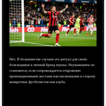
Нет. В большинстве случаев это ритуал для своих
болельщиков и личный бренд игрока. Неуважением он
становится, если сопровождается откровенно
провокационными жестами или насмешками в сторону
конкретных футболистов или клуба.
Могу ли я использовать маску в
любительской лиге без санкций?