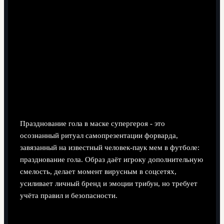
9 минут чтения
Празднование гола в маске супергероя - это
осознанный ритуал самопрезентации форварда,
завязанный на известный человек-паук мем в футболе:
празднование гола. Образ даёт игроку дополнительную
смелость, делает момент вирусным в соцсетях,
усиливает личный бренд и эмоции трибун, но требует
учёта правил и безопасности.
Почему маска Человека‑паука