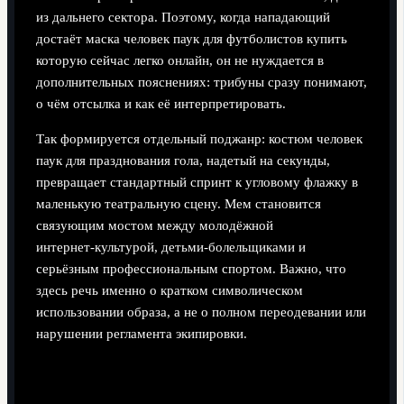
из дальнего сектора. Поэтому, когда нападающий
достаёт маска человек паук для футболистов купить
которую сейчас легко онлайн, он не нуждается в
дополнительных пояснениях: трибуны сразу понимают,
о чём отсылка и как её интерпретировать.
Так формируется отдельный поджанр: костюм человек
паук для празднования гола, надетый на секунды,
превращает стандартный спринт к угловому флажку в
маленькую театральную сцену. Мем становится
связующим мостом между молодёжной
интернет‑культурой, детьми‑болельщиками и
серьёзным профессиональным спортом. Важно, что
здесь речь именно о кратком символическом
использовании образа, а не о полном переодевании или
нарушении регламента экипировки.