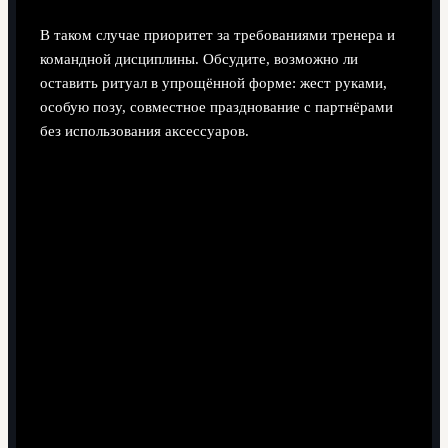
В таком случае приоритет за требованиями тренера и
командной дисциплины. Обсудите, возможно ли
оставить ритуал в упрощённой форме: жест руками,
особую позу, совместное празднование с партнёрами
без использования аксессуаров.
Подойдёт ли такой ритуал для вратаря или