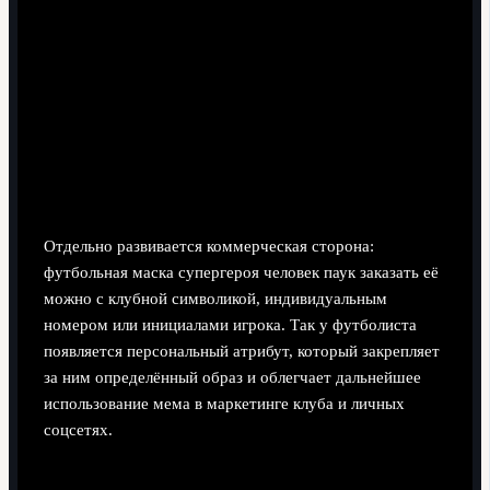
Отдельно развивается коммерческая сторона:
футбольная маска супергероя человек паук заказать её
можно с клубной символикой, индивидуальным
номером или инициалами игрока. Так у футболиста
появляется персональный атрибут, который закрепляет
за ним определённый образ и облегчает дальнейшее
использование мема в маркетинге клуба и личных
соцсетях.
Психология нападающего: образ,