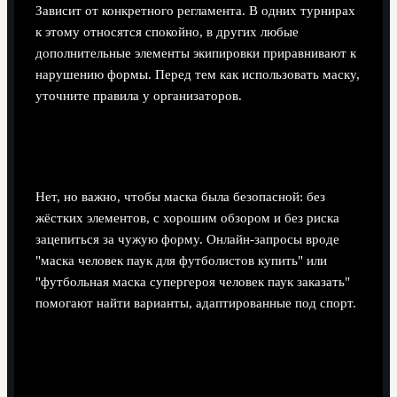
Зависит от конкретного регламента. В одних турнирах
к этому относятся спокойно, в других любые
дополнительные элементы экипировки приравнивают к
нарушению формы. Перед тем как использовать маску,
уточните правила у организаторов.
Обязательно ли покупать профессиональную
"футбольную" маску?
Нет, но важно, чтобы маска была безопасной: без
жёстких элементов, с хорошим обзором и без риска
зацепиться за чужую форму. Онлайн‑запросы вроде
"маска человек паук для футболистов купить" или
"футбольная маска супергероя человек паук заказать"
помогают найти варианты, адаптированные под спорт.