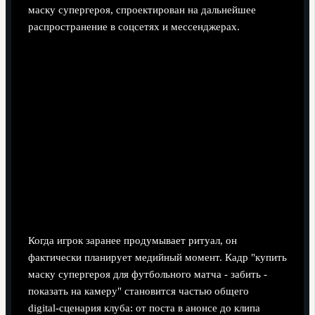
маску супергероя, спроектирован на дальнейшее
распространение в соцсетях и мессенджерах.
Когда игрок заранее продумывает ритуал, он
фактически планирует медийный момент. Кадр "купить
маску супергероя для футбольного матча - забить -
показать на камеру" становится частью общего
digital‑сценария клуба: от поста в анонсе до клипа