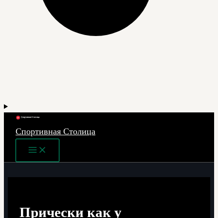
Спортивная Столица
Main
Menu
Прически как у