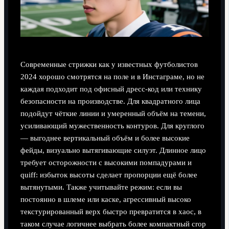
Современные стрижки как у известных футболистов
2024 хорошо смотрятся на поле и в Инстаграме, но не
каждая подходит под офисный дресс-код или технику
безопасности на производстве. Для квадратного лица
подойдут чёткие линии и умеренный объём на темени,
усиливающий мужественность контуров. Для круглого
— выгоднее вертикальный объём и более высокие
фейды, визуально вытягивающие силуэт. Длинное лицо
требует осторожности с высокими помпадурами и
quiff: избыток высоты сделает пропорции ещё более
вытянутыми. Также учитывайте режим: если вы
постоянно в шлеме или каске, агрессивный высоко
текстурированный верх быстро превратится в хаос, в
таком случае логичнее выбрать более компактный crop