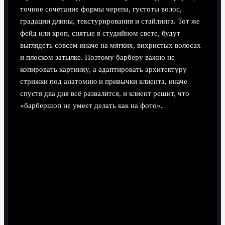
точное сочетание формы черепа, густоты волос,
градации длины, текстурирования и стайлинга. Тот же
фейд или кроп, снятые в студийном свете, будут
выглядеть совсем иначе на мягких, вихристых волосах
и плоском затылке. Поэтому барберу важно не
копировать картинку, а адаптировать архитектуру
стрижки под анатомию и привычки клиента, иначе
спустя два дня всё развалится, и клиент решит, что
«барбершоп не умеет делать как на фото».