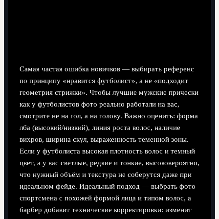
Как правильно выбирать фото футболиста
для ориентира
Самая частая ошибка новичков — выбирать референс
по принципу «нравится футболист», а не «подходит
геометрия стрижки». Чтобы лучшие мужские прически
как у футболистов фото реально работали на вас,
смотрите не на гол, а на голову. Важно оценить: форма
лба (высокий/низкий), линия роста волос, наличие
вихров, ширина скул, выраженность теменной зоны.
Если у футболиста высокая плотность волос и темный
цвет, а у вас светлые, редкие и тонкие, высоковероятно,
что нужный объём и текстура не соберутся даже при
идеальном фейде. Идеальный подход — выбрать фото
спортсмена с похожей формой лица и типом волос, а
барбер добавит технические корректировки: изменит