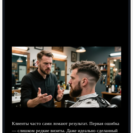
Длинное — избегаем излишней высоты, работаем с
балансом по бокам
Ошибки новичков-клиентов, из-за которых
стрижка «не заходит»
Клиенты часто сами ломают результат. Первая ошибка
— слишком редкие визиты. Даже идеально сделанный