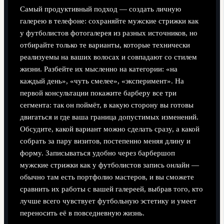
Самый продуктивный подход — создать личную
галерею в телефоне: сохраняйте мужские стрижки как
у футболистов фотогалерея из разных источников, но
отбирайте только те варианты, которые технически
реализуемы на ваших волосах и совпадают со стилем
жизни. Разбейте их мысленно на категории: «на
каждый день», «чуть смелее», «эксперимент». На
первой консультации покажите барберу все три
сегмента: так он поймёт, в какую сторону вы готовы
двигаться и где ваша граница допустимых изменений.
Обсудите, какой вариант можно сделать сразу, а какой
собрать за пару визитов, постепенно меняя длину и
форму. Записываться удобно через барбершоп
мужские стрижки как у футболистов запись онлайн —
обычно там есть портфолио мастеров, и вы сможете
сравнить их работы с вашей галереей, выбрав того, кто
лучше всего чувствует футбольную эстетику и умеет
переносить её в повседневную жизнь.