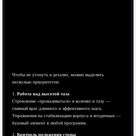
Практические рекомендации: как
применять этот разбор
Что реально стоит перенимать у Болта
Чтобы не утонуть в деталях, можно выделить
несколько приоритетов:
1.
Работа над высотой таза
Стремление «проваливаться» в коленях и тазу —
главный враг длинного и эффективного шага.
Упражнения на стабилизацию корпуса и ягодичных —
базовый элемент в любой программе.
2.
Контроль положения стопы