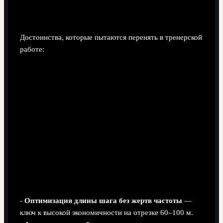
Сильные стороны подхода
Достоинства, которые пытаются перенять в тренерской
работе:
-
Оптимизация длины шага без жертв частоты
—
ключ к высокой экономичности на отрезке 60–100 м.