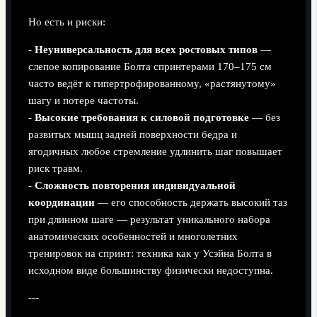
Но есть и риски:
-
Неуниверсальность для всех ростовых типов
—
слепое копирование Болта спринтерами 170–175 см
часто ведёт к гипертрофированному, «растянутому»
шагу и потере частоты.
-
Высокие требования к силовой подготовке
— без
развитых мышц задней поверхности бедра и
ягодичных любое стремление удлинить шаг повышает
риск травм.
-
Сложность повторения индивидуальной
координации
— его способность держать высокий таз
при длинном шаге — результат уникального набора
анатомических особенностей и многолетних
тренировок на спринт: техника как у Усэйна Болта в
исходном виде большинству физически недоступна.
---