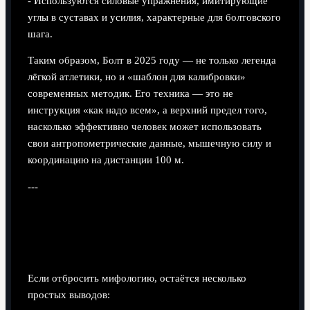
- Используются силовые упражнения, имитирующие
углы в суставах и усилия, характерные для болтовского
шага.
Таким образом, Болт в 2025 году — не только легенда
лёгкой атлетики, но и «шаблон для калибровки»
современных методик. Его техника — это не
инструкция «как надо всем», а верхний предел того,
насколько эффективно человек может использовать
свои антропометрические данные, мышечную силу и
координацию на дистанции 100 м.
---
Итог: что стоит вынести из разбора
техники Болта
Если отбросить мифологию, остаётся несколько
простых выводов: