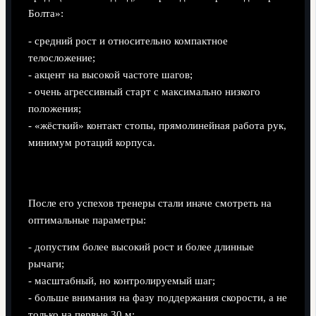
Болта»:
- средний рост и относительно компактное
телосложение;
- акцент на высокой частоте шагов;
- очень агрессивный старт с максимально низкого
положения;
- «жёсткий» контакт стопы, прямолинейная работа рук,
минимум ротаций корпуса.
Модель, к которой подтолкнул Болт
После его успехов тренеры стали иначе смотреть на
оптимальные параметры:
- допустим более высокий рост и более длинные
рычаги;
- масштабный, но контролируемый шаг;
- больше внимания на фазу поддержания скорости, а не
только на первые 30 м;