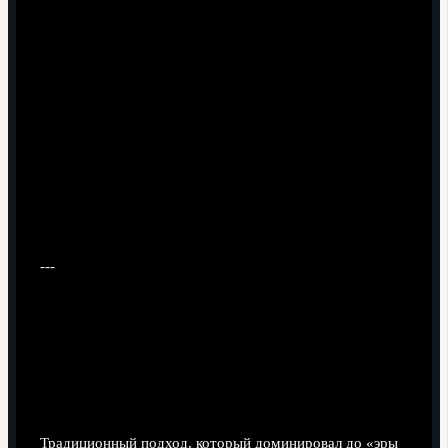
---
Сравнение подходов к технике:
«классика» против модели Болта
Классическая школа спринта
Традиционный подход, который доминировал до «эры