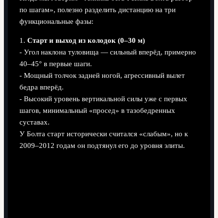
по шагам», полезно разделить дистанцию на три
функциональные фазы:
1.
Старт и выход из колодок (0–30 м)
- Угол наклона туловища — сильный вперёд, примерно
40–45° в первые шаги.
- Мощный толчок задней ногой, агрессивный вылет
бедра вперёд.
- Высокий уровень вертикальной силы уже с первых
шагов, минимальный «просед» в тазобедренных
суставах.
У Болта старт исторически считался «слабым», но к
2009–2012 годам он подтянул его до уровня элиты.