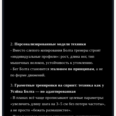
2.
Персонализированные модели техники
- Вместо слепого копирования Болта тренеры строят
«индивидуальные профили»: рост, длина ног, тип
мышечных волокон, устойчивость к утомлению.
- Бег Болта становится
эталоном по принципам
, а не
по форме движений.
3.
Грамотные тренировки на спринт: техника как у
Усэйна Болта — но адаптированная
- В планах всё чаще прописывают целевые параметры:
«увеличить длину шага на 3–5 см без потери частоты»,
а не просто «бежать размашистее».