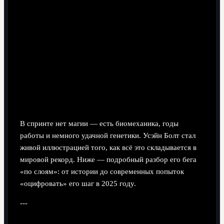
7 минут чтения
В спринте нет магии — есть биомеханика, годы
работы и немного удачной генетики. Усэйн Болт стал
живой иллюстрацией того, как всё это складывается в
мировой рекорд. Ниже — подробный разбор его бега
«по слоям»: от истории до современных попыток
«оцифровать» его шаг в 2025 году.
---