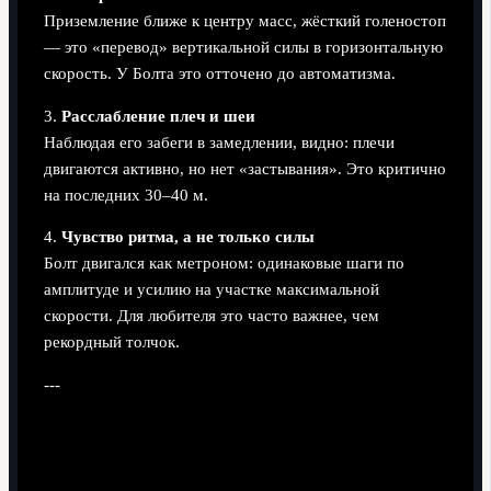
Приземление ближе к центру масс, жёсткий голеностоп
— это «перевод» вертикальной силы в горизонтальную
скорость. У Болта это отточено до автоматизма.
3.
Расслабление плеч и шеи
Наблюдая его забеги в замедлении, видно: плечи
двигаются активно, но нет «застывания». Это критично
на последних 30–40 м.
4.
Чувство ритма, а не только силы
Болт двигался как метроном: одинаковые шаги по
амплитуде и усилию на участке максимальной
скорости. Для любителя это часто важнее, чем
рекордный толчок.
---
Актуальные тенденции 2025:
цифровой разбор и персонализация