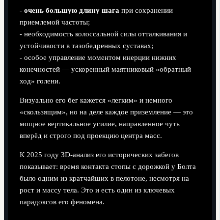
-
очень большую длину шага
при сохранении
приемлемой частоты;
- необходимость колоссальной силы отталкивания и
устойчивости в тазобедренных суставах;
- особое управление моментом инерции нижних
конечностей — ускоренный маятниковый «обратный
ход» голени.
Визуально его бег кажется «легким» и немного
«скользящим», но на деле каждое приземление — это
мощное вертикальное усилие, направленное чуть
вперёд и строго под проекцию центра масс.
К 2025 году 3D‑анализ его исторических забегов
показывает: время контакта стопы с дорожкой у Болта
было одним из кратчайших в пелотоне, несмотря на
рост и массу тела. Это и есть один из ключевых
парадоксов его феномена.