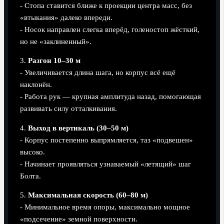
- Стопа ставится ближе к проекции центра масс, без
«втыкания» далеко впереди.
- Носок направлен слегка вперёд, голеностоп жёсткий,
но не «заклиненный».
3.
Разгон 10–30 м
- Увеличивается длина шага, но корпус всё ещё
наклонён.
- Работа рук — крупная амплитуда назад, помогающая
развивать силу отталкивания.
4.
Выход в вертикаль (30–50 м)
- Корпус постепенно выпрямляется, таз «подвешен»
высоко.
- Начинает проявляться узнаваемый «летящий» шаг
Болта.
5.
Максимальная скорость (60–80 м)
- Минимальное время опоры, максимально мощное
«подсечение» земной поверхности.