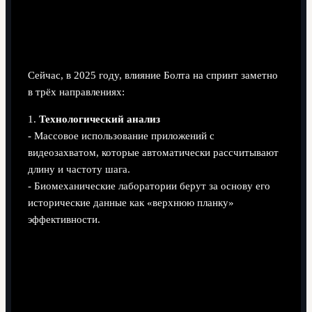
Как изменилась подготовка спринтеров после
Болта
Сейчас, в 2025 году, влияние Болта на спринт заметно
в трёх направлениях:
1.
Технологический анализ
- Массовое использование приложений с
видеозахватом, которые автоматически рассчитывают
длину и частоту шага.
- Биомеханические лаборатории берут за основу его
исторические данные как «верхнюю планку»
эффективности.