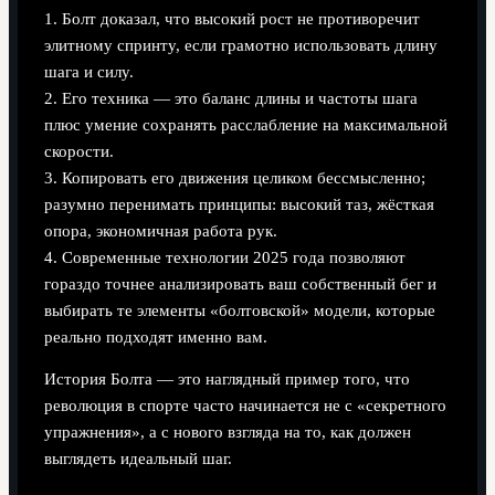
1. Болт доказал, что высокий рост не противоречит
элитному спринту, если грамотно использовать длину
шага и силу.
2. Его техника — это баланс длины и частоты шага
плюс умение сохранять расслабление на максимальной
скорости.
3. Копировать его движения целиком бессмысленно;
разумно перенимать принципы: высокий таз, жёсткая
опора, экономичная работа рук.
4. Современные технологии 2025 года позволяют
гораздо точнее анализировать ваш собственный бег и
выбирать те элементы «болтовской» модели, которые
реально подходят именно вам.
История Болта — это наглядный пример того, что
революция в спорте часто начинается не с «секретного
упражнения», а с нового взгляда на то, как должен
выглядеть идеальный шаг.