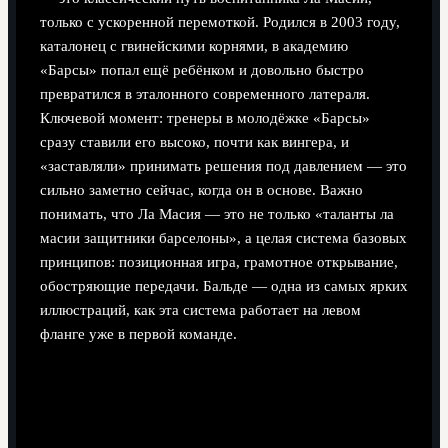
только с ускоренной перемоткой. Родился в 2003 году,
каталонец с гвинейскими корнями, в академию
«Барсы» попал ещё ребёнком и довольно быстро
превратился в эталонного современного латераля.
Ключевой момент: тренеры в молодёжке «Барсы»
сразу ставили его высоко, почти как вингера, и
«заставляли» принимать решения под давлением — это
сильно заметно сейчас, когда он в основе. Важно
понимать, что Ла Масия — это не только «таланты ла
масии защитники барселоны», а целая система базовых
принципов: позиционная игра, грамотное открывание,
обостряющие передачи. Бальде — одна из самых ярких
иллюстраций, как эта система работает на левом
фланге уже в первой команде.
Тактический профиль: что именно делает
Бальде особенным