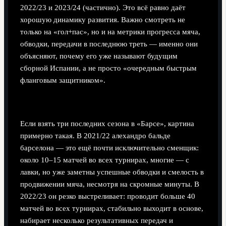
2022/23 и 2023/24 (частично). Это всё равно даёт
хорошую динамику развития. Важно смотреть не
только на «гол+пас», но и на метрики прогресса мяча,
обводки, передачи в последнюю треть — именно они
объясняют, почему его уже называют будущим
сборной Испании, а не просто «очередным быстрым
фланговым защитником».
Динамика: от ротации к игроку основы
Если взять три последних сезона в «Барсе», картина
примерно такая. В 2021/22 алехандро бальде
барселона — это ещё почти исключительно сменщик:
около 10–15 матчей во всех турнирах, многие — с
лавки, но уже заметны успешные обводки и смелость в
продвижении мяча, несмотря на скромные минуты. В
2022/23 он резко выстреливает: проводит больше 40
матчей во всех турнирах, стабильно выходит в основе,
набирает несколько результативных передач и