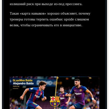
излишний риск при выходе из‑под прессинга.
Такая «карта навыков» хорошо объясняет, почему
тренеры готовы терпеть ошибки: upside слишком
велик, чтобы ограничивать его в инициативе.
Сравнение с аналогами и место в
иерархии защитников
По отношению к другим левым защитникам
«Барсы»