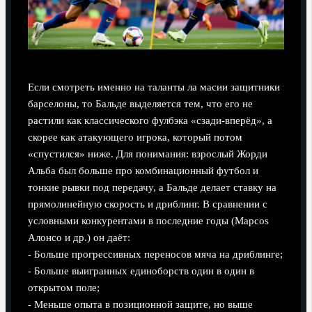
Если смотреть именно на таланты ла масии защитники
барселоны, то Бальде выделяется тем, что его не
растили как классического фулбэка «сзади‑вперёд», а
скорее как атакующего игрока, который потом
«спустился» ниже. Для понимания: взрослый Жорди
Альба был больше про комбинационный футбол и
тонкие рывки под передачу, а Бальде делает ставку на
прямолинейную скорость и дриблинг. В сравнении с
условными конкурентами в последние годы (Марcos
Алонсо и др.) он даёт:
- Больше прогрессивных переносов мяча на дриблинге;
- Больше выигранных единоборств один в один в
открытом поле;
- Меньше опыта в позиционной защите, но выше