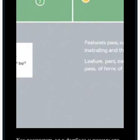
Как рассчитать xg в футболе и почему это