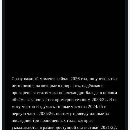
Статистика за последние сезоны:
сухие цифры и честные оговорки
Ограниечение по данным и что мы реально
знаем
Сразу важный момент: сейчас 2026 год, но у открытых
источников, на которые я опираюсь, надёжная и
проверенная статистика по алехандро Бальде в полном
объёме заканчивается примерно сезоном 2023/24. Я не
могу честно выдумать точные числа за 2024/25 и
первую часть 2025/26, поэтому приведу данные за
последние три полноценных года, которые
укладываются в рамки доступной статистики: 2021/22,