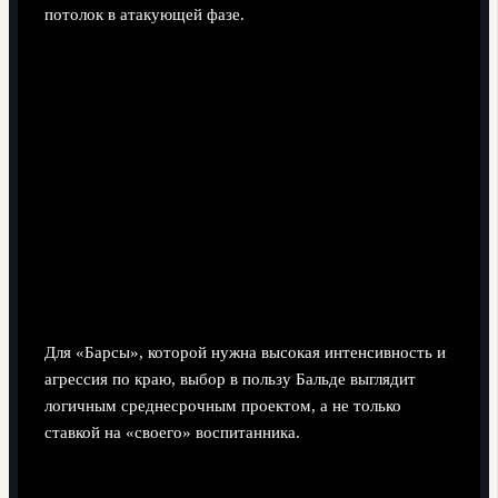
потолок в атакующей фазе.
Для «Барсы», которой нужна высокая интенсивность и
агрессия по краю, выбор в пользу Бальде выглядит
логичным среднесрочным проектом, а не только
ставкой на «своего» воспитанника.
По отношению к конкурентам в сборной