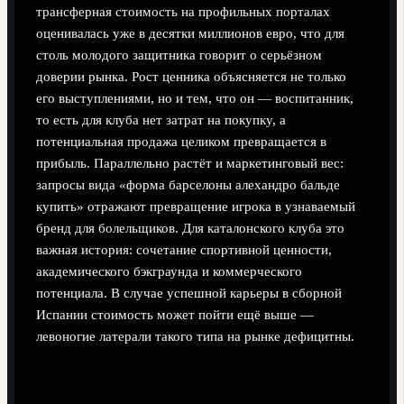
трансферная стоимость на профильных порталах
оценивалась уже в десятки миллионов евро, что для
столь молодого защитника говорит о серьёзном
доверии рынка. Рост ценника объясняется не только
его выступлениями, но и тем, что он — воспитанник,
то есть для клуба нет затрат на покупку, а
потенциальная продажа целиком превращается в
прибыль. Параллельно растёт и маркетинговый вес:
запросы вида «форма барселоны алехандро бальде
купить» отражают превращение игрока в узнаваемый
бренд для болельщиков. Для каталонского клуба это
важная история: сочетание спортивной ценности,
академического бэкграунда и коммерческого
потенциала. В случае успешной карьеры в сборной
Испании стоимость может пойти ещё выше —
левоногие латерали такого типа на рынке дефицитны.
Почему именно он считается будущим
сборной Испании