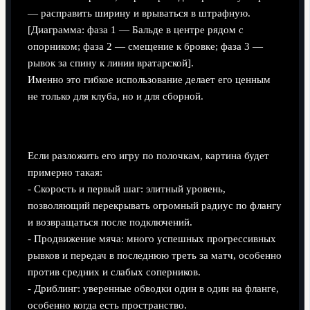
— расправить ширину и врываться в штрафную.
[Диаграмма: фаза 1 — Бальде в центре рядом с
опорником; фаза 2 — смещение к бровке; фаза 3 —
рывок за спину к линии вратарской].
Именно это гибкое использование делает его ценным
не только для клуба, но и для сборной.
Сильные стороны и зоны роста
Если разложить его игру по полочкам, картина будет
примерно такая:
- Скорость и первый шаг: элитный уровень,
позволяющий перекрывать огромный радиус по флангу
и возвращаться после подключений.
- Продвижение мяча: много успешных прогрессивных
рывков и передач в последнюю треть за матч, особенно
против средних и слабых соперников.
- Дриблинг: уверенные обводки один в один на фланге,
особенно когда есть пространство.