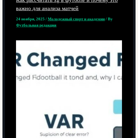
важно для анализа матчей
24 ноября, 2025
/
Молодежный спорт и академии
/ By
Футбольная редакция