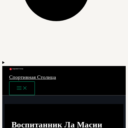
Спортивная Столица
Main
Menu
Воспитанник Ла Масии