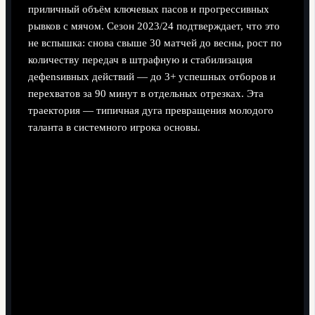
приличный объём ключевых пасов и прогрессивных
рывков с мячом. Сезон 2023/24 подтверждает, что это
не вспышка: снова свыше 30 матчей до весны, рост по
количеству передач в штрафную и стабилизация
дефensивных действий — до 3+ успешных отборов и
перехватов за 90 минут в отдельных отрезках. Эта
траектория — типичная дуга превращения молодого
таланта в системного игрока основы.