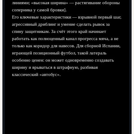
линиями; «высокая ширина» — растягивание обороны
соперника у самой бровки].
Его ключевые характеристики — взрывной первый шаг,
агрессивный дриблинг и умение сделать рывок за
спину защитникам. За счёт этого край начинает
работать как полноценный канал прогресса мяча, а не
только как коридор для навесов. Для сборной Испании,
играющей позиционный футбол, такой латераль
особенно ценен: он может одновременно создавать
ширину и врываться в штрафную, разбивая
классический «автобус».